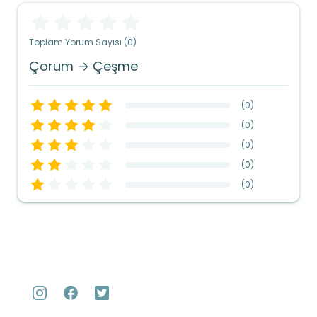
Toplam Yorum Sayısı (0)
Çorum → Çeşme
(
0
)
(
0
)
(
0
)
(
0
)
(
0
)