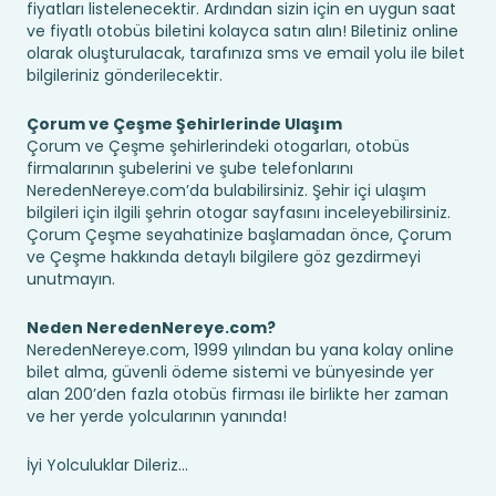
fiyatları listelenecektir. Ardından sizin için en uygun saat
ve fiyatlı otobüs biletini kolayca satın alın! Biletiniz online
olarak oluşturulacak, tarafınıza sms ve email yolu ile bilet
bilgileriniz gönderilecektir.
Çorum ve Çeşme Şehirlerinde Ulaşım
Çorum ve Çeşme şehirlerindeki otogarları, otobüs
firmalarının şubelerini ve şube telefonlarını
NeredenNereye.com’da bulabilirsiniz. Şehir içi ulaşım
bilgileri için ilgili şehrin otogar sayfasını inceleyebilirsiniz.
Çorum Çeşme seyahatinize başlamadan önce, Çorum
ve Çeşme hakkında detaylı bilgilere göz gezdirmeyi
unutmayın.
Neden NeredenNereye.com?
NeredenNereye.com, 1999 yılından bu yana kolay online
bilet alma, güvenli ödeme sistemi ve bünyesinde yer
alan 200’den fazla otobüs firması ile birlikte her zaman
ve her yerde yolcularının yanında!
İyi Yolculuklar Dileriz...