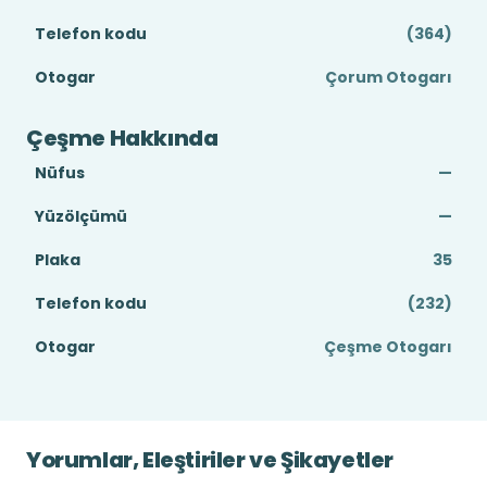
Telefon kodu
(364)
Otogar
Çorum Otogarı
Çeşme Hakkında
Nüfus
—
Yüzölçümü
—
Plaka
35
Telefon kodu
(232)
Otogar
Çeşme Otogarı
Yorumlar, Eleştiriler ve Şikayetler