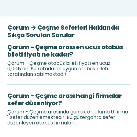
Çorum → Çeşme Seferleri Hakkında
Sıkça Sorulan Sorular
Çorum - Çeşme arası en ucuz otobüs
bileti fiyatı ne kadar?
Çorum - Çeşme otobüs bileti fiyatı en ucuz
0,00₺'dir. Bu rotada en uygun otobüs bileti
tarafından satılmaktadır.
Çorum - Çeşme arası hangi firmalar
sefer düzenliyor?
Çorum - Çeşme arasında günlük ortalama 0 firma
1 sefer düzenlemektedir. Bu güzergahta sefer
düzenleyen otobüs firmaları .