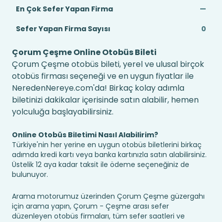
En Çok Sefer Yapan Firma
—
Sefer Yapan Firma Sayısı
0
Çorum Çeşme Online Otobüs Bileti
Çorum Çeşme otobüs bileti, yerel ve ulusal birçok
otobüs firması seçeneği ve en uygun fiyatlar ile
NeredenNereye.com'da! Birkaç kolay adımla
biletinizi dakikalar içerisinde satın alabilir, hemen
yolculuğa başlayabilirsiniz.
Online Otobüs Biletimi Nasıl Alabilirim?
Türkiye'nin her yerine en uygun otobüs biletlerini birkaç
adımda kredi kartı veya banka kartınızla satın alabilirsiniz.
Üstelik 12 aya kadar taksit ile ödeme seçeneğiniz de
bulunuyor.
Arama motorumuz üzerinden Çorum Çeşme güzergahı
için arama yapın, Çorum - Çeşme arası sefer
düzenleyen otobüs firmaları, tüm sefer saatleri ve