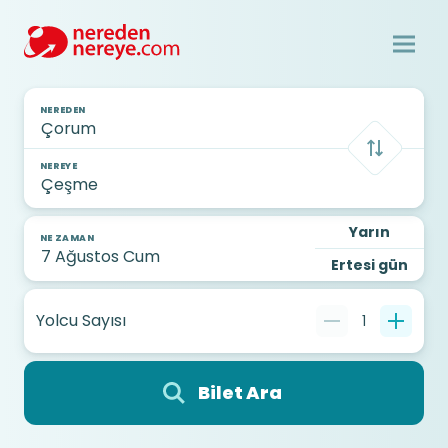
NEREDEN
NEREYE
Yarın
NE ZAMAN
Ertesi gün
Yolcu Sayısı
1
Bilet Ara