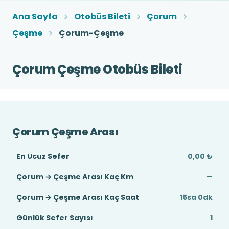
Ana Sayfa
Otobüs Bileti
Çorum
Çeşme
Çorum-Çeşme
Çorum Çeşme Otobüs Bileti
Çorum Çeşme Arası
En Ucuz Sefer
0,00 ₺
Çorum → Çeşme Arası Kaç Km
—
Çorum → Çeşme Arası Kaç Saat
15sa 0dk
Günlük Sefer Sayısı
1