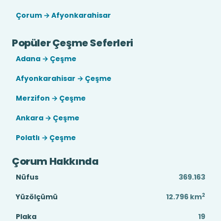
Çorum → Afyonkarahisar
Popüler Çeşme Seferleri
Adana → Çeşme
Afyonkarahisar → Çeşme
Merzifon → Çeşme
Ankara → Çeşme
Polatlı → Çeşme
Çorum Hakkında
Nüfus
369.163
2
Yüzölçümü
12.796
km
Plaka
19