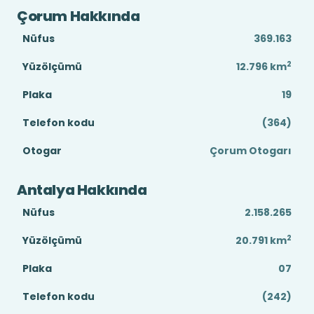
Çorum Hakkında
Nüfus
369.163
2
Yüzölçümü
12.796
km
Plaka
19
Telefon kodu
(364)
Otogar
Çorum Otogarı
Antalya Hakkında
Nüfus
2.158.265
2
Yüzölçümü
20.791
km
Plaka
07
Telefon kodu
(242)