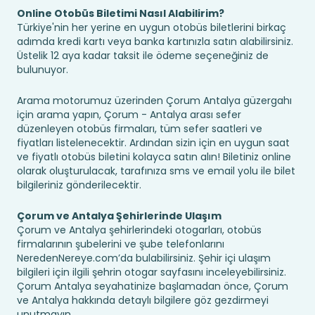
Online Otobüs Biletimi Nasıl Alabilirim?
Türkiye'nin her yerine en uygun otobüs biletlerini birkaç
adımda kredi kartı veya banka kartınızla satın alabilirsiniz.
Üstelik 12 aya kadar taksit ile ödeme seçeneğiniz de
bulunuyor.
Arama motorumuz üzerinden Çorum Antalya güzergahı
için arama yapın, Çorum - Antalya arası sefer
düzenleyen otobüs firmaları, tüm sefer saatleri ve
fiyatları listelenecektir. Ardından sizin için en uygun saat
ve fiyatlı otobüs biletini kolayca satın alın! Biletiniz online
olarak oluşturulacak, tarafınıza sms ve email yolu ile bilet
bilgileriniz gönderilecektir.
Çorum ve Antalya Şehirlerinde Ulaşım
Çorum ve Antalya şehirlerindeki otogarları, otobüs
firmalarının şubelerini ve şube telefonlarını
NeredenNereye.com’da bulabilirsiniz. Şehir içi ulaşım
bilgileri için ilgili şehrin otogar sayfasını inceleyebilirsiniz.
Çorum Antalya seyahatinize başlamadan önce, Çorum
ve Antalya hakkında detaylı bilgilere göz gezdirmeyi
unutmayın.