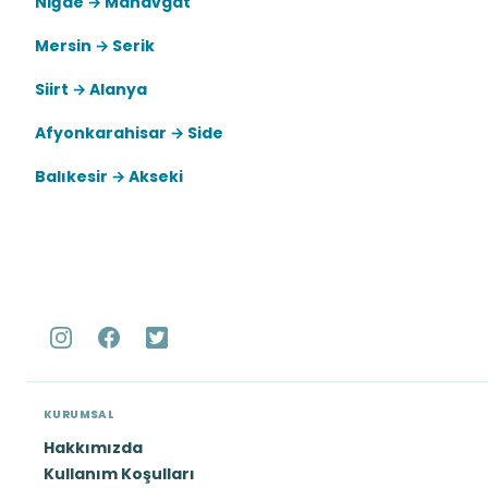
Niğde → Manavgat
Mersin → Serik
Siirt → Alanya
Afyonkarahisar → Side
Balıkesir → Akseki
KURUMSAL
Hakkımızda
Kullanım Koşulları