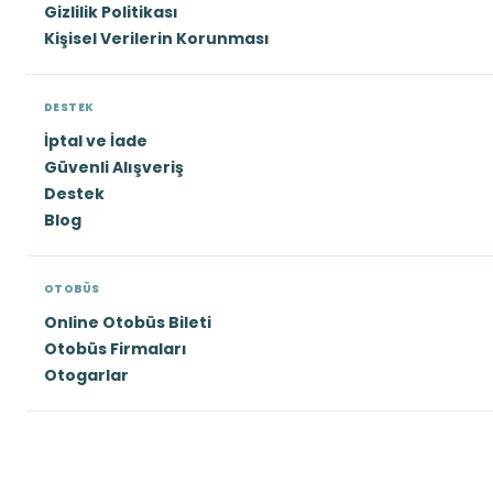
Gizlilik Politikası
Kişisel Verilerin Korunması
DESTEK
İptal ve İade
Güvenli Alışveriş
Destek
Blog
OTOBÜS
Online Otobüs Bileti
Otobüs Firmaları
Otogarlar