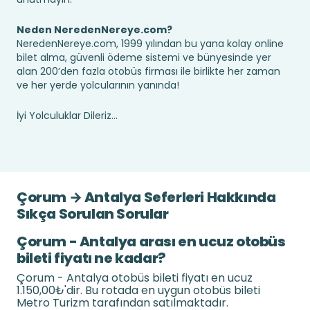
Neden NeredenNereye.com?
NeredenNereye.com, 1999 yılından bu yana kolay online
bilet alma, güvenli ödeme sistemi ve bünyesinde yer
alan 200’den fazla otobüs firması ile birlikte her zaman
ve her yerde yolcularının yanında!
İyi Yolculuklar Dileriz...
Çorum → Antalya Seferleri Hakkında
Sıkça Sorulan Sorular
Çorum - Antalya arası en ucuz otobüs
bileti fiyatı ne kadar?
Çorum - Antalya otobüs bileti fiyatı en ucuz
1.150,00₺'dir. Bu rotada en uygun otobüs bileti
Metro Turizm tarafından satılmaktadır.