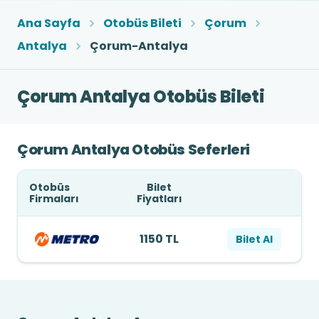
Ana Sayfa
Otobüs Bileti
Çorum
Antalya
Çorum-Antalya
Çorum Antalya Otobüs Bileti
Çorum Antalya Otobüs Seferleri
Otobüs
Bilet
Firmaları
Fiyatları
1150 TL
Bilet Al