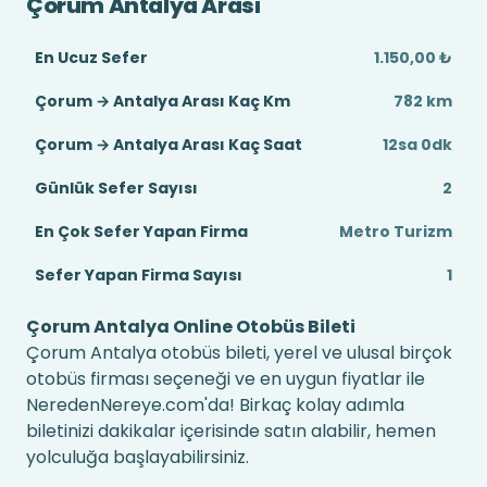
Çorum Antalya Arası
En Ucuz Sefer
1.150,00 ₺
Çorum → Antalya Arası Kaç Km
782 km
Çorum → Antalya Arası Kaç Saat
12sa 0dk
Günlük Sefer Sayısı
2
En Çok Sefer Yapan Firma
Metro Turizm
Sefer Yapan Firma Sayısı
1
Çorum Antalya Online Otobüs Bileti
Çorum Antalya otobüs bileti, yerel ve ulusal birçok
otobüs firması seçeneği ve en uygun fiyatlar ile
NeredenNereye.com'da! Birkaç kolay adımla
biletinizi dakikalar içerisinde satın alabilir, hemen
yolculuğa başlayabilirsiniz.