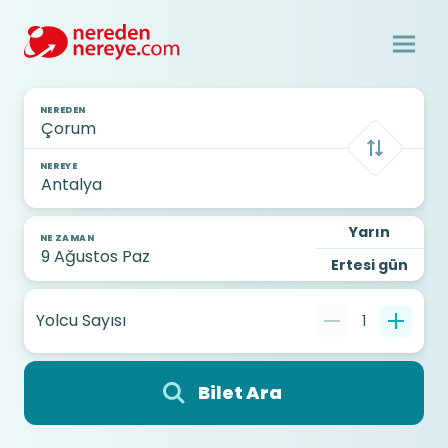
NEREDEN
NEREYE
Yarın
NE ZAMAN
Ertesi gün
Yolcu Sayısı
1
Bilet Ara