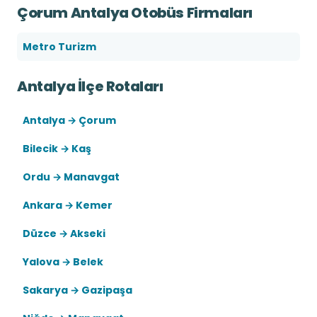
Çorum Antalya Otobüs Firmaları
Metro Turizm
Antalya İlçe Rotaları
Antalya → Çorum
Bilecik → Kaş
Ordu → Manavgat
Ankara → Kemer
Düzce → Akseki
Yalova → Belek
Sakarya → Gazipaşa