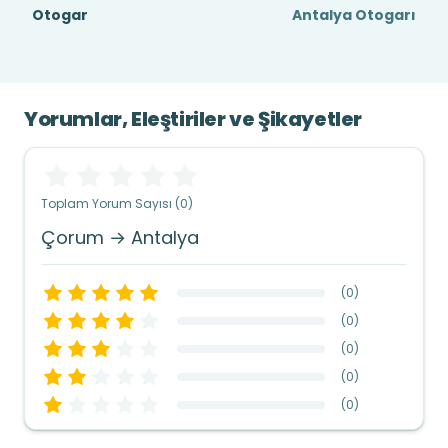
Otogar
Antalya Otogarı
Yorumlar, Eleştiriler ve Şikayetler
Toplam Yorum Sayısı (0)
Çorum → Antalya
(
0
)
(
0
)
(
0
)
(
0
)
(
0
)