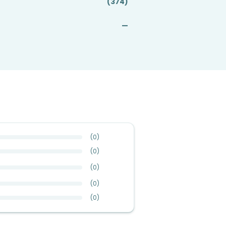
(374)
—
(
0
)
(
0
)
(
0
)
(
0
)
(
0
)