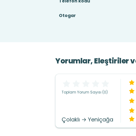
Telefon kodu
Otogar
Yorumlar, Eleştiriler 
Toplam Yorum Sayısı (0)
Çolaklı → Yeniçağa