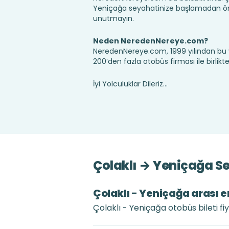
Yeniçağa seyahatinize başlamadan önce
unutmayın.
Neden NeredenNereye.com?
NeredenNereye.com, 1999 yılından bu 
200’den fazla otobüs firması ile birlik
İyi Yolculuklar Dileriz...
Çolaklı → Yeniçağa Se
Çolaklı - Yeniçağa arası e
Çolaklı - Yeniçağa otobüs bileti fi