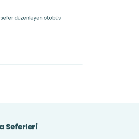
a sefer düzenleyen otobüs
 Seferleri