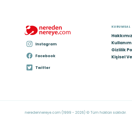
KURUMSAL
Hakkımı
Kullanım 
Instagram
Gizlilik P
Facebook
Kişisel V
Twitter
neredennereye.com (1999 - 2026) © Tüm hakları saklıdır.