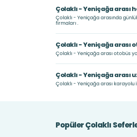
Çolaklı - Yeniçağa arası h
Çolaklı - Yeniçağa arasında günl
firmaları .
Çolaklı - Yeniçağa arası o
Çolaklı - Yeniçağa arası otobüs y
Çolaklı - Yeniçağa arası 
Çolaklı - Yeniçağa arası karayolu i
Popüler Çolaklı Seferl