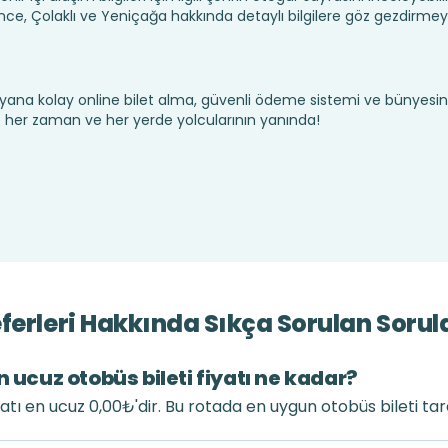
, Çolaklı ve Yeniçağa hakkında detaylı bilgilere göz gezdirmey
yana kolay online bilet alma, güvenli ödeme sistemi ve bünyesin
te her zaman ve her yerde yolcularının yanında!
ferleri Hakkında Sıkça Sorulan Sorul
n ucuz otobüs bileti fiyatı ne kadar?
yatı en ucuz 0,00₺'dir. Bu rotada en uygun otobüs bileti ta