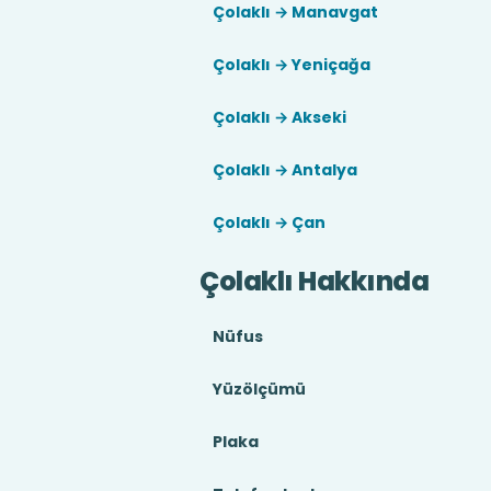
Çolaklı → Manavgat
Çolaklı → Yeniçağa
Çolaklı → Akseki
Çolaklı → Antalya
Çolaklı → Çan
Çolaklı Hakkında
Nüfus
Yüzölçümü
Plaka