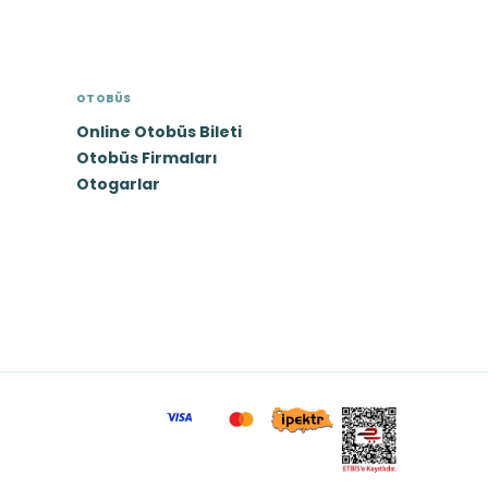
OTOBÜS
Online Otobüs Bileti
Otobüs Firmaları
Otogarlar