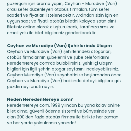
güzergahı için arama yapın, Ceyhan - Muradiye (Van)
arası sefer düzenleyen otobüs firmaları, tüm sefer
saatleri ve fiyatları listelenecektir. Ardından sizin için en
uygun saat ve fiyatlı otobüs biletini kolayca satın alın!
Biletiniz online olarak oluşturulacak, tarafınıza sms ve
email yolu ile bilet bilgileriniz gönderilecektir.
Ceyhan ve Muradiye (Van) Şehirlerinde Ulaşım
Ceyhan ve Muradiye (Van) şehirlerindeki otogarları,
otobüs firmalarının şubelerini ve şube telefonlarını
NeredenNereye.com’da bulabilirsiniz. Şehir içi ulaşım
bilgileri için ilgili şehrin otogar sayfasını inceleyebilirsiniz.
Ceyhan Muradiye (Van) seyahatinize başlamadan önce,
Ceyhan ve Muradiye (Van) hakkında detaylı bilgilere göz
gezdirmeyi unutmayın.
Neden NeredenNereye.com?
NeredenNereye.com, 1999 yılından bu yana kolay online
bilet alma, güvenli ödeme sistemi ve bünyesinde yer
alan 200’den fazla otobüs firması ile birlikte her zaman
ve her yerde yolcularının yanında!