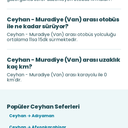
Ceyhan - Muradiye (Van) arası otobüs
ile ne kadar sürüyor?
Ceyhan - Muradiye (Van) arası otobüs yolculuğu
ortalama 11sa 15dk sürmektedir.
Ceyhan - Muradiye (Van) arası uzaklık
kaç km?
Ceyhan - Muradiye (Van) arası karayolu ile 0
km'dir.
Popüler Ceyhan Seferleri
Ceyhan → Adıyaman
Ceyhan → Afyonkarahisar