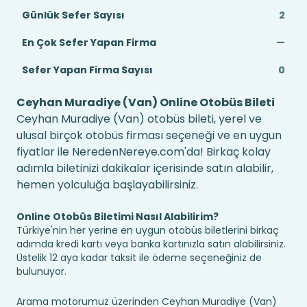
Günlük Sefer Sayısı
2
En Çok Sefer Yapan Firma
—
Sefer Yapan Firma Sayısı
0
Ceyhan Muradiye (Van) Online Otobüs Bileti
Ceyhan Muradiye (Van) otobüs bileti, yerel ve
ulusal birçok otobüs firması seçeneği ve en uygun
fiyatlar ile NeredenNereye.com'da! Birkaç kolay
adımla biletinizi dakikalar içerisinde satın alabilir,
hemen yolculuğa başlayabilirsiniz.
Online Otobüs Biletimi Nasıl Alabilirim?
Türkiye'nin her yerine en uygun otobüs biletlerini birkaç
adımda kredi kartı veya banka kartınızla satın alabilirsiniz.
Üstelik 12 aya kadar taksit ile ödeme seçeneğiniz de
bulunuyor.
Arama motorumuz üzerinden Ceyhan Muradiye (Van)