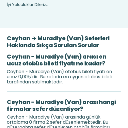
İyi Yolculuklar Dileriz...
Ceyhan → Muradiye (Van) Seferleri
Hakkında Sıkça Sorulan Sorular
Ceyhan - Muradiye (Van) arası en
ucuz otobüs bileti fiyatı ne kadar?
Ceyhan - Muradiye (Van) otobüs bileti fiyatı en
ucuz 0,00₺'dir. Bu rotada en uygun otobüs bileti
tarafından satılmaktadır.
Ceyhan - Muradiye (Van) arası hangi
firmalar sefer düzenliyor?
Ceyhan - Muradiye (Van) arasında günlük
ortalama 0 firma 2 sefer düzenlemektedir. Bu
güzergahta sefer düzenleyen otobüs firmaları .