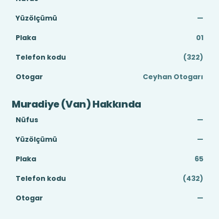
Yüzölçümü
—
Plaka
01
Telefon kodu
(322)
Otogar
Ceyhan Otogarı
Muradiye (Van) Hakkında
Nüfus
—
Yüzölçümü
—
Plaka
65
Telefon kodu
(432)
Otogar
—