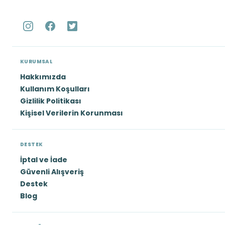
KURUMSAL
Hakkımızda
Kullanım Koşulları
Gizlilik Politikası
Kişisel Verilerin Korunması
DESTEK
İptal ve İade
Güvenli Alışveriş
Destek
Blog