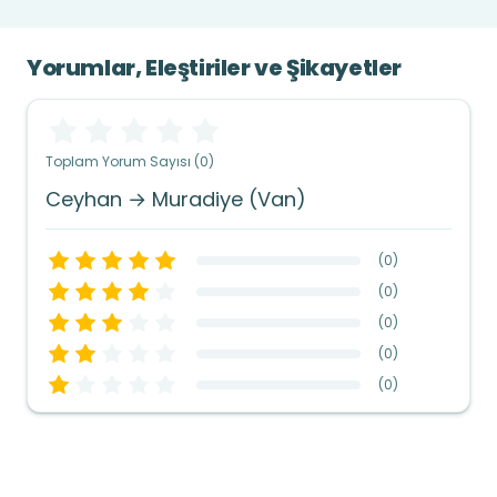
Yorumlar, Eleştiriler ve Şikayetler
Toplam Yorum Sayısı (0)
Ceyhan → Muradiye (Van)
(
0
)
(
0
)
(
0
)
(
0
)
(
0
)