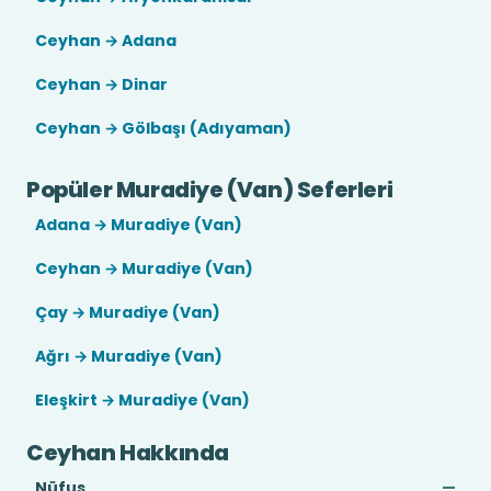
Ceyhan → Adana
Ceyhan → Dinar
Ceyhan → Gölbaşı (Adıyaman)
Popüler Muradiye (Van) Seferleri
Adana → Muradiye (Van)
Ceyhan → Muradiye (Van)
Çay → Muradiye (Van)
Ağrı → Muradiye (Van)
Eleşkirt → Muradiye (Van)
Ceyhan Hakkında
Nüfus
—