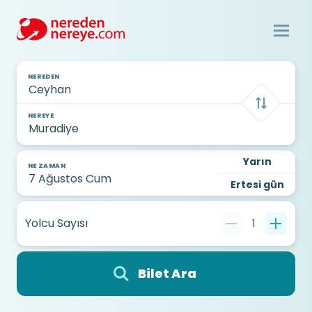
NEREDEN
NEREYE
Yarın
NE ZAMAN
Ertesi gün
Yolcu Sayısı
1
Bilet Ara