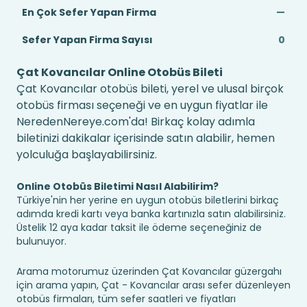
En Çok Sefer Yapan Firma
—
Sefer Yapan Firma Sayısı
0
Çat Kovancılar Online Otobüs Bileti
Çat Kovancılar otobüs bileti, yerel ve ulusal birçok
otobüs firması seçeneği ve en uygun fiyatlar ile
NeredenNereye.com'da! Birkaç kolay adımla
biletinizi dakikalar içerisinde satın alabilir, hemen
yolculuğa başlayabilirsiniz.
Online Otobüs Biletimi Nasıl Alabilirim?
Türkiye'nin her yerine en uygun otobüs biletlerini birkaç
adımda kredi kartı veya banka kartınızla satın alabilirsiniz.
Üstelik 12 aya kadar taksit ile ödeme seçeneğiniz de
bulunuyor.
Arama motorumuz üzerinden Çat Kovancılar güzergahı
için arama yapın, Çat - Kovancılar arası sefer düzenleyen
otobüs firmaları, tüm sefer saatleri ve fiyatları