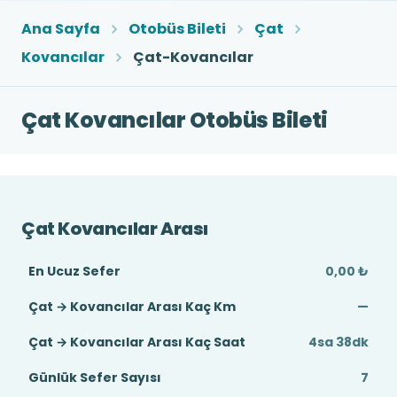
Ana Sayfa
Otobüs Bileti
Çat
Kovancılar
Çat-Kovancılar
Çat Kovancılar Otobüs Bileti
Çat Kovancılar Arası
En Ucuz Sefer
0,00 ₺
Çat → Kovancılar Arası Kaç Km
—
Çat → Kovancılar Arası Kaç Saat
4sa 38dk
Günlük Sefer Sayısı
7