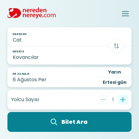
NEREDEN
NEREYE
Yarın
NE ZAMAN
Ertesi gün
Yolcu Sayısı
1
Bilet Ara