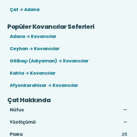
Çat → Adana
Popüler Kovancılar Seferleri
Adana → Kovancılar
Ceyhan → Kovancılar
Gölbaşı (Adıyaman) → Kovancılar
Kahta → Kovancılar
Afyonkarahisar → Kovancılar
Çat Hakkında
Nüfus
—
Yüzölçümü
—
Plaka
25