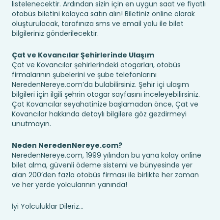
listelenecektir. Ardından sizin için en uygun saat ve fiyatlı
otobüs biletini kolayca satın alın! Biletiniz online olarak
oluşturulacak, tarafınıza sms ve email yolu ile bilet
bilgileriniz gönderilecektir.
Çat ve Kovancılar Şehirlerinde Ulaşım
Çat ve Kovancılar şehirlerindeki otogarları, otobüs
firmalarının şubelerini ve şube telefonlarını
NeredenNereye.com’da bulabilirsiniz. Şehir içi ulaşım
bilgileri için ilgili şehrin otogar sayfasını inceleyebilirsiniz.
Çat Kovancılar seyahatinize başlamadan önce, Çat ve
Kovancılar hakkında detaylı bilgilere göz gezdirmeyi
unutmayın.
Neden NeredenNereye.com?
NeredenNereye.com, 1999 yılından bu yana kolay online
bilet alma, güvenli ödeme sistemi ve bünyesinde yer
alan 200’den fazla otobüs firması ile birlikte her zaman
ve her yerde yolcularının yanında!
İyi Yolculuklar Dileriz...