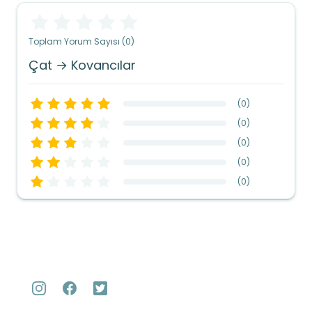
Toplam Yorum Sayısı (0)
Çat → Kovancılar
(
0
)
(
0
)
(
0
)
(
0
)
(
0
)