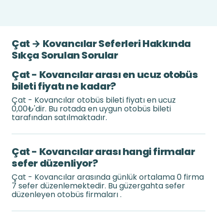
Çat → Kovancılar Seferleri Hakkında
Sıkça Sorulan Sorular
Çat - Kovancılar arası en ucuz otobüs
bileti fiyatı ne kadar?
Çat - Kovancılar otobüs bileti fiyatı en ucuz
0,00₺'dir. Bu rotada en uygun otobüs bileti
tarafından satılmaktadır.
Çat - Kovancılar arası hangi firmalar
sefer düzenliyor?
Çat - Kovancılar arasında günlük ortalama 0 firma
7 sefer düzenlemektedir. Bu güzergahta sefer
düzenleyen otobüs firmaları .