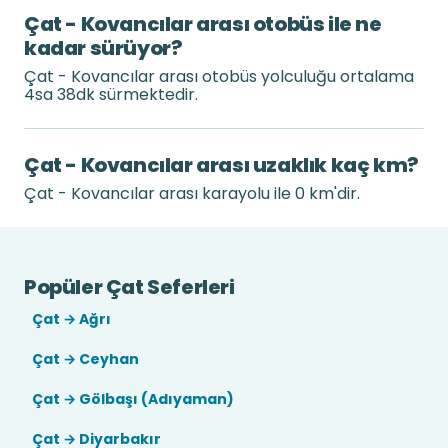
Çat - Kovancılar arası otobüs ile ne
kadar sürüyor?
Çat - Kovancılar arası otobüs yolculuğu ortalama
4sa 38dk sürmektedir.
Çat - Kovancılar arası uzaklık kaç km?
Çat - Kovancılar arası karayolu ile 0 km'dir.
Popüler Çat Seferleri
Çat → Ağrı
Çat → Ceyhan
Çat → Gölbaşı (Adıyaman)
Çat → Diyarbakır