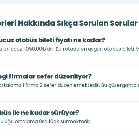
rleri Hakkında Sıkça Sorulan Sorular
ucuz otobüs bileti fiyatı ne kadar?
atı en ucuz 1.050,00₺'dir. Bu rotada en uygun otobüs bileti
gi firmalar sefer düzenliyor?
ortalama 1 firma 2 sefer düzenlemektedir. Bu güzergahta 
büs ile ne kadar sürüyor?
culuğu ortalama 9sa 10dk sürmektedir.