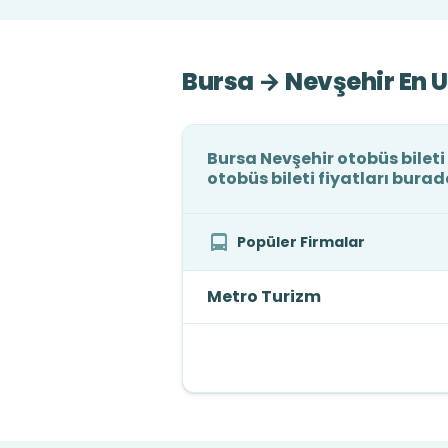
Bursa → Nevşehir En U
Bursa Nevşehir otobüs bileti
otobüs bileti fiyatları burad
Popüler Firmalar
Metro Turizm