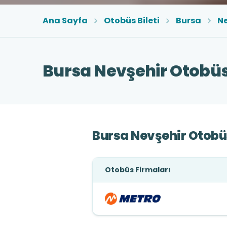
Ana Sayfa
Otobüs Bileti
Bursa
Ne
Bursa Nevşehir Otobüs 
Bursa Nevşehir Otobüs
Otobüs Firmaları