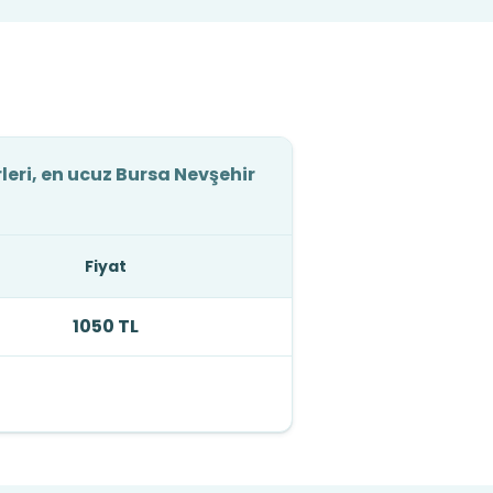
leri, en ucuz Bursa Nevşehir
Fiyat
1050 TL