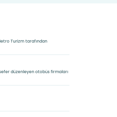
 Metro Turizm tarafından
sefer düzenleyen otobüs firmaları