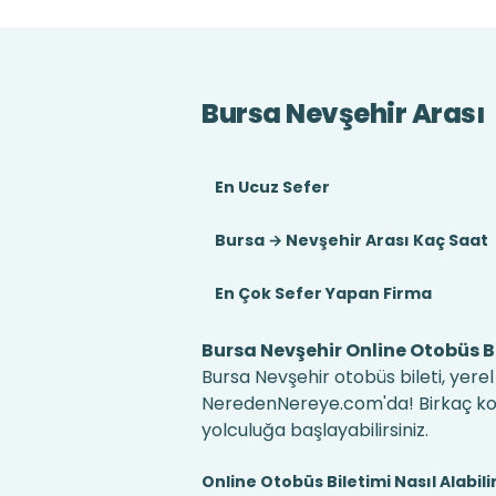
Bursa Nevşehir Arası
En Ucuz Sefer
Bursa → Nevşehir Arası Kaç Saat
En Çok Sefer Yapan Firma
Bursa Nevşehir Online Otobüs Bi
Bursa Nevşehir otobüs bileti, yerel
NeredenNereye.com'da! Birkaç kolay
yolculuğa başlayabilirsiniz.
Online Otobüs Biletimi Nasıl Alabili