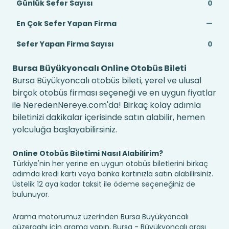
Günlük Sefer Sayısı
0
En Çok Sefer Yapan Firma
—
Sefer Yapan Firma Sayısı
0
Bursa Büyükyoncalı Online Otobüs Bileti
Bursa Büyükyoncalı otobüs bileti, yerel ve ulusal
birçok otobüs firması seçeneği ve en uygun fiyatlar
ile NeredenNereye.com'da! Birkaç kolay adımla
biletinizi dakikalar içerisinde satın alabilir, hemen
yolculuğa başlayabilirsiniz.
Online Otobüs Biletimi Nasıl Alabilirim?
Türkiye'nin her yerine en uygun otobüs biletlerini birkaç
adımda kredi kartı veya banka kartınızla satın alabilirsiniz.
Üstelik 12 aya kadar taksit ile ödeme seçeneğiniz de
bulunuyor.
Arama motorumuz üzerinden Bursa Büyükyoncalı
güzergahı için arama yapın, Bursa - Büyükyoncalı arası