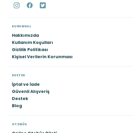
KURUMSAL
Hakkımızda
Kullanım Koşulları
Gizlilik Politikası
Kişisel Verilerin Korunması
DESTEK
İptal ve İade
Güvenli Alışveriş
Destek
Blog
OTOBÜS