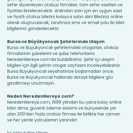
sefer düzenleyen otobüs firmaları, tüm sefer saatleri ve
fiyatları listelenecektir. Ardından sizin için en uygun saat
ve fiyatlı otobüs biletini kolayca satın alın! Biletiniz online
olarak oluşturulacak, tarafınıza sms ve email yolu ile bilet
bilgileriniz gönderilecektir.
Bursa ve Büyükyoncalı Şehirlerinde Ulaşım
Bursa ve Büyükyoncalı şehirlerindeki otogarları, otobüs
firmalarının şubelerini ve şube telefonlarını
NeredenNereye.com’da bulabilirsiniz. Şehir içi ulaşım
bilgileri için ilgili şehrin otogar sayfasını inceleyebilirsiniz.
Bursa Büyükyoncalı seyahatinize başlamadan önce,
Bursa ve Büyükyoncalı hakkında detaylı bilgilere göz
gezdirmeyi unutmayın.
Neden NeredenNereye.com?
NeredenNereye.com, 1999 yılından bu yana kolay online
bilet alma, güvenli ödeme sistemi ve bünyesinde yer
alan 200’den fazla otobüs firması ile birlikte her zaman
ve her yerde yolcularının yanında!