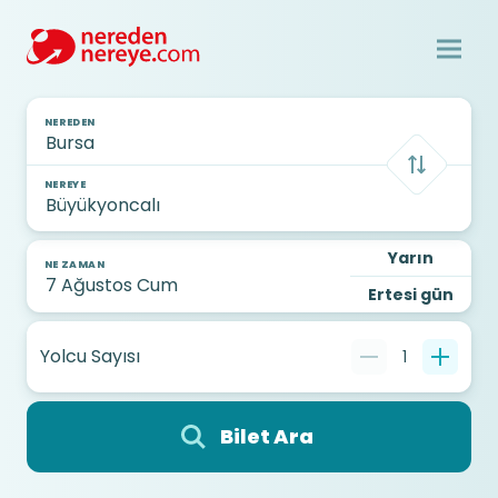
NEREDEN
NEREYE
Yarın
NE ZAMAN
Ertesi gün
Yolcu Sayısı
1
Bilet Ara