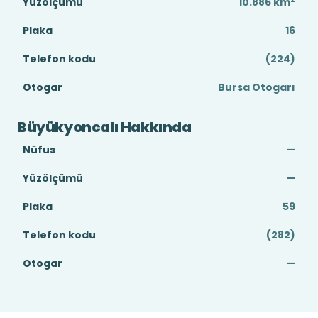
Yüzölçümü
10.886
km
Plaka
16
Telefon kodu
(224)
Otogar
Bursa Otogarı
Büyükyoncalı Hakkında
Nüfus
—
Yüzölçümü
—
Plaka
59
Telefon kodu
(282)
Otogar
—