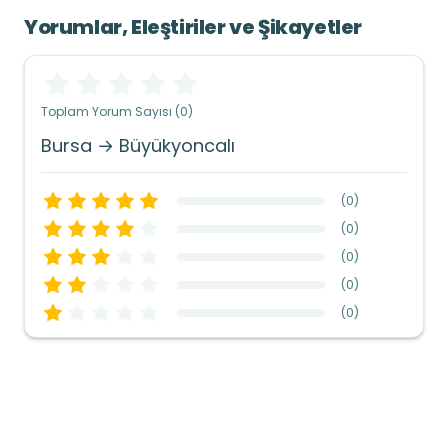
Yorumlar, Eleştiriler ve Şikayetler
Toplam Yorum Sayısı (0)
Bursa → Büyükyoncalı
(
0
)
(
0
)
(
0
)
(
0
)
(
0
)