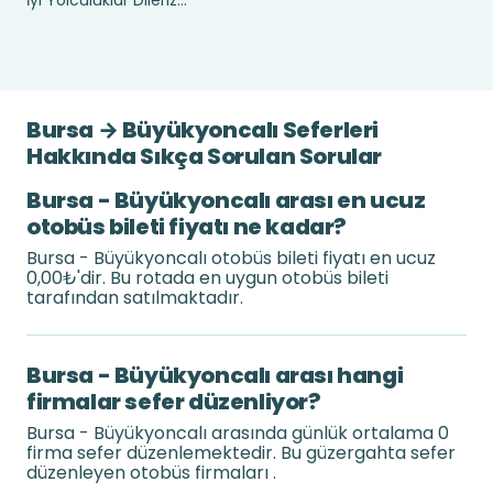
İyi Yolculuklar Dileriz...
Bursa → Büyükyoncalı Seferleri
Hakkında Sıkça Sorulan Sorular
Bursa - Büyükyoncalı arası en ucuz
otobüs bileti fiyatı ne kadar?
Bursa - Büyükyoncalı otobüs bileti fiyatı en ucuz
0,00₺'dir. Bu rotada en uygun otobüs bileti
tarafından satılmaktadır.
Bursa - Büyükyoncalı arası hangi
firmalar sefer düzenliyor?
Bursa - Büyükyoncalı arasında günlük ortalama 0
firma sefer düzenlemektedir. Bu güzergahta sefer
düzenleyen otobüs firmaları .