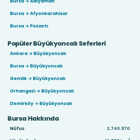
Bursa → Adıyaman
Bursa → Afyonkarahisar
Bursa → Pozantı
Popüler Büyükyoncalı Seferleri
Ankara → Büyükyoncalı
Bursa → Büyükyoncalı
Gemlik → Büyükyoncalı
Orhangazi → Büyükyoncalı
Demirköy → Büyükyoncalı
Bursa Hakkında
Nüfus
2.740.970
2