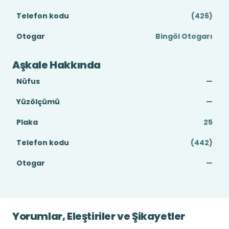
Telefon kodu
(426)
Otogar
Bingöl Otogarı
Aşkale Hakkında
Nüfus
—
Yüzölçümü
—
Plaka
25
Telefon kodu
(442)
Otogar
—
Yorumlar, Eleştiriler ve Şikayetler