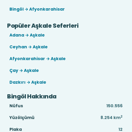
Bingöl → Afyonkarahisar
Popüler Aşkale Seferleri
Adana → Aşkale
Ceyhan → Aşkale
Afyonkarahisar → Aşkale
Çay → Aşkale
Dazkırı → Aşkale
Bingöl Hakkında
Nüfus
150.556
2
Yüzölçümü
8.254
km
Plaka
12