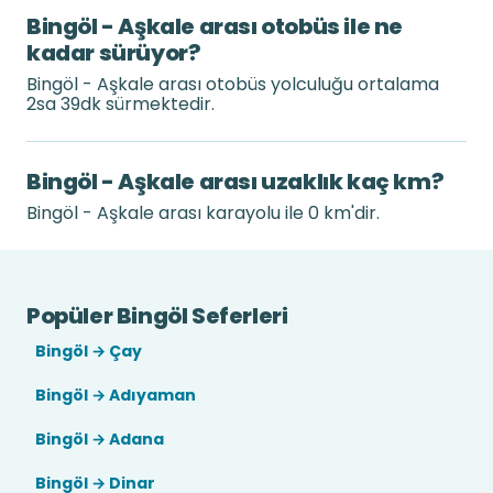
Bingöl - Aşkale arası otobüs ile ne
kadar sürüyor?
Bingöl - Aşkale arası otobüs yolculuğu ortalama
2sa 39dk sürmektedir.
Bingöl - Aşkale arası uzaklık kaç km?
Bingöl - Aşkale arası karayolu ile 0 km'dir.
Popüler Bingöl Seferleri
Bingöl → Çay
Bingöl → Adıyaman
Bingöl → Adana
Bingöl → Dinar