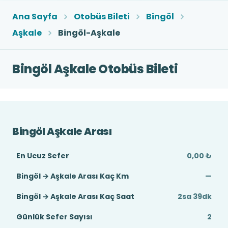
Ana Sayfa
Otobüs Bileti
Bingöl
Aşkale
Bingöl-Aşkale
Bingöl Aşkale Otobüs Bileti
Bingöl Aşkale Arası
En Ucuz Sefer
0,00 ₺
Bingöl → Aşkale Arası Kaç Km
—
Bingöl → Aşkale Arası Kaç Saat
2sa 39dk
Günlük Sefer Sayısı
2