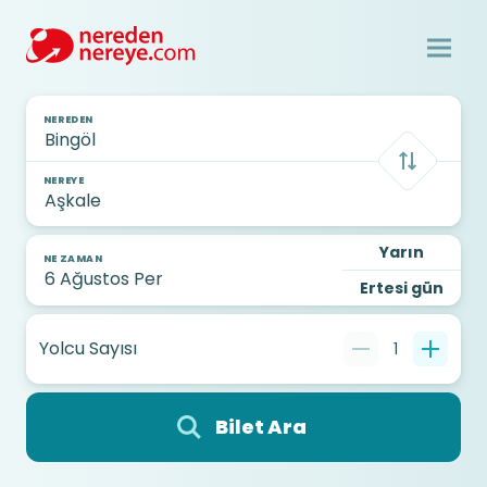
NEREDEN
NEREYE
Yarın
NE ZAMAN
Ertesi gün
Yolcu Sayısı
1
Bilet Ara