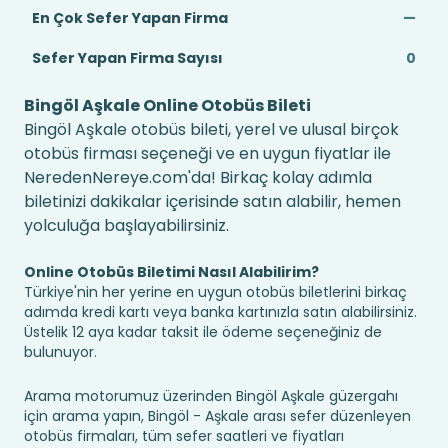
En Çok Sefer Yapan Firma
—
Sefer Yapan Firma Sayısı
0
Bingöl Aşkale Online Otobüs Bileti
Bingöl Aşkale otobüs bileti, yerel ve ulusal birçok
otobüs firması seçeneği ve en uygun fiyatlar ile
NeredenNereye.com'da! Birkaç kolay adımla
biletinizi dakikalar içerisinde satın alabilir, hemen
yolculuğa başlayabilirsiniz.
Online Otobüs Biletimi Nasıl Alabilirim?
Türkiye'nin her yerine en uygun otobüs biletlerini birkaç
adımda kredi kartı veya banka kartınızla satın alabilirsiniz.
Üstelik 12 aya kadar taksit ile ödeme seçeneğiniz de
bulunuyor.
Arama motorumuz üzerinden Bingöl Aşkale güzergahı
için arama yapın, Bingöl - Aşkale arası sefer düzenleyen
otobüs firmaları, tüm sefer saatleri ve fiyatları