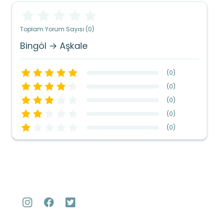
Toplam Yorum Sayısı (0)
Bingöl → Aşkale
(
0
)
(
0
)
(
0
)
(
0
)
(
0
)