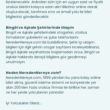
listelenecektir. Ardından sizin için en uygun saat ve fiyatlı
otobüs biletini kolayca satın alın! Biletiniz online olarak
oluşturulacak, tarafınıza sms ve email yolu ile bilet
bilgileriniz gönderilecektir.
Bingöl ve Aşkale Şehirlerinde Ulaşım
Bingöl ve Aşkale şehirlerindeki otogarları, otobüs
firmalarının şubelerini ve şube telefonlarını
NeredenNereye.com’da bulabilirsiniz. Şehir içi ulaşım
bilgileri için ilgili şehrin otogar sayfasını inceleyebilirsiniz.
Bingöl Aşkale seyahatinize başlamadan önce, Bingöl ve
Aşkale hakkında detaylı bilgilere göz gezdirmeyi
unutmayın.
Neden NeredenNereye.com?
NeredenNereye.com, 1999 yılından bu yana kolay online
bilet alma, güvenli ödeme sistemi ve bünyesinde yer
alan 200’den fazla otobüs firması ile birlikte her zaman
ve her yerde yolcularının yanında!
İyi Yolculuklar Dileriz...