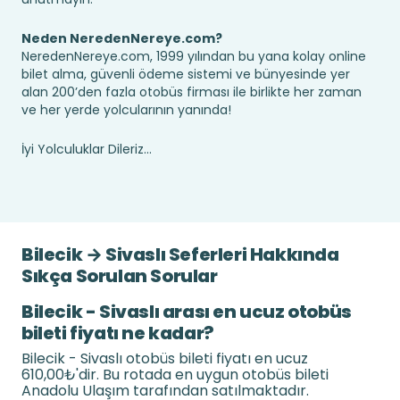
Neden NeredenNereye.com?
NeredenNereye.com, 1999 yılından bu yana kolay online
bilet alma, güvenli ödeme sistemi ve bünyesinde yer
alan 200’den fazla otobüs firması ile birlikte her zaman
ve her yerde yolcularının yanında!
İyi Yolculuklar Dileriz...
Bilecik → Sivaslı Seferleri Hakkında
Sıkça Sorulan Sorular
Bilecik - Sivaslı arası en ucuz otobüs
bileti fiyatı ne kadar?
Bilecik - Sivaslı otobüs bileti fiyatı en ucuz
610,00₺'dir. Bu rotada en uygun otobüs bileti
Anadolu Ulaşım tarafından satılmaktadır.