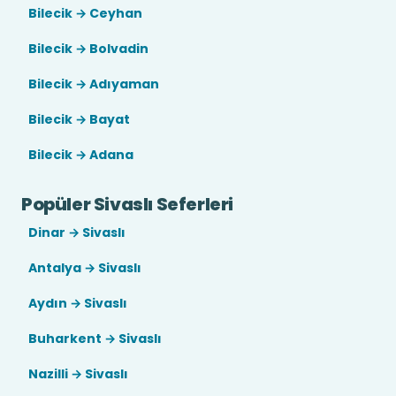
Bilecik → Ceyhan
Bilecik → Bolvadin
Bilecik → Adıyaman
Bilecik → Bayat
Bilecik → Adana
Popüler Sivaslı Seferleri
Dinar → Sivaslı
Antalya → Sivaslı
Aydın → Sivaslı
Buharkent → Sivaslı
Nazilli → Sivaslı