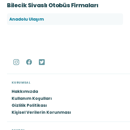
Bilecik Sivaslı Otobüs Firmaları
Anadolu Ulaşım
KURUMSAL
Hakkımızda
Kullanım Koşulları
Gizlilik Politikası
Kişisel Verilerin Korunması