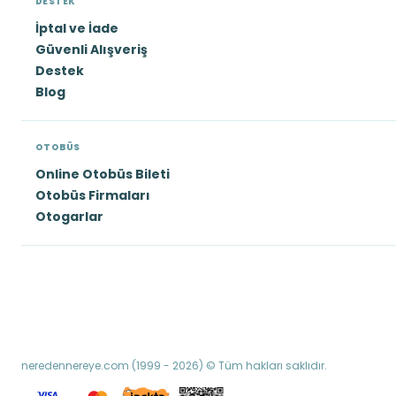
DESTEK
İptal ve İade
Güvenli Alışveriş
Destek
Blog
OTOBÜS
Online Otobüs Bileti
Otobüs Firmaları
Otogarlar
neredennereye.com (1999 - 2026) © Tüm hakları saklıdır.