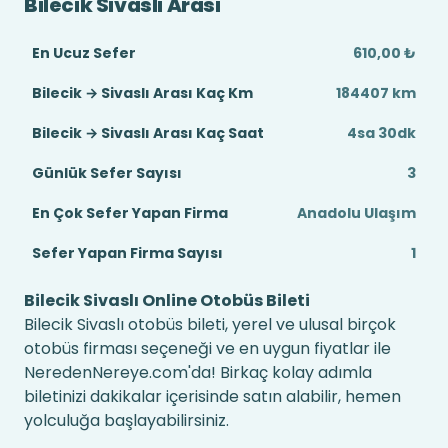
Bilecik Sivaslı Arası
En Ucuz Sefer
610,00 ₺
Bilecik → Sivaslı Arası Kaç Km
184407 km
Bilecik → Sivaslı Arası Kaç Saat
4sa 30dk
Günlük Sefer Sayısı
3
En Çok Sefer Yapan Firma
Anadolu Ulaşım
Sefer Yapan Firma Sayısı
1
Bilecik Sivaslı Online Otobüs Bileti
Bilecik Sivaslı otobüs bileti, yerel ve ulusal birçok
otobüs firması seçeneği ve en uygun fiyatlar ile
NeredenNereye.com'da! Birkaç kolay adımla
biletinizi dakikalar içerisinde satın alabilir, hemen
yolculuğa başlayabilirsiniz.