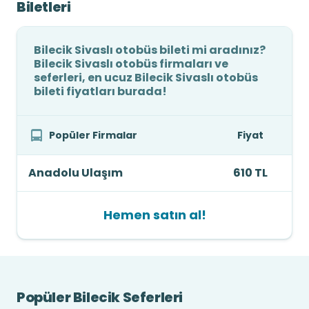
Biletleri
Bilecik Sivaslı otobüs bileti mi aradınız?
Bilecik Sivaslı otobüs firmaları ve
seferleri, en ucuz Bilecik Sivaslı otobüs
bileti fiyatları burada!
Popüler Firmalar
Fiyat
Anadolu Ulaşım
610 TL
Hemen satın al!
Popüler Bilecik Seferleri