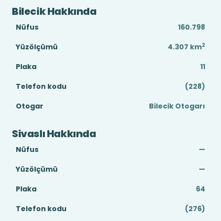
Bilecik Hakkında
Nüfus
160.798
2
Yüzölçümü
4.307
km
Plaka
11
Telefon kodu
(228)
Otogar
Bilecik Otogarı
Sivaslı Hakkında
Nüfus
—
Yüzölçümü
—
Plaka
64
Telefon kodu
(276)