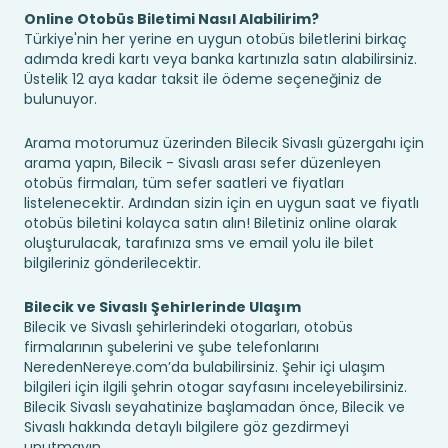
Online Otobüs Biletimi Nasıl Alabilirim?
Türkiye'nin her yerine en uygun otobüs biletlerini birkaç
adımda kredi kartı veya banka kartınızla satın alabilirsiniz.
Üstelik 12 aya kadar taksit ile ödeme seçeneğiniz de
bulunuyor.
Arama motorumuz üzerinden Bilecik Sivaslı güzergahı için
arama yapın, Bilecik - Sivaslı arası sefer düzenleyen
otobüs firmaları, tüm sefer saatleri ve fiyatları
listelenecektir. Ardından sizin için en uygun saat ve fiyatlı
otobüs biletini kolayca satın alın! Biletiniz online olarak
oluşturulacak, tarafınıza sms ve email yolu ile bilet
bilgileriniz gönderilecektir.
Bilecik ve Sivaslı Şehirlerinde Ulaşım
Bilecik ve Sivaslı şehirlerindeki otogarları, otobüs
firmalarının şubelerini ve şube telefonlarını
NeredenNereye.com’da bulabilirsiniz. Şehir içi ulaşım
bilgileri için ilgili şehrin otogar sayfasını inceleyebilirsiniz.
Bilecik Sivaslı seyahatinize başlamadan önce, Bilecik ve
Sivaslı hakkında detaylı bilgilere göz gezdirmeyi
unutmayın.