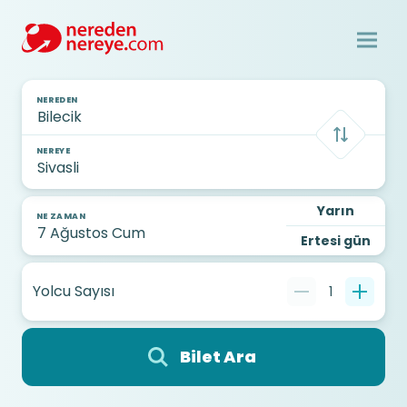
NEREDEN
NEREYE
Yarın
NE ZAMAN
Ertesi gün
Yolcu Sayısı
1
Bilet Ara