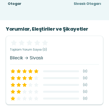
Otogar
Sivaslı Otogarı
Yorumlar, Eleştiriler ve Şikayetler
Toplam Yorum Sayısı (0)
Bilecik → Sivaslı
(
0
)
(
0
)
(
0
)
(
0
)
(
0
)