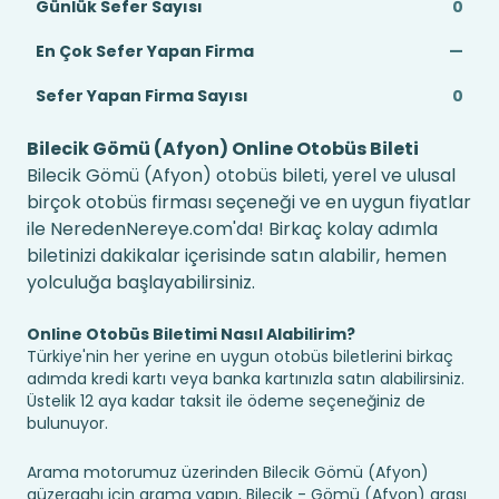
Günlük Sefer Sayısı
0
En Çok Sefer Yapan Firma
—
Sefer Yapan Firma Sayısı
0
Bilecik Gömü (Afyon) Online Otobüs Bileti
Bilecik Gömü (Afyon) otobüs bileti, yerel ve ulusal
birçok otobüs firması seçeneği ve en uygun fiyatlar
ile NeredenNereye.com'da! Birkaç kolay adımla
biletinizi dakikalar içerisinde satın alabilir, hemen
yolculuğa başlayabilirsiniz.
Online Otobüs Biletimi Nasıl Alabilirim?
Türkiye'nin her yerine en uygun otobüs biletlerini birkaç
adımda kredi kartı veya banka kartınızla satın alabilirsiniz.
Üstelik 12 aya kadar taksit ile ödeme seçeneğiniz de
bulunuyor.
Arama motorumuz üzerinden Bilecik Gömü (Afyon)
güzergahı için arama yapın, Bilecik - Gömü (Afyon) arası