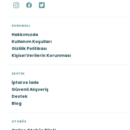
KURUMSAL
Hakkımızda
Kullanım Koşulları
Gizlilik Politikası
Kişisel Verilerin Korunması
DESTEK
İptal ve İade
Güvenli Alışveriş
Destek
Blog
OTOBÜS