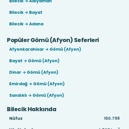
Bilecik → Adıyaman
Bilecik → Bayat
Bilecik → Adana
Popüler Gömü (Afyon) Seferleri
Afyonkarahisar → Gömü (Afyon)
Bayat → Gömü (Afyon)
Dinar → Gömü (Afyon)
Emirdağ → Gömü (Afyon)
Sandıklı → Gömü (Afyon)
Bilecik Hakkında
Nüfus
160.798
2