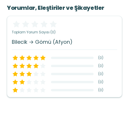
Yorumlar, Eleştiriler ve Şikayetler
Toplam Yorum Sayısı (0)
Bilecik → Gömü (Afyon)
(
0
)
(
0
)
(
0
)
(
0
)
(
0
)