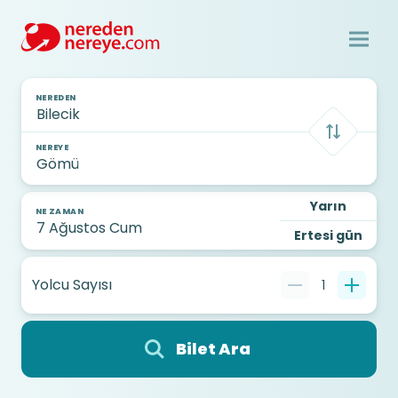
NEREDEN
NEREYE
Yarın
NE ZAMAN
Ertesi gün
Yolcu Sayısı
1
Bilet Ara