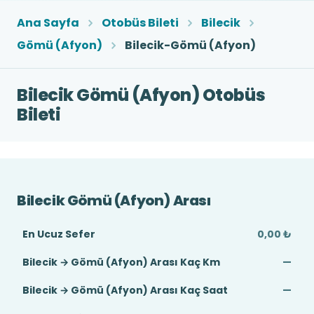
Ana Sayfa
Otobüs Bileti
Bilecik
Gömü (Afyon)
Bilecik-Gömü (Afyon)
Bilecik Gömü (Afyon) Otobüs
Bileti
Bilecik Gömü (Afyon) Arası
En Ucuz Sefer
0,00 ₺
Bilecik → Gömü (Afyon) Arası Kaç Km
—
Bilecik → Gömü (Afyon) Arası Kaç Saat
—