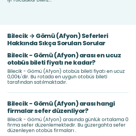
İyi Yolculuklar Dileriz...
Bilecik → Gömü (Afyon) Seferleri
Hakkında Sıkça Sorulan Sorular
Bilecik - Gömü (Afyon) arası en ucuz
otobüs bileti fiyatı ne kadar?
Bilecik - Gömü (Afyon) otobüs bileti fiyatı en ucuz
0,00₺'dir. Bu rotada en uygun otobüs bileti
tarafından satılmaktadır.
Bilecik - Gömü (Afyon) arası hangi
firmalar sefer düzenliyor?
Bilecik - Gömü (Afyon) arasında günlük ortalama 0
firma sefer düzenlemektedir. Bu güzergahta sefer
düzenleyen otobüs firmaları .