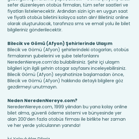
sefer düzenleyen otobüs firmaları, tüm sefer saatleri ve
fiyatları listelenecektir. Ardından sizin için en uygun saat
ve fiyatlı otobüs biletini kolayca satın alın! Biletiniz online
olarak oluşturulacak, tarafınıza sms ve email yolu ile bilet
bilgileriniz gönderilecektir.
Bilecik ve Gömü (Afyon) Şehirlerinde Ulaşım
Bilecik ve Gömü (Afyon) şehirlerindeki otogarları, otobüs
firmalarının şubelerini ve şube telefonlarını
NeredenNereye.com’da bulabilirsiniz. Şehir içi ulaşım
bilgileri için ilgili şehrin otogar sayfasını inceleyebilirsiniz.
Bilecik Gömü (Afyon) seyahatinize başlamadan önce,
Bilecik ve Gömü (Afyon) hakkında detaylı bilgilere göz
gezdirmeyi unutmayın.
Neden NeredenNereye.com?
NeredenNereye.com, 1999 yılından bu yana kolay online
bilet alma, güvenli ödeme sistemi ve bünyesinde yer
alan 200’den fazla otobüs firması ile birlikte her zaman
ve her yerde yolcularının yanında!