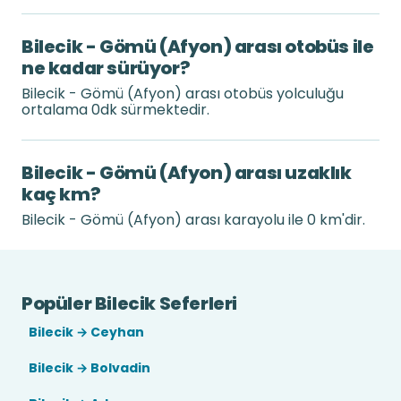
Bilecik - Gömü (Afyon) arası otobüs ile
ne kadar sürüyor?
Bilecik - Gömü (Afyon) arası otobüs yolculuğu
ortalama 0dk sürmektedir.
Bilecik - Gömü (Afyon) arası uzaklık
kaç km?
Bilecik - Gömü (Afyon) arası karayolu ile 0 km'dir.
Popüler Bilecik Seferleri
Bilecik → Ceyhan
Bilecik → Bolvadin