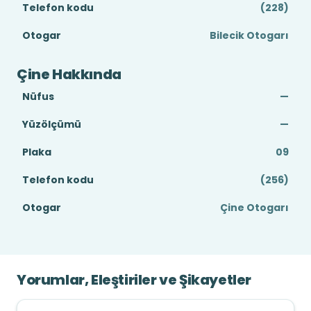
Telefon kodu
(228)
Otogar
Bilecik Otogarı
Çine Hakkında
Nüfus
—
Yüzölçümü
—
Plaka
09
Telefon kodu
(256)
Otogar
Çine Otogarı
Yorumlar, Eleştiriler ve Şikayetler