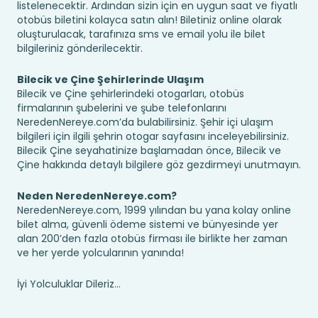
listelenecektir. Ardından sizin için en uygun saat ve fiyatlı
otobüs biletini kolayca satın alın! Biletiniz online olarak
oluşturulacak, tarafınıza sms ve email yolu ile bilet
bilgileriniz gönderilecektir.
Bilecik ve Çine Şehirlerinde Ulaşım
Bilecik ve Çine şehirlerindeki otogarları, otobüs
firmalarının şubelerini ve şube telefonlarını
NeredenNereye.com’da bulabilirsiniz. Şehir içi ulaşım
bilgileri için ilgili şehrin otogar sayfasını inceleyebilirsiniz.
Bilecik Çine seyahatinize başlamadan önce, Bilecik ve
Çine hakkında detaylı bilgilere göz gezdirmeyi unutmayın.
Neden NeredenNereye.com?
NeredenNereye.com, 1999 yılından bu yana kolay online
bilet alma, güvenli ödeme sistemi ve bünyesinde yer
alan 200’den fazla otobüs firması ile birlikte her zaman
ve her yerde yolcularının yanında!
İyi Yolculuklar Dileriz...