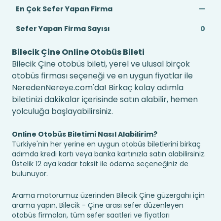
En Çok Sefer Yapan Firma
—
Sefer Yapan Firma Sayısı
0
Bilecik Çine Online Otobüs Bileti
Bilecik Çine otobüs bileti, yerel ve ulusal birçok
otobüs firması seçeneği ve en uygun fiyatlar ile
NeredenNereye.com'da! Birkaç kolay adımla
biletinizi dakikalar içerisinde satın alabilir, hemen
yolculuğa başlayabilirsiniz.
Online Otobüs Biletimi Nasıl Alabilirim?
Türkiye'nin her yerine en uygun otobüs biletlerini birkaç
adımda kredi kartı veya banka kartınızla satın alabilirsiniz.
Üstelik 12 aya kadar taksit ile ödeme seçeneğiniz de
bulunuyor.
Arama motorumuz üzerinden Bilecik Çine güzergahı için
arama yapın, Bilecik - Çine arası sefer düzenleyen
otobüs firmaları, tüm sefer saatleri ve fiyatları