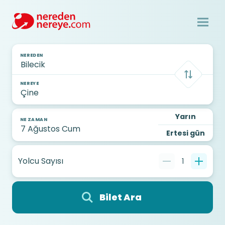
NEREDEN
NEREYE
Yarın
NE ZAMAN
Ertesi gün
Yolcu Sayısı
1
Bilet Ara