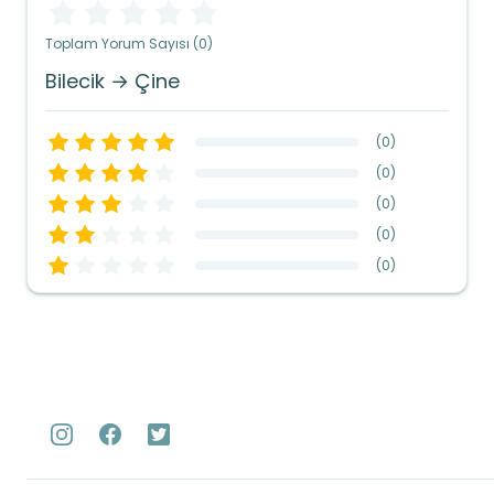
Toplam Yorum Sayısı (0)
Bilecik → Çine
(
0
)
(
0
)
(
0
)
(
0
)
(
0
)