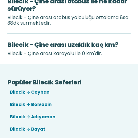
Bilecik - Çine arası otobüs ile ne kadar
sürüyor?
Bilecik - Çine arası otobüs yolculuğu ortalama 8sa
38dk sürmektedir.
Bilecik - Çine arası uzaklık kaç km?
Bilecik - Çine arası karayolu ile 0 km'dir.
Popüler Bilecik Seferleri
Bilecik → Ceyhan
Bilecik → Bolvadin
Bilecik → Adıyaman
Bilecik → Bayat