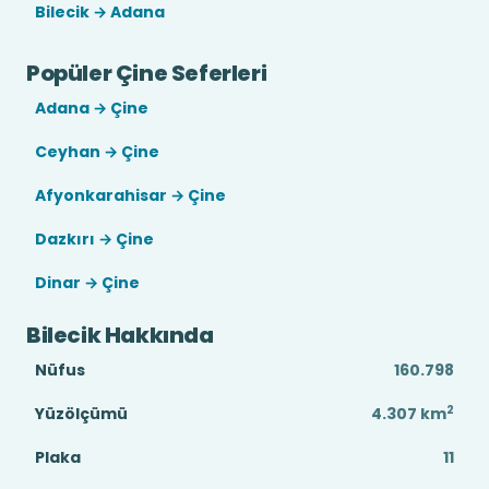
Bilecik → Adana
Popüler Çine Seferleri
Adana → Çine
Ceyhan → Çine
Afyonkarahisar → Çine
Dazkırı → Çine
Dinar → Çine
Bilecik Hakkında
Nüfus
160.798
2
Yüzölçümü
4.307
km
Plaka
11