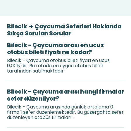
Bilecik → Çaycuma Seferleri Hakkında
Sıkça Sorulan Sorular
Bilecik - Çaycuma arası en ucuz
otobüs bileti fiyatı ne kadar?
Bilecik - Çaycuma otobüs bileti fiyatı en ucuz
0,00₺'dir. Bu rotada en uygun otobüs bileti
tarafından satılmaktadır.
Bilecik - Çaycuma arası hangi firmalar
sefer düzenliyor?
Bilecik - Çaycuma arasında günlük ortalama 0
firma 1 sefer düzenlemektedir. Bu güzergahta sefer
düzenleyen otobüs firmaları .