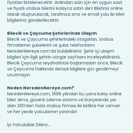
fiyatları listelenecektir. Ardından sizin için en uygun saat
ve fiyatlı otobüs biletini kolayca satın alın! Biletiniz online
olarak oluşturulacak, tarafınıza sms ve email yolu ile bilet
bilgileriniz gönderilecektir.
Bilecik ve Çaycuma Şehirlerinde Ulaşım
Bilecik ve Çaycuma şehirlerindeki otogarları, otobüs
firmalarının şubelerini ve şube telefonlarını
NeredenNereye.com’da bulabilirsiniz. Şehir içi ulaşım
bilgileri için ilgili şehrin otogar sayfasını inceleyebilirsiniz.
Bilecik Çaycuma seyahatinize başlamadan önce, Bilecik
ve Çaycuma hakkında detaylı bilgilere göz gezdirmeyi
unutmayın.
Neden NeredenNereye.com?
NeredenNereye.com, 1999 yılından bu yana kolay online
bilet alma, güvenli ödeme sistemi ve bünyesinde yer
alan 200’den fazla otobüs firması ile birlikte her zaman
ve her yerde yolcularının yanında!
İyi Yolculuklar Dileriz...