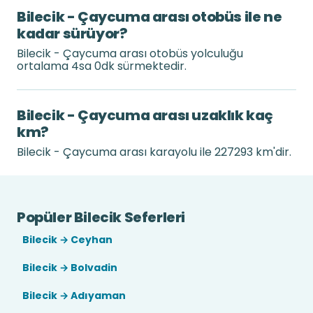
Bilecik - Çaycuma arası otobüs ile ne
kadar sürüyor?
Bilecik - Çaycuma arası otobüs yolculuğu
ortalama 4sa 0dk sürmektedir.
Bilecik - Çaycuma arası uzaklık kaç
km?
Bilecik - Çaycuma arası karayolu ile 227293 km'dir.
Popüler Bilecik Seferleri
Bilecik → Ceyhan
Bilecik → Bolvadin
Bilecik → Adıyaman