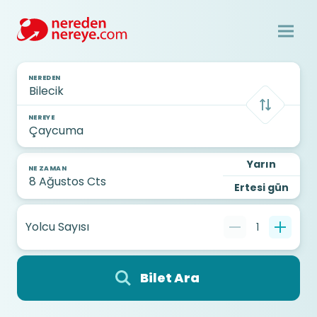
NEREDEN
NEREYE
Yarın
NE ZAMAN
Ertesi gün
Yolcu Sayısı
1
Bilet Ara