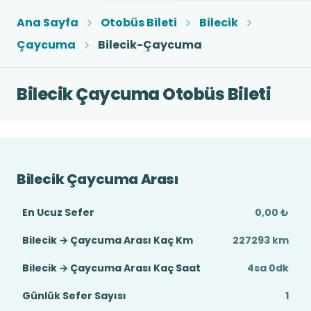
Ana Sayfa
Otobüs Bileti
Bilecik
Çaycuma
Bilecik-Çaycuma
Bilecik Çaycuma Otobüs Bileti
Bilecik Çaycuma Arası
En Ucuz Sefer
0,00 ₺
Bilecik → Çaycuma Arası Kaç Km
227293 km
Bilecik → Çaycuma Arası Kaç Saat
4sa 0dk
Günlük Sefer Sayısı
1