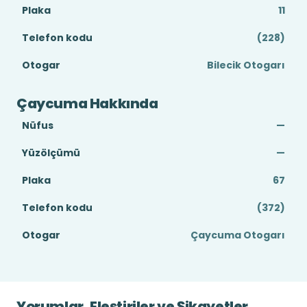
Plaka
11
Telefon kodu
(228)
Otogar
Bilecik Otogarı
Çaycuma Hakkında
Nüfus
—
Yüzölçümü
—
Plaka
67
Telefon kodu
(372)
Otogar
Çaycuma Otogarı
Yorumlar, Eleştiriler ve Şikayetler