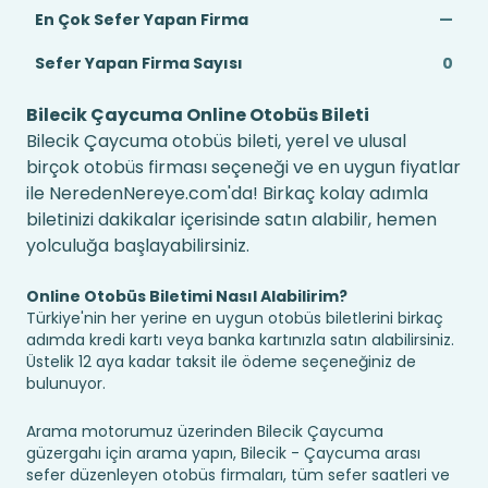
En Çok Sefer Yapan Firma
—
Sefer Yapan Firma Sayısı
0
Bilecik Çaycuma Online Otobüs Bileti
Bilecik Çaycuma otobüs bileti, yerel ve ulusal
birçok otobüs firması seçeneği ve en uygun fiyatlar
ile NeredenNereye.com'da! Birkaç kolay adımla
biletinizi dakikalar içerisinde satın alabilir, hemen
yolculuğa başlayabilirsiniz.
Online Otobüs Biletimi Nasıl Alabilirim?
Türkiye'nin her yerine en uygun otobüs biletlerini birkaç
adımda kredi kartı veya banka kartınızla satın alabilirsiniz.
Üstelik 12 aya kadar taksit ile ödeme seçeneğiniz de
bulunuyor.
Arama motorumuz üzerinden Bilecik Çaycuma
güzergahı için arama yapın, Bilecik - Çaycuma arası
sefer düzenleyen otobüs firmaları, tüm sefer saatleri ve