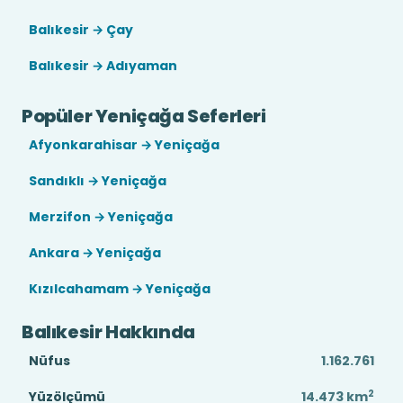
Balıkesir → Çay
Balıkesir → Adıyaman
Popüler Yeniçağa Seferleri
Afyonkarahisar → Yeniçağa
Sandıklı → Yeniçağa
Merzifon → Yeniçağa
Ankara → Yeniçağa
Kızılcahamam → Yeniçağa
Balıkesir Hakkında
Nüfus
1.162.761
2
Yüzölçümü
14.473
km