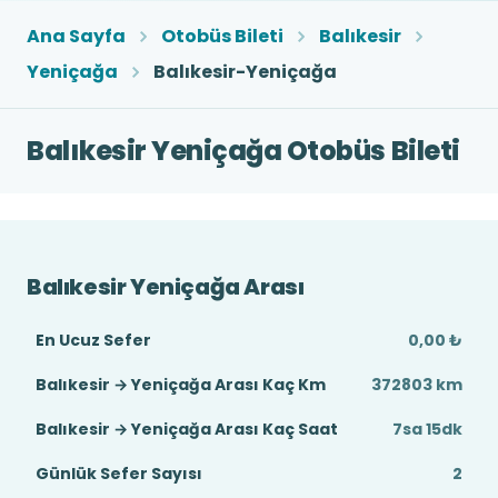
Ana Sayfa
Otobüs Bileti
Balıkesir
Yeniçağa
Balıkesir-Yeniçağa
Balıkesir Yeniçağa Otobüs Bileti
Balıkesir Yeniçağa Arası
En Ucuz Sefer
0,00 ₺
Balıkesir → Yeniçağa Arası Kaç Km
372803 km
Balıkesir → Yeniçağa Arası Kaç Saat
7sa 15dk
Günlük Sefer Sayısı
2