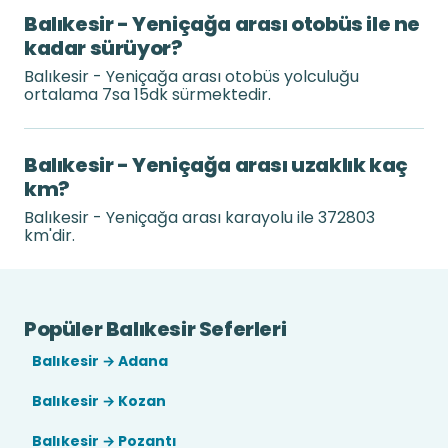
Balıkesir - Yeniçağa arası otobüs ile ne
kadar sürüyor?
Balıkesir - Yeniçağa arası otobüs yolculuğu
ortalama 7sa 15dk sürmektedir.
Balıkesir - Yeniçağa arası uzaklık kaç
km?
Balıkesir - Yeniçağa arası karayolu ile 372803
km'dir.
Popüler Balıkesir Seferleri
Balıkesir → Adana
Balıkesir → Kozan
Balıkesir → Pozantı