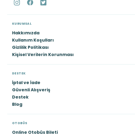
KURUMSAL
Hakkımızda
Kullanım Koşulları
Gizlilik Politikası
Kişisel Verilerin Korunması
DESTEK
İptal ve İade
Güvenli Alışveriş
Destek
Blog
OTOBÜS
Online Otobüs Bileti