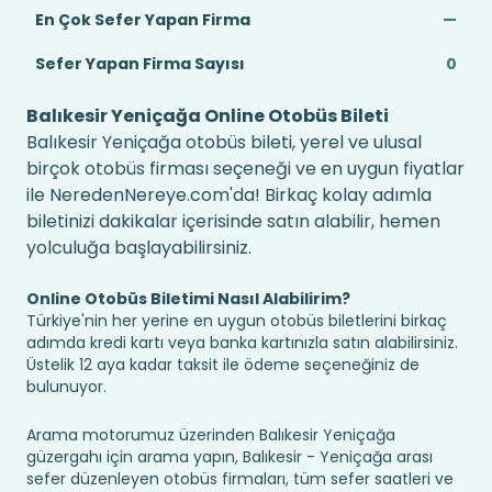
En Çok Sefer Yapan Firma
—
Sefer Yapan Firma Sayısı
0
Balıkesir Yeniçağa Online Otobüs Bileti
Balıkesir Yeniçağa otobüs bileti, yerel ve ulusal
birçok otobüs firması seçeneği ve en uygun fiyatlar
ile NeredenNereye.com'da! Birkaç kolay adımla
biletinizi dakikalar içerisinde satın alabilir, hemen
yolculuğa başlayabilirsiniz.
Online Otobüs Biletimi Nasıl Alabilirim?
Türkiye'nin her yerine en uygun otobüs biletlerini birkaç
adımda kredi kartı veya banka kartınızla satın alabilirsiniz.
Üstelik 12 aya kadar taksit ile ödeme seçeneğiniz de
bulunuyor.
Arama motorumuz üzerinden Balıkesir Yeniçağa
güzergahı için arama yapın, Balıkesir - Yeniçağa arası
sefer düzenleyen otobüs firmaları, tüm sefer saatleri ve