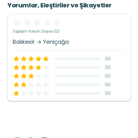
Yorumlar, Eleştiriler ve Şikayetler
Toplam Yorum Sayısı (0)
Balıkesir → Yeniçağa
(
0
)
(
0
)
(
0
)
(
0
)
(
0
)