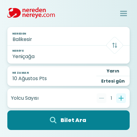
NEREDEN
NEREYE
Yarın
NE ZAMAN
Ertesi gün
Yolcu Sayısı
1
Bilet Ara