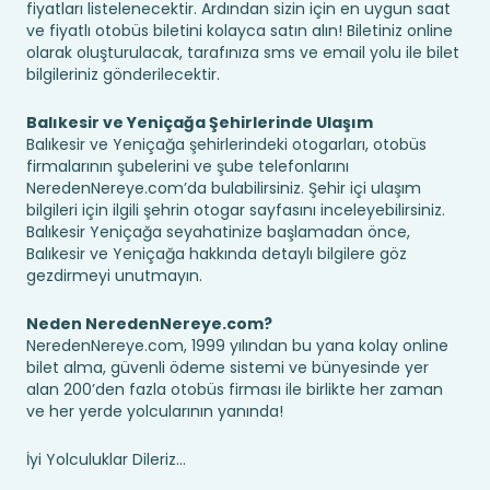
fiyatları listelenecektir. Ardından sizin için en uygun saat
ve fiyatlı otobüs biletini kolayca satın alın! Biletiniz online
olarak oluşturulacak, tarafınıza sms ve email yolu ile bilet
bilgileriniz gönderilecektir.
Balıkesir ve Yeniçağa Şehirlerinde Ulaşım
Balıkesir ve Yeniçağa şehirlerindeki otogarları, otobüs
firmalarının şubelerini ve şube telefonlarını
NeredenNereye.com’da bulabilirsiniz. Şehir içi ulaşım
bilgileri için ilgili şehrin otogar sayfasını inceleyebilirsiniz.
Balıkesir Yeniçağa seyahatinize başlamadan önce,
Balıkesir ve Yeniçağa hakkında detaylı bilgilere göz
gezdirmeyi unutmayın.
Neden NeredenNereye.com?
NeredenNereye.com, 1999 yılından bu yana kolay online
bilet alma, güvenli ödeme sistemi ve bünyesinde yer
alan 200’den fazla otobüs firması ile birlikte her zaman
ve her yerde yolcularının yanında!
İyi Yolculuklar Dileriz...