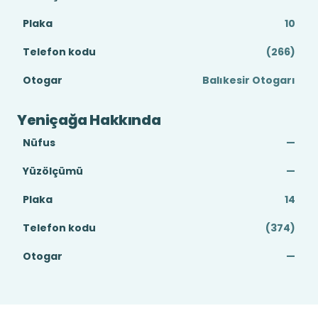
Plaka
10
Telefon kodu
(266)
Otogar
Balıkesir Otogarı
Yeniçağa Hakkında
Nüfus
—
Yüzölçümü
—
Plaka
14
Telefon kodu
(374)
Otogar
—