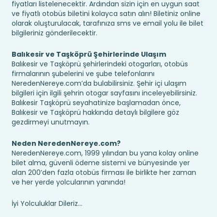
fiyatları listelenecektir. Ardından sizin için en uygun saat
ve fiyatlı otobüs biletini kolayca satın alın! Biletiniz online
olarak oluşturulacak, tarafınıza sms ve email yolu ile bilet
bilgileriniz gönderilecektir.
Balıkesir ve Taşköprü Şehirlerinde Ulaşım
Balıkesir ve Taşköprü şehirlerindeki otogarları, otobüs
firmalarının şubelerini ve şube telefonlarını
NeredenNereye.com’da bulabilirsiniz. Şehir içi ulaşım
bilgileri için ilgili şehrin otogar sayfasını inceleyebilirsiniz.
Balıkesir Taşköprü seyahatinize başlamadan önce,
Balıkesir ve Taşköprü hakkında detaylı bilgilere göz
gezdirmeyi unutmayın.
Neden NeredenNereye.com?
NeredenNereye.com, 1999 yılından bu yana kolay online
bilet alma, güvenli ödeme sistemi ve bünyesinde yer
alan 200’den fazla otobüs firması ile birlikte her zaman
ve her yerde yolcularının yanında!
İyi Yolculuklar Dileriz...