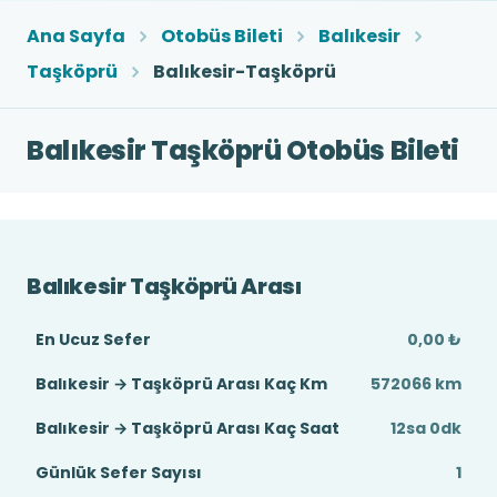
Ana Sayfa
Otobüs Bileti
Balıkesir
Taşköprü
Balıkesir-Taşköprü
Balıkesir Taşköprü Otobüs Bileti
Balıkesir Taşköprü Arası
En Ucuz Sefer
0,00 ₺
Balıkesir → Taşköprü Arası Kaç Km
572066 km
Balıkesir → Taşköprü Arası Kaç Saat
12sa 0dk
Günlük Sefer Sayısı
1