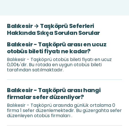
Balıkesir → Taşköprü Seferleri
Hakkında Sıkça Sorulan Sorular
Balıkesir - Taşköprü arası en ucuz
otobüs bileti fiyatı ne kadar?
Balıkesir - Taşköprü otobüs bileti fiyatı en ucuz
0,00₺'dir. Bu rotada en uygun otobüs bileti
tarafından satılmaktadır.
Balıkesir - Taşköprü arası hangi
firmalar sefer düzenliyor?
Balıkesir - Taşköprü arasında günlük ortalama 0
firma 1 sefer düzenlemektedir. Bu güzergahta sefer
düzenleyen otobüs firmaları .