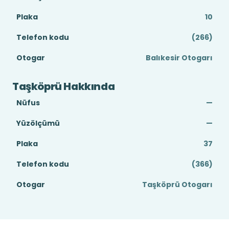
Plaka
10
Telefon kodu
(266)
Otogar
Balıkesir Otogarı
Taşköprü Hakkında
Nüfus
—
Yüzölçümü
—
Plaka
37
Telefon kodu
(366)
Otogar
Taşköprü Otogarı