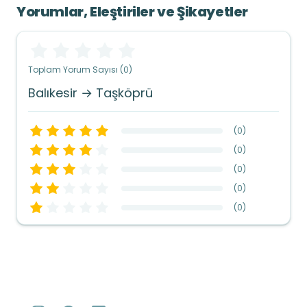
Yorumlar, Eleştiriler ve Şikayetler
Toplam Yorum Sayısı (0)
Balıkesir → Taşköprü
(
0
)
(
0
)
(
0
)
(
0
)
(
0
)