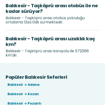
Balıkesir - Taşköprü arası otobüs ile ne
kadar sürüyor?
Balıkesir - Taşköprü arası otobüs yolculuğu
ortalama 12sa 0dk sürmektedir.
Balıkesir - Taşköprü arası uzaklık kaç
km?
Balıkesir - Taşköprü arası karayolu ile 572066
km'dir.
Popüler Balıkesir Seferleri
Balıkesir → Adana
Balıkesir → Kozan
Balıkesir → Pozantı