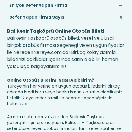
En Çok Sefer Yapan Firma
—
Sefer Yapan Firma Sayısı
0
Balıkesir Taşköprü Online Otobüs Bileti
Balıkesir Taşköprü otobüs bileti, yerel ve ulusal
birçok otobüs firması seçeneği ve en uygun fiyatlar
ile NeredenNereye.com'da! Birkaç kolay adımla
biletinizi dakikalar içerisinde satın alabilir, hemen
yolculuğa başlayabilirsiniz.
Online Otobüs Biletimi Nasıl Alabilirim?
Türkiye'nin her yerine en uygun otobüs biletlerini birkaç
adımda kredi kartı veya banka kartınızla satın alabilirsiniz.
Üstelik 12 aya kadar taksit ile ödeme seçeneğiniz de
bulunuyor.
Arama motorumuz üzerinden Balıkesir Taşköprü
güzergahı için arama yapın, Balıkesir - Taşköprü arası
sefer düzenleyen otobüs firmaları, tüm sefer saatleri ve