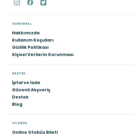
KURUMSAL
Hakkımızda
Kullanım Koşulları
Gizlilik Politikası
Kişisel Verilerin Korunması
DESTEK
İptal ve İade
Güvenli Alışveriş
Destek
Blog
OTOBÜS
Online Otobüs Bileti