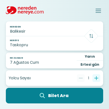
NEREDEN
NEREYE
Yarın
NE ZAMAN
Ertesi gün
Yolcu Sayısı
1
Bilet Ara