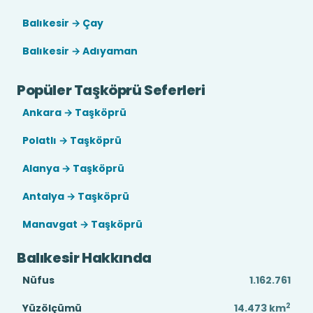
Balıkesir → Çay
Balıkesir → Adıyaman
Popüler Taşköprü Seferleri
Ankara → Taşköprü
Polatlı → Taşköprü
Alanya → Taşköprü
Antalya → Taşköprü
Manavgat → Taşköprü
Balıkesir Hakkında
Nüfus
1.162.761
2
Yüzölçümü
14.473
km