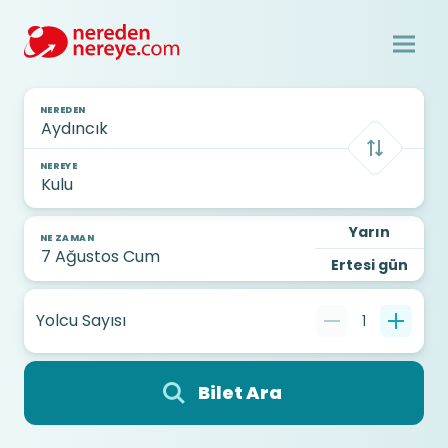
NEREDEN
NEREYE
Yarın
NE ZAMAN
Ertesi gün
Yolcu Sayısı
1
Bilet Ara