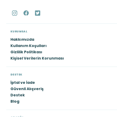
KURUMSAL
Hakkımızda
Kullanım Koşulları
Gizlilik Politikası
Kişisel Verilerin Korunması
DESTEK
İptal ve İade
Güvenli Alışveriş
Destek
Blog