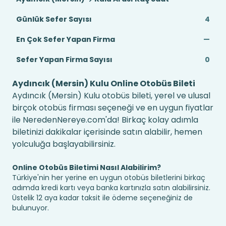
Günlük Sefer Sayısı
4
En Çok Sefer Yapan Firma
—
Sefer Yapan Firma Sayısı
0
Aydıncık (Mersin) Kulu Online Otobüs Bileti
Aydıncık (Mersin) Kulu otobüs bileti, yerel ve ulusal
birçok otobüs firması seçeneği ve en uygun fiyatlar
ile NeredenNereye.com'da! Birkaç kolay adımla
biletinizi dakikalar içerisinde satın alabilir, hemen
yolculuğa başlayabilirsiniz.
Online Otobüs Biletimi Nasıl Alabilirim?
Türkiye'nin her yerine en uygun otobüs biletlerini birkaç
adımda kredi kartı veya banka kartınızla satın alabilirsiniz.
Üstelik 12 aya kadar taksit ile ödeme seçeneğiniz de
bulunuyor.