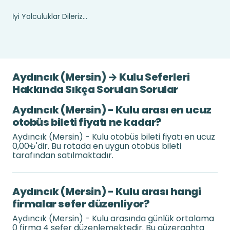
İyi Yolculuklar Dileriz...
Aydıncık (Mersin) → Kulu Seferleri
Hakkında Sıkça Sorulan Sorular
Aydıncık (Mersin) - Kulu arası en ucuz
otobüs bileti fiyatı ne kadar?
Aydıncık (Mersin) - Kulu otobüs bileti fiyatı en ucuz
0,00₺'dir. Bu rotada en uygun otobüs bileti
tarafından satılmaktadır.
Aydıncık (Mersin) - Kulu arası hangi
firmalar sefer düzenliyor?
Aydıncık (Mersin) - Kulu arasında günlük ortalama
0 firma 4 sefer düzenlemektedir. Bu güzergahta