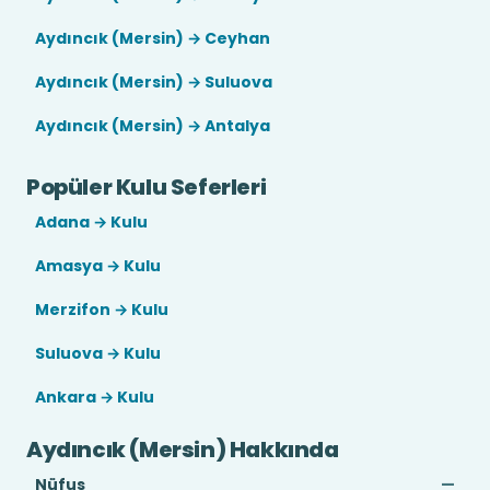
Aydıncık (Mersin) → Ceyhan
Aydıncık (Mersin) → Suluova
Aydıncık (Mersin) → Antalya
Popüler Kulu Seferleri
Adana → Kulu
Amasya → Kulu
Merzifon → Kulu
Suluova → Kulu
Ankara → Kulu
Aydıncık (Mersin) Hakkında
Nüfus
—