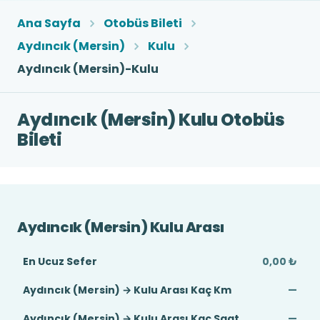
Ana Sayfa
Otobüs Bileti
Aydıncık (Mersin)
Kulu
Aydıncık (Mersin)-Kulu
Aydıncık (Mersin) Kulu Otobüs
Bileti
Aydıncık (Mersin) Kulu Arası
En Ucuz Sefer
0,00 ₺
Aydıncık (Mersin) → Kulu Arası Kaç Km
—
Aydıncık (Mersin) → Kulu Arası Kaç Saat
—