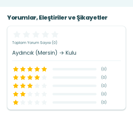
Yorumlar, Eleştiriler ve Şikayetler
Toplam Yorum Sayısı (0)
Aydıncık (Mersin) → Kulu
(
0
)
(
0
)
(
0
)
(
0
)
(
0
)