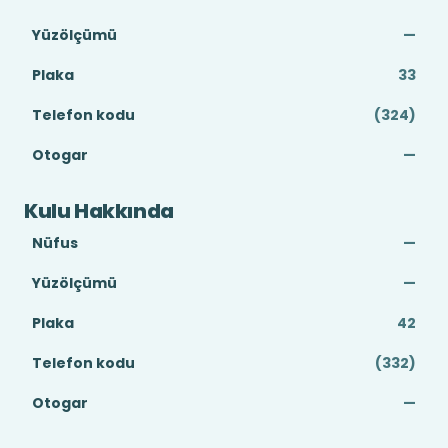
Yüzölçümü
—
Plaka
33
Telefon kodu
(324)
Otogar
—
Kulu Hakkında
Nüfus
—
Yüzölçümü
—
Plaka
42
Telefon kodu
(332)
Otogar
—