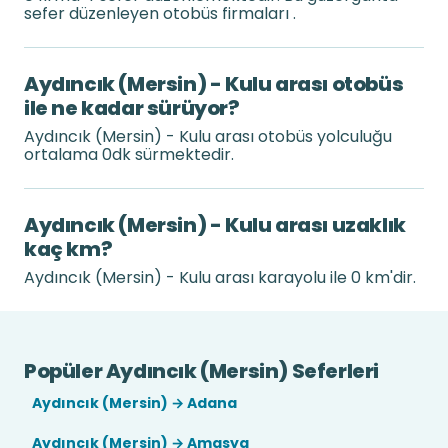
sefer düzenleyen otobüs firmaları .
Aydıncık (Mersin) - Kulu arası otobüs
ile ne kadar sürüyor?
Aydıncık (Mersin) - Kulu arası otobüs yolculuğu
ortalama 0dk sürmektedir.
Aydıncık (Mersin) - Kulu arası uzaklık
kaç km?
Aydıncık (Mersin) - Kulu arası karayolu ile 0 km'dir.
Popüler Aydıncık (Mersin) Seferleri
Aydıncık (Mersin) → Adana
Aydıncık (Mersin) → Amasya