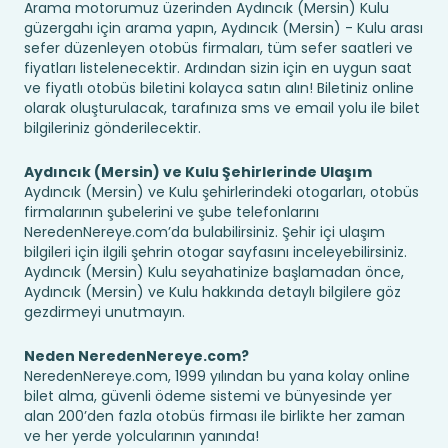
Arama motorumuz üzerinden Aydıncık (Mersin) Kulu
güzergahı için arama yapın, Aydıncık (Mersin) - Kulu arası
sefer düzenleyen otobüs firmaları, tüm sefer saatleri ve
fiyatları listelenecektir. Ardından sizin için en uygun saat
ve fiyatlı otobüs biletini kolayca satın alın! Biletiniz online
olarak oluşturulacak, tarafınıza sms ve email yolu ile bilet
bilgileriniz gönderilecektir.
Aydıncık (Mersin) ve Kulu Şehirlerinde Ulaşım
Aydıncık (Mersin) ve Kulu şehirlerindeki otogarları, otobüs
firmalarının şubelerini ve şube telefonlarını
NeredenNereye.com’da bulabilirsiniz. Şehir içi ulaşım
bilgileri için ilgili şehrin otogar sayfasını inceleyebilirsiniz.
Aydıncık (Mersin) Kulu seyahatinize başlamadan önce,
Aydıncık (Mersin) ve Kulu hakkında detaylı bilgilere göz
gezdirmeyi unutmayın.
Neden NeredenNereye.com?
NeredenNereye.com, 1999 yılından bu yana kolay online
bilet alma, güvenli ödeme sistemi ve bünyesinde yer
alan 200’den fazla otobüs firması ile birlikte her zaman
ve her yerde yolcularının yanında!