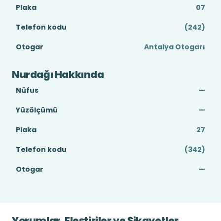
Plaka
07
Telefon kodu
(242)
Otogar
Antalya Otogarı
Nurdağı Hakkında
Nüfus
—
Yüzölçümü
—
Plaka
27
Telefon kodu
(342)
Otogar
—
Yorumlar, Eleştiriler ve Şikayetler