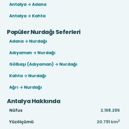
Antalya → Adana
Antalya → Kahta
Popüler Nurdağı Seferleri
Adana → Nurdağı
Adıyaman → Nurdağı
Gölbaşı (Adıyaman) → Nurdağı
Kahta → Nurdağı
Ağrı → Nurdağı
Antalya Hakkında
Nüfus
2.158.265
2
Yüzölçümü
20.791
km