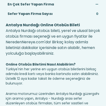
En Çok Sefer Yapan Firma
—
Sefer Yapan Firma Sayısı
0
Antalya Nurdağı Online Otobüs Bileti
Antalya Nurdağı otobüs bileti, yerel ve ulusal birçok
otobüs firması seçeneği ve en uygun fiyatlar ile
NeredenNereye.com'da! Birkaç kolay adımla
biletinizi dakikalar içerisinde satın alabilir, hemen
yolculuğa başlayabilirsiniz.
Online Otobüs Biletimi Nasıl Alabilirim?
Türkiye'nin her yerine en uygun otobüs biletlerini birkaç
adımda kredi kartı veya banka kartınızla satın alabilirsiniz.
Üstelik 12 aya kadar taksit ile ödeme seçeneğiniz de
bulunuyor.
Arama motorumuz üzerinden Antalya Nurdağı güzergahı
için arama yapın, Antalya - Nurdağı arası sefer
düzenleyen otobüs firmaları, tüm sefer saatleri ve