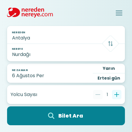
NEREDEN
NEREYE
Yarın
NE ZAMAN
Ertesi gün
Yolcu Sayısı
1
Bilet Ara