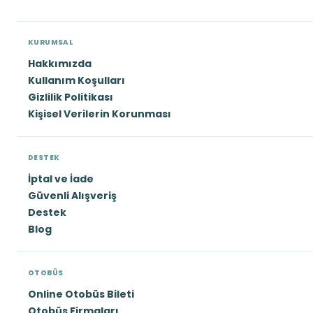
KURUMSAL
Hakkımızda
Kullanım Koşulları
Gizlilik Politikası
Kişisel Verilerin Korunması
DESTEK
İptal ve İade
Güvenli Alışveriş
Destek
Blog
OTOBÜS
Online Otobüs Bileti
Otobüs Firmaları