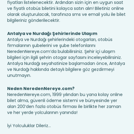
fiyatları listelenecektir. Ardından sizin için en uygun saat
ve fiyatlı otobüs biletini kolayca satın alın! Biletiniz online
olarak oluşturulacak, tarafınıza sms ve email yolu ile bilet
bilgileriniz gönderilecektir.
Antalya ve Nurdağı Şehirlerinde Ulaşım
Antalya ve Nurdağı şehirlerindeki otogarları, otobüs
firmalarının şubelerini ve şube telefonlarını
NeredenNereye.com’da bulabilirsiniz. Şehir içi ulaşım
bilgileri için ilgili şehrin otogar sayfasını inceleyebilirsiniz.
Antalya Nurdağı seyahatinize başlamadan önce, Antalya
ve Nurdağı hakkında detaylı bilgilere göz gezdirmeyi
unutmayın.
Neden NeredenNereye.com?
NeredenNereye.com, 1999 yılından bu yana kolay online
bilet alma, güvenli ödeme sistemi ve bünyesinde yer
alan 200’den fazla otobüs firması ile birlikte her zaman
ve her yerde yolcularının yanında!
İyi Yolculuklar Dileriz...