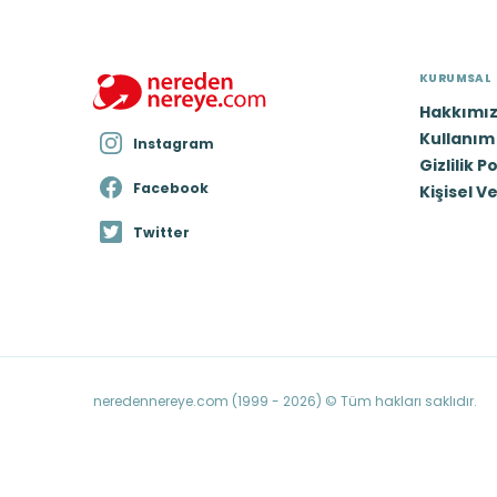
KURUMSAL
Hakkımı
Kullanım 
Instagram
Gizlilik P
Facebook
Kişisel V
Twitter
neredennereye.com (1999 - 2026) © Tüm hakları saklıdır.