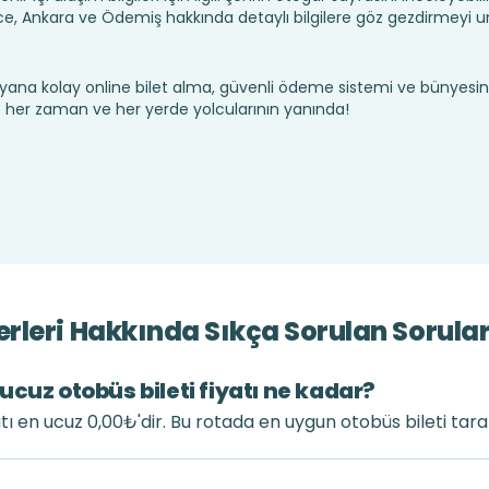
 Ankara ve Ödemiş hakkında detaylı bilgilere göz gezdirmeyi 
yana kolay online bilet alma, güvenli ödeme sistemi ve bünyesin
te her zaman ve her yerde yolcularının yanında!
rleri Hakkında Sıkça Sorulan Sorula
cuz otobüs bileti fiyatı ne kadar?
tı en ucuz 0,00₺'dir. Bu rotada en uygun otobüs bileti tar