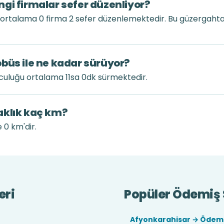
gi firmalar sefer düzenliyor?
ortalama 0 firma 2 sefer düzenlemektedir. Bu güzergaht
büs ile ne kadar sürüyor?
culuğu ortalama 11sa 0dk sürmektedir.
aklık kaç km?
 0 km'dir.
eri
Popüler Ödemiş S
Afyonkarahisar → Ödem