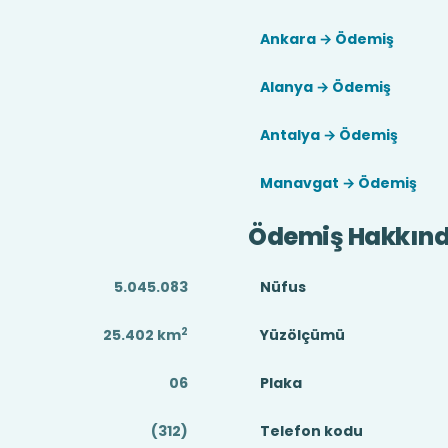
Ankara → Ödemiş
Alanya → Ödemiş
Antalya → Ödemiş
Manavgat → Ödemiş
Ödemiş Hakkın
5.045.083
Nüfus
2
25.402
km
Yüzölçümü
06
Plaka
(312)
Telefon kodu