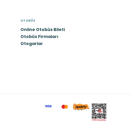
OTOBÜS
Online Otobüs Bileti
Otobüs Firmaları
Otogarlar