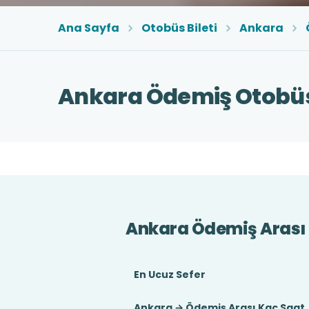
Ana Sayfa
Otobüs Bileti
Ankara
Ankara Ödemiş Otobüs 
Ankara Ödemiş Arası
En Ucuz Sefer
Ankara → Ödemiş Arası Kaç Saat