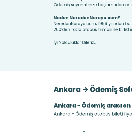
Ödemiş seyahatinize başlamadan önce,
Neden NeredenNereye.com?
NeredenNereye.com, 1999 yılından bu 
200’den fazla otobüs firması ile birlik
İyi Yolculuklar Dileriz...
Ankara → Ödemiş Sefe
Ankara - Ödemiş arası en u
Ankara - Ödemiş otobüs bileti fiya