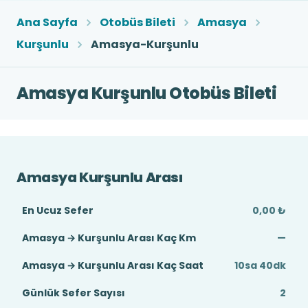
Ana Sayfa
Otobüs Bileti
Amasya
Kurşunlu
Amasya-Kurşunlu
Amasya Kurşunlu Otobüs Bileti
Amasya Kurşunlu Arası
En Ucuz Sefer
0,00 ₺
Amasya → Kurşunlu Arası Kaç Km
—
Amasya → Kurşunlu Arası Kaç Saat
10sa 40dk
Günlük Sefer Sayısı
2