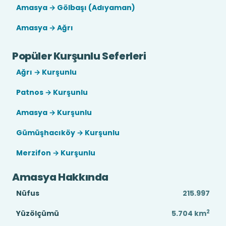
Amasya → Gölbaşı (Adıyaman)
Amasya → Ağrı
Popüler Kurşunlu Seferleri
Ağrı → Kurşunlu
Patnos → Kurşunlu
Amasya → Kurşunlu
Gümüşhacıköy → Kurşunlu
Merzifon → Kurşunlu
Amasya Hakkında
Nüfus
215.997
2
Yüzölçümü
5.704
km