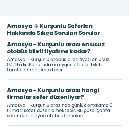
Amasya → Kurşunlu Seferleri
Hakkında Sıkça Sorulan Sorular
Amasya - Kurşunlu arası en ucuz
otobüs bileti fiyatı ne kadar?
Amasya - Kurşunlu otobüs bileti fiyatı en ucuz
0,00₺'dir. Bu rotada en uygun otobüs bileti
tarafından satılmaktadır.
Amasya - Kurşunlu arası hangi
firmalar sefer düzenliyor?
Amasya - Kurşunlu arasında günlük ortalama 0
firma 2 sefer düzenlemektedir. Bu güzergahta
sefer düzenleyen otobüs firmaları .