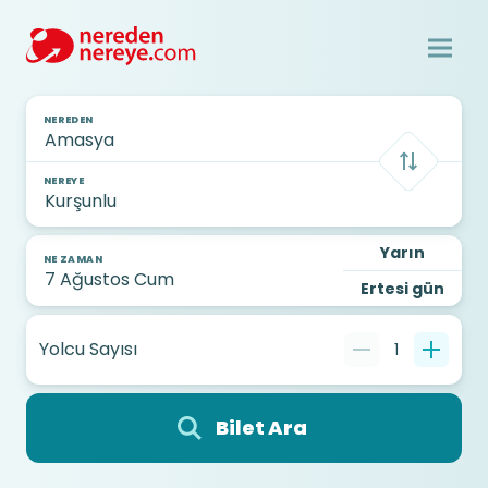
NEREDEN
NEREYE
Yarın
NE ZAMAN
Ertesi gün
Yolcu Sayısı
1
Bilet Ara