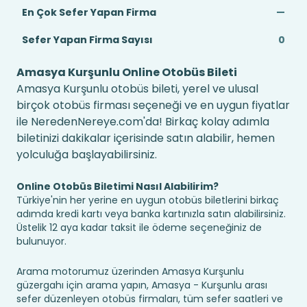
En Çok Sefer Yapan Firma
—
Sefer Yapan Firma Sayısı
0
Amasya Kurşunlu Online Otobüs Bileti
Amasya Kurşunlu otobüs bileti, yerel ve ulusal
birçok otobüs firması seçeneği ve en uygun fiyatlar
ile NeredenNereye.com'da! Birkaç kolay adımla
biletinizi dakikalar içerisinde satın alabilir, hemen
yolculuğa başlayabilirsiniz.
Online Otobüs Biletimi Nasıl Alabilirim?
Türkiye'nin her yerine en uygun otobüs biletlerini birkaç
adımda kredi kartı veya banka kartınızla satın alabilirsiniz.
Üstelik 12 aya kadar taksit ile ödeme seçeneğiniz de
bulunuyor.
Arama motorumuz üzerinden Amasya Kurşunlu
güzergahı için arama yapın, Amasya - Kurşunlu arası
sefer düzenleyen otobüs firmaları, tüm sefer saatleri ve