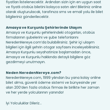
fiyatları listelenecektir. Ardından sizin için en uygun saat
ve fiyatlı otobüs biletini kolayca satın alın! Biletiniz online
olarak oluşturulacak, tarafınıza sms ve email yolu ile bilet
bilgileriniz gönderilecektir.
Amasya ve Kurşunlu Şehirlerinde Ulaşım
Amasya ve Kurşunlu şehirlerindeki otogarları, otobüs
firmalarının şubelerini ve şube telefonlarını
NeredenNereye.com’da bulabilirsiniz. Şehir içi ulaşım
bilgileri için ilgili şehrin otogar sayfasını inceleyebilirsiniz.
Amasya Kurşunlu seyahatinize başlamadan önce,
Amasya ve Kurşunlu hakkında detaylı bilgilere göz
gezdirmeyi unutmayın.
Neden NeredenNereye.com?
NeredenNereye.com, 1999 yılından bu yana kolay online
bilet alma, güvenli ödeme sistemi ve bünyesinde yer
alan 200’den fazla otobüs firması ile birlikte her zaman
ve her yerde yolcularının yanında!
İyi Yolculuklar Dileriz...