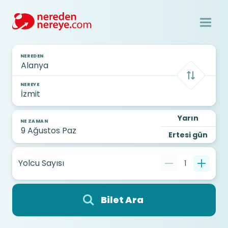
NEREDEN
NEREYE
Yarın
NE ZAMAN
Ertesi gün
Yolcu Sayısı
1
Bilet Ara