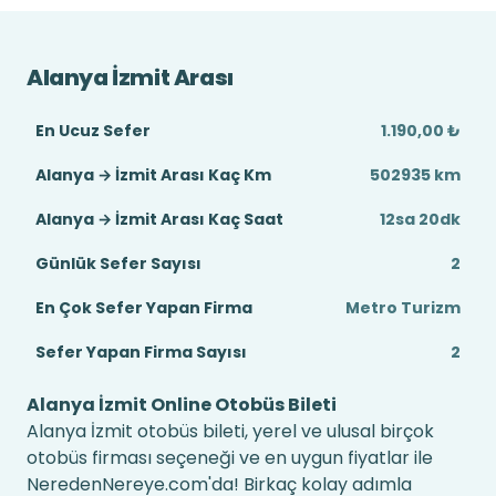
Alanya İzmit Arası
En Ucuz Sefer
1.190,00 ₺
Alanya → İzmit Arası Kaç Km
502935 km
Alanya → İzmit Arası Kaç Saat
12sa 20dk
Günlük Sefer Sayısı
2
En Çok Sefer Yapan Firma
Metro Turizm
Sefer Yapan Firma Sayısı
2
Alanya İzmit Online Otobüs Bileti
Alanya İzmit otobüs bileti, yerel ve ulusal birçok
otobüs firması seçeneği ve en uygun fiyatlar ile
NeredenNereye.com'da! Birkaç kolay adımla