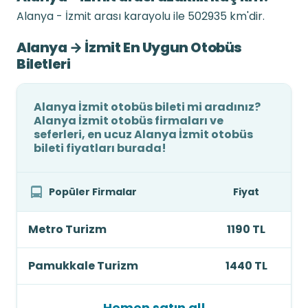
Alanya - İzmit arası karayolu ile 502935 km'dir.
Alanya → İzmit En Uygun Otobüs
Biletleri
Alanya İzmit otobüs bileti mi aradınız?
Alanya İzmit otobüs firmaları ve
seferleri, en ucuz Alanya İzmit otobüs
bileti fiyatları burada!
Popüler Firmalar
Fiyat
Metro Turizm
1190 TL
Pamukkale Turizm
1440 TL
Hemen satın al!