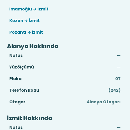
İmamoğlu → İzmit
Kozan → İzmit
Pozantı → İzmit
Alanya Hakkında
Nüfus
—
Yüzölçümü
—
Plaka
07
Telefon kodu
(242)
Otogar
Alanya Otogarı
İzmit Hakkında
Nüfus
—