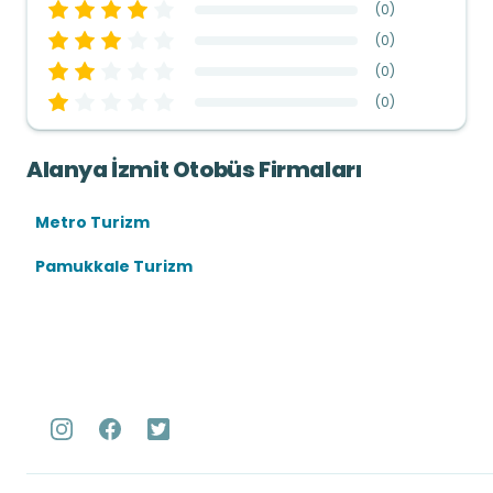
(
0
)
(
0
)
(
0
)
(
0
)
Alanya İzmit Otobüs Firmaları
Metro Turizm
Pamukkale Turizm