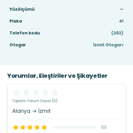
Yüzölçümü
—
Plaka
41
Telefon kodu
(262)
Otogar
İzmit Otogarı
Yorumlar, Eleştiriler ve Şikayetler
Toplam Yorum Sayısı (0)
Alanya → İzmit
(
0
)