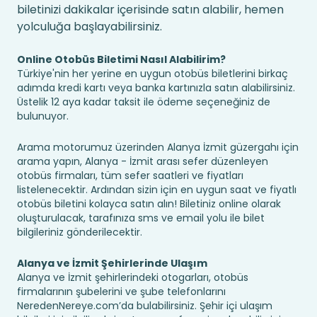
biletinizi dakikalar içerisinde satın alabilir, hemen
yolculuğa başlayabilirsiniz.
Online Otobüs Biletimi Nasıl Alabilirim?
Türkiye'nin her yerine en uygun otobüs biletlerini birkaç
adımda kredi kartı veya banka kartınızla satın alabilirsiniz.
Üstelik 12 aya kadar taksit ile ödeme seçeneğiniz de
bulunuyor.
Arama motorumuz üzerinden Alanya İzmit güzergahı için
arama yapın, Alanya - İzmit arası sefer düzenleyen
otobüs firmaları, tüm sefer saatleri ve fiyatları
listelenecektir. Ardından sizin için en uygun saat ve fiyatlı
otobüs biletini kolayca satın alın! Biletiniz online olarak
oluşturulacak, tarafınıza sms ve email yolu ile bilet
bilgileriniz gönderilecektir.
Alanya ve İzmit Şehirlerinde Ulaşım
Alanya ve İzmit şehirlerindeki otogarları, otobüs
firmalarının şubelerini ve şube telefonlarını
NeredenNereye.com’da bulabilirsiniz. Şehir içi ulaşım