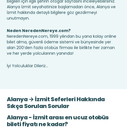
bilgileri için ilgili şehrin otogar sayfasını inceleyebilirsiniz.
Alanya İzmit seyahatinize başlamadan önce, Alanya ve
İzmit hakkında detaylı bilgilere göz gezdirmeyi
unutmayın.
Neden NeredenNereye.com?
NeredenNereye.com, 1999 yılından bu yana kolay online
bilet alma, güvenli ödeme sistemi ve bünyesinde yer
alan 200’den fazla otobüs firması ile birlikte her zaman
ve her yerde yolcularının yanında!
İyi Yolculuklar Dileriz...
Alanya → İzmit Seferleri Hakkında
Sıkça Sorulan Sorular
Alanya - İzmit arası en ucuz otobüs
bileti fiyatı ne kadar?