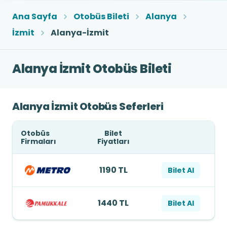
Ana Sayfa
Otobüs Bileti
Alanya
İzmit
Alanya-İzmit
Alanya İzmit Otobüs Bileti
Alanya İzmit Otobüs Seferleri
Otobüs
Bilet
Firmaları
Fiyatları
1190 TL
Bilet Al
1440 TL
Bilet Al