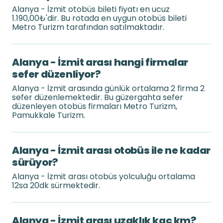
Alanya - İzmit otobüs bileti fiyatı en ucuz
1.190,00₺'dir. Bu rotada en uygun otobüs bileti
Metro Turizm tarafından satılmaktadır.
Alanya - İzmit arası hangi firmalar
sefer düzenliyor?
Alanya - İzmit arasında günlük ortalama 2 firma 2
sefer düzenlemektedir. Bu güzergahta sefer
düzenleyen otobüs firmaları Metro Turizm,
Pamukkale Turizm.
Alanya - İzmit arası otobüs ile ne kadar
sürüyor?
Alanya - İzmit arası otobüs yolculuğu ortalama
12sa 20dk sürmektedir.
Alanya - İzmit arası uzaklık kaç km?