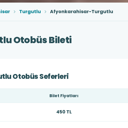
isar
Turgutlu
Afyonkarahisar-Turgutlu
lu Otobüs Bileti
tlu Otobüs Seferleri
Bilet Fiyatları
450 TL