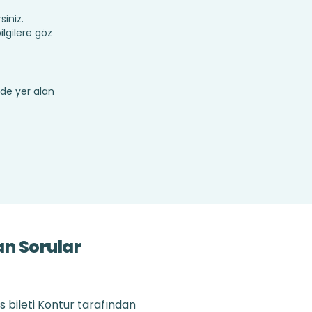
siniz.
lgilere göz
de yer alan
an Sorular
s bileti Kontur tarafından