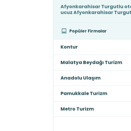
Afyonkarahisar Turgutlu otob
ucuz Afyonkarahisar Turgutl
Popüler Firmalar
Kontur
Malatya Beydağı Turizm
Anadolu Ulaşım
Pamukkale Turizm
Metro Turizm