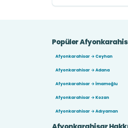
Popüler Afyonkarahisa
Afyonkarahisar → Ceyhan
Afyonkarahisar → Adana
Afyonkarahisar → İmamoğlu
Afyonkarahisar → Kozan
Afyonkarahisar → Adıyaman
Afyonkarahisar Hakk