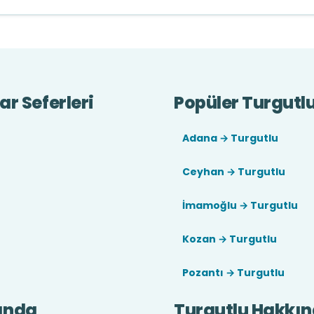
r Seferleri
Popüler Turgutlu
Adana → Turgutlu
Ceyhan → Turgutlu
İmamoğlu → Turgutlu
Kozan → Turgutlu
Pozantı → Turgutlu
ında
Turgutlu Hakkı