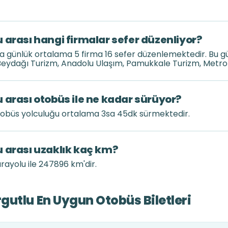
 arası hangi firmalar sefer düzenliyor?
da günlük ortalama 5 firma 16 sefer düzenlemektedir. Bu 
Beydağı Turizm, Anadolu Ulaşım, Pamukkale Turizm, Metro
 arası otobüs ile ne kadar sürüyor?
otobüs yolculuğu ortalama 3sa 45dk sürmektedir.
 arası uzaklık kaç km?
rayolu ile 247896 km'dir.
utlu En Uygun Otobüs Biletleri