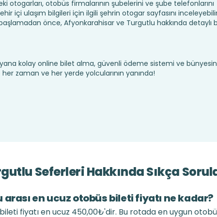
ki otogarları, otobüs firmalarının şubelerini ve şube telefonlarını
 içi ulaşım bilgileri için ilgili şehrin otogar sayfasını inceleyebilir
başlamadan önce, Afyonkarahisar ve Turgutlu hakkında detaylı bi
yana kolay online bilet alma, güvenli ödeme sistemi ve bünyesin
te her zaman ve her yerde yolcularının yanında!
utlu Seferleri Hakkında Sıkça Sorul
arası en ucuz otobüs bileti fiyatı ne kadar?
ileti fiyatı en ucuz 450,00₺'dir. Bu rotada en uygun otobü