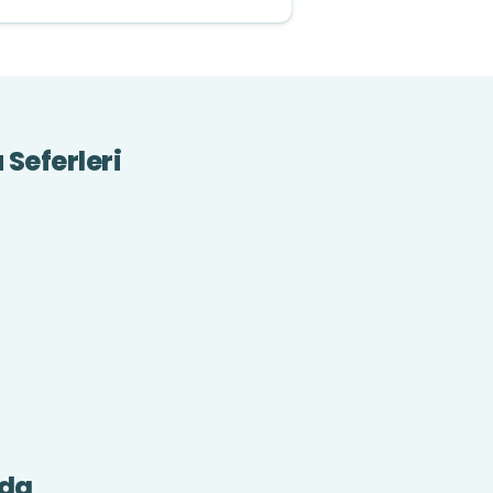
 Seferleri
nda