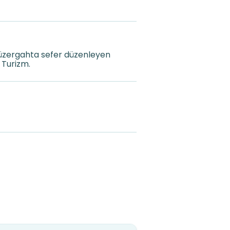
güzergahta sefer düzenleyen
 Turizm.