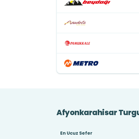
Afyonkarahisar Turgu
En Ucuz Sefer