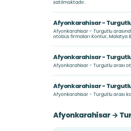
satılmaktadır.
Afyonkarahisar - Turgutlu
Afyonkarahisar - Turgutlu arasın
otobüs firmaları Kontur, Malatya 
Afyonkarahisar - Turgutlu
Afyonkarahisar - Turgutlu arası 
Afyonkarahisar - Turgutlu
Afyonkarahisar - Turgutlu arası ka
Afyonkarahisar → Turg