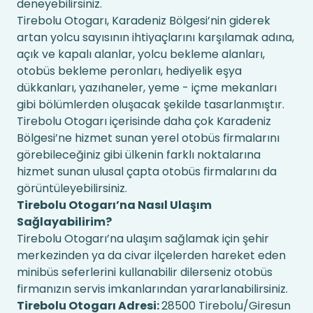
deneyebilirsiniz.
Tirebolu Otogarı, Karadeniz Bölgesi’nin giderek
artan yolcu sayısının ihtiyaçlarını karşılamak adına,
açık ve kapalı alanlar, yolcu bekleme alanları,
otobüs bekleme peronları, hediyelik eşya
dükkanları, yazıhaneler, yeme - içme mekanları
gibi bölümlerden oluşacak şekilde tasarlanmıştır.
Tirebolu Otogarı içerisinde daha çok Karadeniz
Bölgesi’ne hizmet sunan yerel otobüs firmalarını
görebileceğiniz gibi ülkenin farklı noktalarına
hizmet sunan ulusal çapta otobüs firmalarını da
görüntüleyebilirsiniz.
Tirebolu Otogarı’na Nasıl Ulaşım
Sağlayabilirim?
Tirebolu Otogarı’na ulaşım sağlamak için şehir
merkezinden ya da civar ilçelerden hareket eden
minibüs seferlerini kullanabilir dilerseniz otobüs
firmanızın servis imkanlarından yararlanabilirsiniz.
Tirebolu Otogarı Adresi:
28500 Tirebolu/Giresun