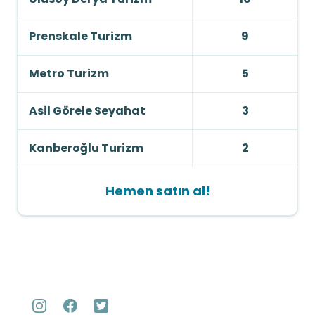
Prenskale Turizm
9
Metro Turizm
5
Asil Görele Seyahat
3
Kanberoğlu Turizm
2
Hemen satın al!