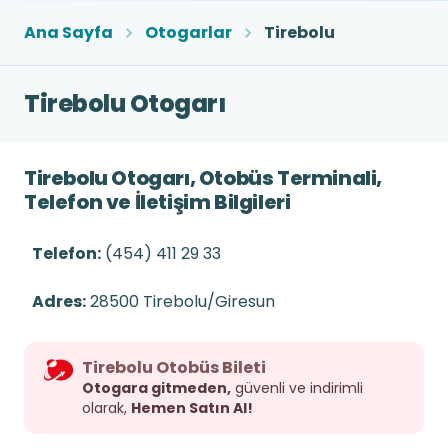
Ana Sayfa
Otogarlar
Tirebolu
Tirebolu Otogarı
Tirebolu Otogarı, Otobüs Terminali,
Telefon ve İletişim Bilgileri
Telefon:
(454) 411 29 33
Adres:
28500 Tirebolu/Giresun
Tirebolu Otobüs Bileti
Otogara gitmeden,
güvenli ve indirimli
olarak,
Hemen Satın Al!