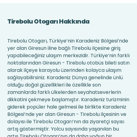
Tirebolu Otogarı Hakkında
Tirebolu Otogarı, Türkiye’nin Karadeniz Bölgesi’nde
yer alan Giresun iline bağlı Tirebolu ilçesine giriş
yapabileceğiniz ulaşım merkezidir. Türkiye’nin farklı
noktalarından Giresun - Tirebolu otobüs bileti satın
alarak ilçeye karayolu üzerinden kolayca ulaşım
sağlayabilirsiniz. Karadeniz Dünya genelinde ünlü
olduğu doğal güzellikleri ile özellikle son
zamanlarda farklı ülkelerden seyahatseverlerin
dikkatini çekmeye başlamıştır. Karadeniz turizminin
giderek popüler hale gelmesi ile birlikte Karadeniz
Bölgesi’nde yer alan Giresun - Tirebolu ilçesinin ve
dolayısı ile Tirebolu Otogarı’nın da ziyaretçi sayısı
artış göstermiştir. Yolcu sayısında yaşanılan bu
artış Tirebolu Otogarı’nın da daha yoğun bir