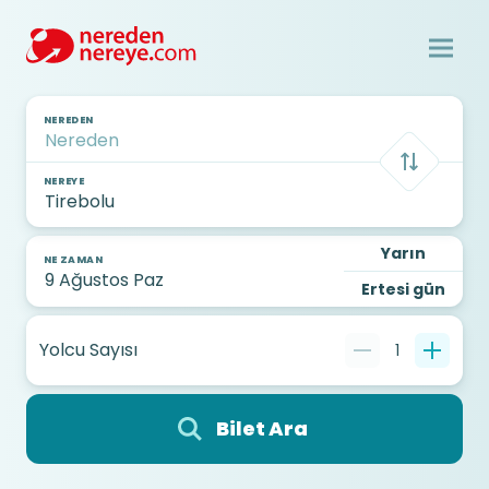
NEREDEN
NEREYE
Yarın
NE ZAMAN
Ertesi gün
Yolcu Sayısı
1
Bilet Ara