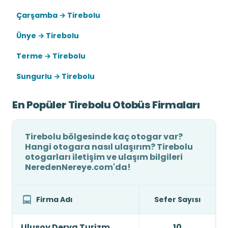
Çarşamba → Tirebolu
Ünye → Tirebolu
Terme → Tirebolu
Sungurlu → Tirebolu
En Popüler Tirebolu Otobüs Firmaları
Tirebolu bölgesinde kaç otogar var?
Hangi otogara nasıl ulaşırım? Tirebolu
otogarları iletişim ve ulaşım bilgileri
NeredenNereye.com'da!
Firma Adı
Sefer Sayısı
Ulusoy Derya Turizm
10