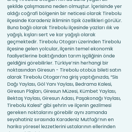
şekilde çalışmasına neden olmuştur. İçerisinde yer
aldığı coğrafi bölgenin bir neticesi olarak Tirebolu
ilçesinde Karadeniz ikliminin tipik özellikleri görülür.
Buna bağlı olarak Tirebolu ilçesinde yazları ılık ve
yağışlı, kışları sert ve kar yağışlı olarak
geçmektedir. Tirebolu Otogarı üzerinden Tirebolu
ilçesine gelen yolcular, ilçenin temel ekonomik
faaliyetlerine baktığından tarım işçiliğinin önde
geldiğini görebilirler. Türkiye’nin herhangi bir
noktasından Giresun - Tirebolu otobüs bileti satın
alarak Tirebolu Otogarı’na giriş yaptığınızda, “Sis
Dağı Yaylası, Göl Yanı Yaylası, Bedrama Kalesi,
Giresun Plajları, Giresun Müzesi, Kümbet Yaylası,
Bektaş Yaylası, Giresun Adası, Paşakonağı Yaylası,
Tirebolu Kalesi” gibi şehrin ve ilçenin gezilmesi
gereken noktalarını görebilir aynı zamanda
seyahatiniz sırasında Karadeniz Mutfağı’nın en
harika yöresel lezzetlerini ustalarının ellerinden