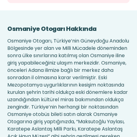
Osmaniye Otogarı Hakkında
Osmaniye Otogarı, Türkiye’nin Güneydoğu Anadolu
Bölgesinde yer alan ve Milli Mücadele döneminden
sonra ülke sınırlarına katılmış olan Osmaniye iline
giriş yapabileceğiniz ulaşım merkezidir. Osmaniye,
önceleri Adana ilimize bağlı bir merkez daha
sonradan il olmasına karar verilmiştir. Eski
Mezopotamya uygurlıklarının kesişim noktasında
kurulan şehrin tarihi oldukça eski dönemlere kadar
uzandığından kültürel miras bakımından oldukça
zengindir. Türkiye’nin herhangi bir noktasından
Osmaniye otobüs bileti satın alarak Osmaniye
Otogarına giriş yaptığınızda, “Maksutoğlu Yaylası,
Karatepe Aslantaş Milli Parkı, Karatepe Aslantaş
Açık Hava Müzesi” gibi şehrin gezilmesi gereken