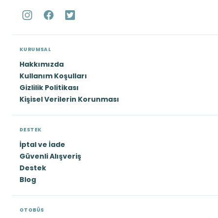
KURUMSAL
Hakkımızda
Kullanım Koşulları
Gizlilik Politikası
Kişisel Verilerin Korunması
DESTEK
İptal ve İade
Güvenli Alışveriş
Destek
Blog
OTOBÜS