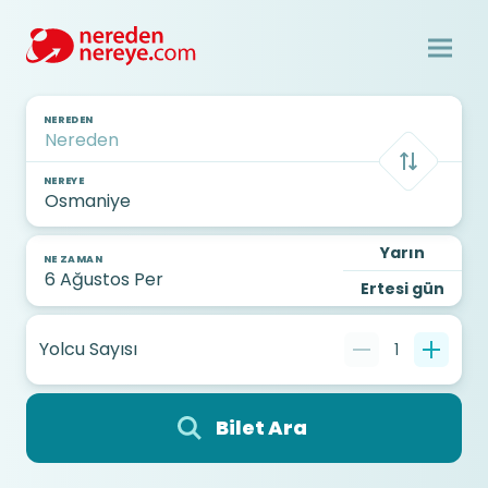
NEREDEN
NEREYE
Yarın
NE ZAMAN
Ertesi gün
Yolcu Sayısı
1
Bilet Ara