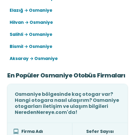
Elazığ → Osmaniye
Hilvan → Osmaniye
Salihli → Osmaniye
Bismil → Osmaniye
Aksaray → Osmaniye
En Popüler Osmaniye Otobüs Firmaları
Osmaniye bölgesinde kaç otogar var?
Hangi otogara nasıl ulaşırım? Osmaniye
otogarları iletişim ve ulaşım bilgileri
NeredenNereye.com'da!
Firma Adı
Sefer Sayısı