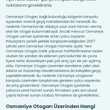
noktalarını görebilirsiniz.
Osmaniye Otogarı, bağlı bulunduğu bölgenin karayolu
açısından önemli geçiş noktalarından bir tanesidir. Bu
nedenle Osmaniye’de oldukça uzun süre hizmet vermiş
olan bir otogar bulunmaktaydı. Ancak mevcut Osmaniye
Otogarı zaman içerisinde artan yolcu sayısının
ihtiyaçlarını yeterli şekilde karşılayamadığından 2007
yılında yeni Osmaniye Otogarı hizmete açıldı. Yeni
Osmaniye Otogarı trafik yükünün hafifletilmesine neden
olurken bir yandan da eklenen yeni bölümler ile çevre
ilçere sefer düzenleyen pek çok araç için de yer açılmış
oldu. Osmaniye Otogarı üzerinden kendisine yakın olan
Adana ve Gaziantep Havalimanlarına da kolaylıkla geçiş
yapılabilmektedir. Bu nedenle Osmaniye otogarının
karayolu üzerinden karşılaması gereken yolcu sayısında
da artış gözlemlenir. Osmaniye Otogarı içerisinde
yalnızca yerel hizmet sunan firmaların yanı sıra ulusal
çapta hizmet sunan otobüs firmalarını da görebilirsiniz.
Osmaniye Otogarı Üzerinden Hangi