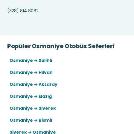
(328) 814 8082
Popüler Osmaniye Otobüs Seferleri
Osmaniye → Salihli
Osmaniye → Hilvan
Osmaniye → Aksaray
Osmaniye → Elazığ
Osmaniye → Siverek
Osmaniye → Bismil
Siverek → Osmaniye