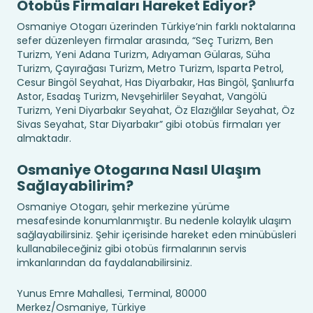
Otobüs Firmaları Hareket Ediyor?
Osmaniye Otogarı üzerinden Türkiye’nin farklı noktalarına
sefer düzenleyen firmalar arasında, “Seç Turizm, Ben
Turizm, Yeni Adana Turizm, Adıyaman Gülaras, Süha
Turizm, Çayırağası Turizm, Metro Turizm, Isparta Petrol,
Cesur Bingöl Seyahat, Has Diyarbakır, Has Bingöl, Şanlıurfa
Astor, Esadaş Turizm, Nevşehirliler Seyahat, Vangölü
Turizm, Yeni Diyarbakır Seyahat, Öz Elazığlılar Seyahat, Öz
Sivas Seyahat, Star Diyarbakır” gibi otobüs firmaları yer
almaktadır.
Osmaniye Otogarına Nasıl Ulaşım
Sağlayabilirim?
Osmaniye Otogarı, şehir merkezine yürüme
mesafesinde konumlanmıştır. Bu nedenle kolaylık ulaşım
sağlayabilirsiniz. Şehir içerisinde hareket eden minübüsleri
kullanabileceğiniz gibi otobüs firmalarının servis
imkanlarından da faydalanabilirsiniz.
Yunus Emre Mahallesi, Terminal, 80000
Merkez/Osmaniye, Türkiye