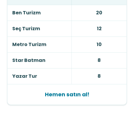
Ben Turizm
20
Seç Turizm
12
Metro Turizm
10
Star Batman
8
Yazar Tur
8
Hemen satın al!