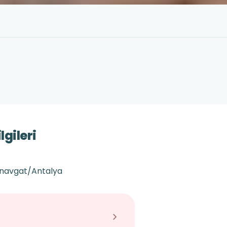
gileri
navgat/Antalya