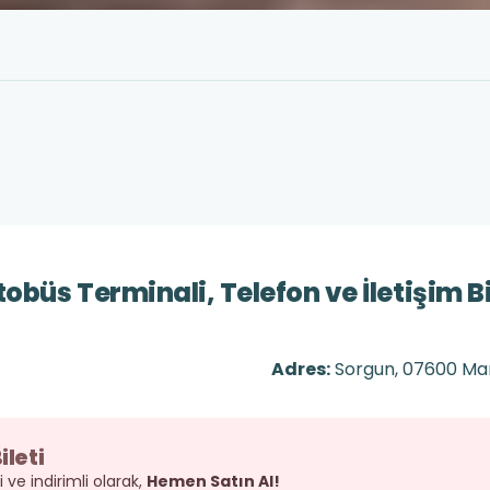
üs Terminali, Telefon ve İletişim Bil
Adres:
Sorgun, 07600 Ma
leti
 ve indirimli olarak,
Hemen Satın Al!