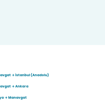
avgat → İstanbul (Anadolu)
avgat → Ankara
ya → Manavgat