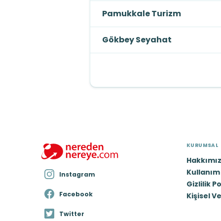
Pamukkale Turizm
Gökbey Seyahat
KURUMSAL
Hakkımı
Kullanım 
Instagram
Gizlilik P
Facebook
Kişisel V
Twitter