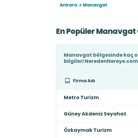
Ankara → Manavgat
En Popüler Manavgat 
Manavgat bölgesinde kaç ot
bilgileri NeredenNereye.com
Firma Adı
Metro Turizm
Güney Akdeniz Seyahat
Özkaymak Turizm