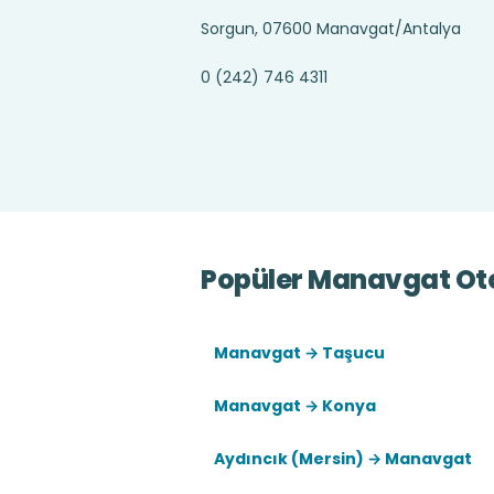
Sorgun, 07600 Manavgat/Antalya
0 (242) 746 4311
Popüler Manavgat Oto
Manavgat → Taşucu
Manavgat → Konya
Aydıncık (Mersin) → Manavgat