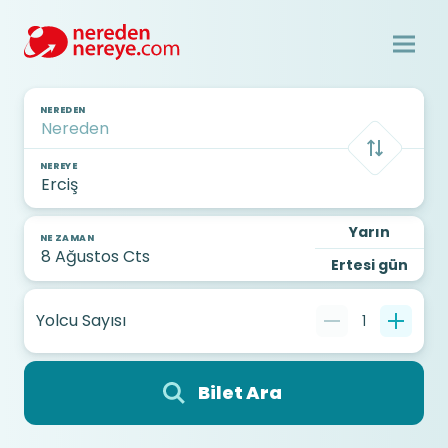
NEREDEN
NEREYE
Yarın
NE ZAMAN
Ertesi gün
Yolcu Sayısı
1
Bilet Ara