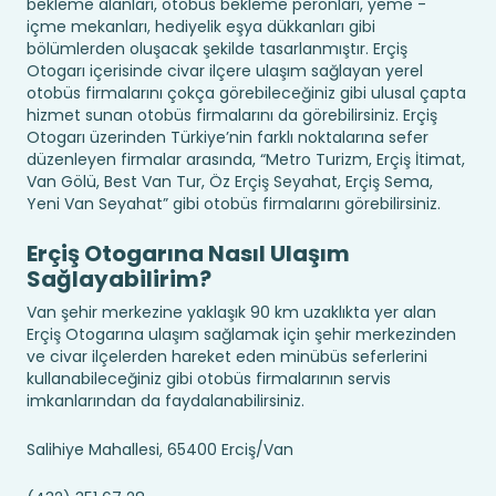
bekleme alanları, otobüs bekleme peronları, yeme -
içme mekanları, hediyelik eşya dükkanları gibi
bölümlerden oluşacak şekilde tasarlanmıştır. Erçiş
Otogarı içerisinde civar ilçere ulaşım sağlayan yerel
otobüs firmalarını çokça görebileceğiniz gibi ulusal çapta
hizmet sunan otobüs firmalarını da görebilirsiniz. Erçiş
Otogarı üzerinden Türkiye’nin farklı noktalarına sefer
düzenleyen firmalar arasında, “Metro Turizm, Erçiş İtimat,
Van Gölü, Best Van Tur, Öz Erçiş Seyahat, Erçiş Sema,
Yeni Van Seyahat” gibi otobüs firmalarını görebilirsiniz.
Erçiş Otogarına Nasıl Ulaşım
Sağlayabilirim?
Van şehir merkezine yaklaşık 90 km uzaklıkta yer alan
Erçiş Otogarına ulaşım sağlamak için şehir merkezinden
ve civar ilçelerden hareket eden minübüs seferlerini
kullanabileceğiniz gibi otobüs firmalarının servis
imkanlarından da faydalanabilirsiniz.
Salihiye Mahallesi, 65400 Erciş/Van