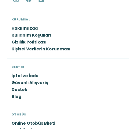
KURUMSAL
Hakkımızda
Kullanım Koşulları
Gizlilik Politikası
Kişisel Verilerin Korunması
DESTEK
İptal ve İade
Güvenli Alışveriş
Destek
Blog
OTOBÜS
Online Otobüs Bileti