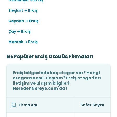
Osmaniye → Erciş
Eleşkirt → Erciş
Ceyhan → Erciş
Çay → Erciş
Mamak → Erciş
En Popüler Erciş Otobüs Firmaları
Erciş bölgesinde kaç otogar var? Hangi
otogara nasıl ulaşırım? Erciş otogarları
iletişim ve ulaşım bilgileri
NeredenNereye.com'da!
Firma Adı
Sefer Sayısı