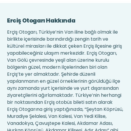
Erciş Otogarı Hakkında
Erçiş Otogarı, Türkiye’nin Van iline bağlı olmak ile
birlikte içerisinde barındırdığı zengin tarih ve
kültürel mirasları ile dikkat çeken Erçiş ilçesine giriş
yapabileceğiniz ulaşım merkezidir. Erçiş Otogarı,
Van Gölü çevresinde yeşil alan üzerine kurulu
bölgenin güzel, modern ilçelerinden biri olan
Erçiş’te yer almaktadır. Şehirde düzenli
yapılanmanın en güzel örneklerinin görüldüğü ilçe
aynı zamanda yurt içerisinde ve yurt dışarısından
ziyaretçilerini ağırlamaktadır. Türkiye’nin herhangi
bir noktasından Erçiş otobüs bileti satın alarak
Erçiş Otogarına giriş yaptığınızda, “Şeytan Köprüsü,
Muradiye Şelalesi, Van Kalesi, Van Yedi Kilise,
Vanadokya, Çavuştepe Kalesi, Akdamar Adası,
Hurkan Köprüsü, Akdamar Kilisesi, Adır Adası” gibi