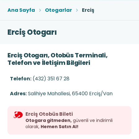
Ana Sayfa
Otogarlar
Erciş
Erciş Otogarı
Erciş Otogarı, Otobüs Terminali,
Telefon ve İletişim Bilgileri
Telefon:
(432) 351 67 28
Adres:
Salihiye Mahallesi, 65400 Erciş/Van
Erciş Otobüs Bileti
Otogara gitmeden,
güvenli ve indirimli
olarak,
Hemen Satın Al!