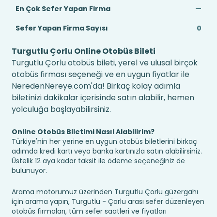
En Çok Sefer Yapan Firma
—
Sefer Yapan Firma Sayısı
0
Turgutlu Çorlu Online Otobüs Bileti
Turgutlu Çorlu otobüs bileti, yerel ve ulusal birçok
otobüs firması seçeneği ve en uygun fiyatlar ile
NeredenNereye.com'da! Birkaç kolay adımla
biletinizi dakikalar içerisinde satın alabilir, hemen
yolculuğa başlayabilirsiniz.
Online Otobüs Biletimi Nasıl Alabilirim?
Türkiye'nin her yerine en uygun otobüs biletlerini birkaç
adımda kredi kartı veya banka kartınızla satın alabilirsiniz.
Üstelik 12 aya kadar taksit ile ödeme seçeneğiniz de
bulunuyor.
Arama motorumuz üzerinden Turgutlu Çorlu güzergahı
için arama yapın, Turgutlu - Çorlu arası sefer düzenleyen
otobüs firmaları, tüm sefer saatleri ve fiyatları