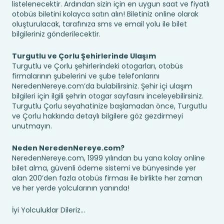
listelenecektir. Ardından sizin için en uygun saat ve fiyatlı
otobüs biletini kolayca satın alın! Biletiniz online olarak
oluşturulacak, tarafınıza sms ve email yolu ile bilet
bilgileriniz gönderilecektir.
Turgutlu ve Çorlu Şehirlerinde Ulaşım
Turgutlu ve Çorlu şehirlerindeki otogarları, otobüs
firmalarının şubelerini ve şube telefonlarını
NeredenNereye.com’da bulabilirsiniz. Şehir içi ulaşım
bilgileri için ilgili şehrin otogar sayfasını inceleyebilirsiniz.
Turgutlu Çorlu seyahatinize başlamadan önce, Turgutlu
ve Çorlu hakkında detaylı bilgilere göz gezdirmeyi
unutmayın.
Neden NeredenNereye.com?
NeredenNereye.com, 1999 yılından bu yana kolay online
bilet alma, güvenli ödeme sistemi ve bünyesinde yer
alan 200’den fazla otobüs firması ile birlikte her zaman
ve her yerde yolcularının yanında!
İyi Yolculuklar Dileriz...