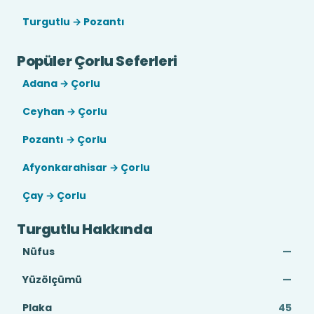
Turgutlu → Pozantı
Popüler Çorlu Seferleri
Adana → Çorlu
Ceyhan → Çorlu
Pozantı → Çorlu
Afyonkarahisar → Çorlu
Çay → Çorlu
Turgutlu Hakkında
Nüfus
—
Yüzölçümü
—
Plaka
45