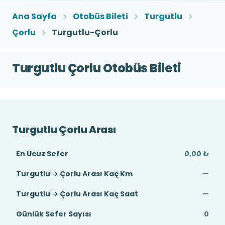
Ana Sayfa
Otobüs Bileti
Turgutlu
Çorlu
Turgutlu-Çorlu
Turgutlu Çorlu Otobüs Bileti
Turgutlu Çorlu Arası
En Ucuz Sefer
0,00 ₺
Turgutlu → Çorlu Arası Kaç Km
—
Turgutlu → Çorlu Arası Kaç Saat
—
Günlük Sefer Sayısı
0