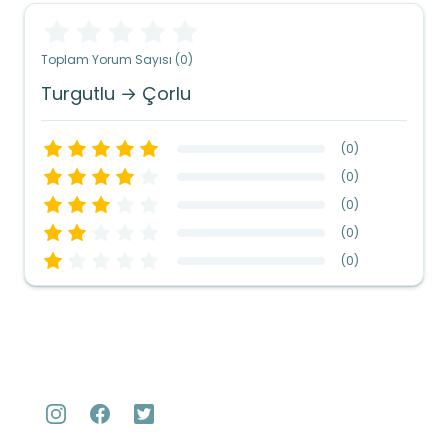
Toplam Yorum Sayısı (0)
Turgutlu → Çorlu
(
0
)
(
0
)
(
0
)
(
0
)
(
0
)