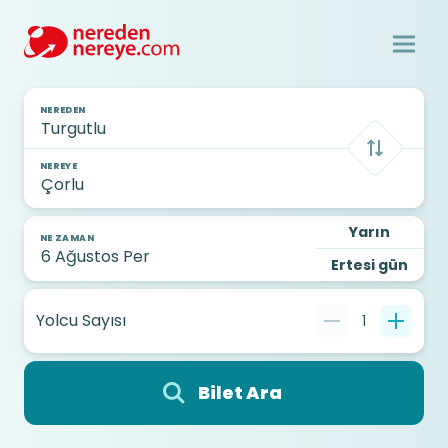
NEREDEN
NEREYE
Yarın
NE ZAMAN
Ertesi gün
Yolcu Sayısı
1
Bilet Ara