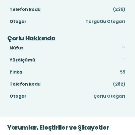
Telefon kodu
(236)
Otogar
Turgutlu Otogarı
Çorlu Hakkında
Nüfus
—
Yüzölçümü
—
Plaka
59
Telefon kodu
(282)
Otogar
Çorlu Otogarı
Yorumlar, Eleştiriler ve Şikayetler