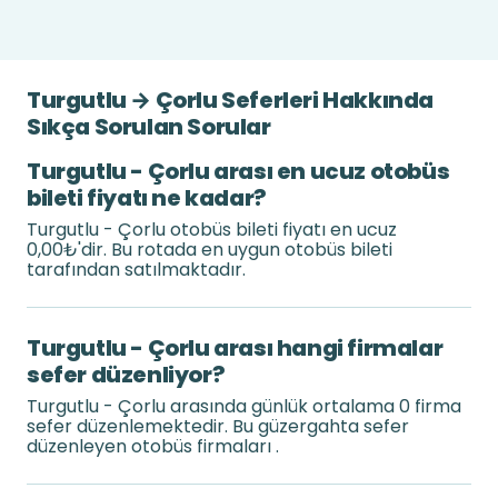
Turgutlu → Çorlu Seferleri Hakkında
Sıkça Sorulan Sorular
Turgutlu - Çorlu arası en ucuz otobüs
bileti fiyatı ne kadar?
Turgutlu - Çorlu otobüs bileti fiyatı en ucuz
0,00₺'dir. Bu rotada en uygun otobüs bileti
tarafından satılmaktadır.
Turgutlu - Çorlu arası hangi firmalar
sefer düzenliyor?
Turgutlu - Çorlu arasında günlük ortalama 0 firma
sefer düzenlemektedir. Bu güzergahta sefer
düzenleyen otobüs firmaları .