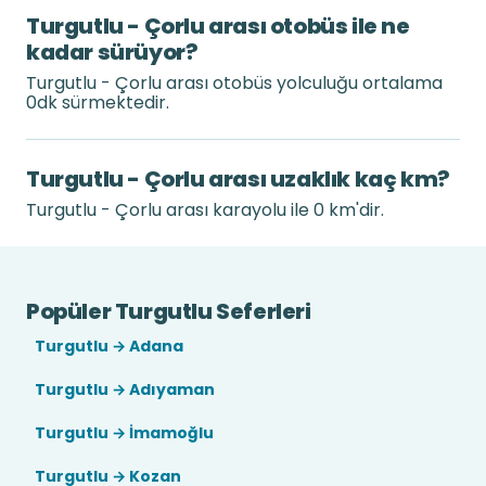
Turgutlu - Çorlu arası otobüs ile ne
kadar sürüyor?
Turgutlu - Çorlu arası otobüs yolculuğu ortalama
0dk sürmektedir.
Turgutlu - Çorlu arası uzaklık kaç km?
Turgutlu - Çorlu arası karayolu ile 0 km'dir.
Popüler Turgutlu Seferleri
Turgutlu → Adana
Turgutlu → Adıyaman
Turgutlu → İmamoğlu
Turgutlu → Kozan