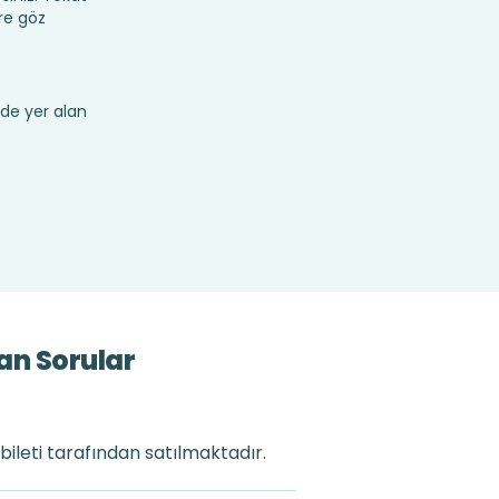
re göz
de yer alan
an Sorular
bileti tarafından satılmaktadır.