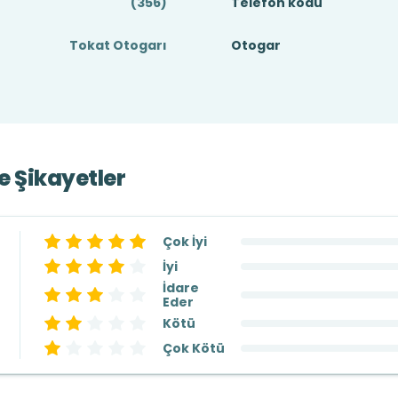
(356)
Telefon kodu
Tokat Otogarı
Otogar
ve Şikayetler
Çok İyi
İyi
İdare
Eder
Kötü
Çok Kötü