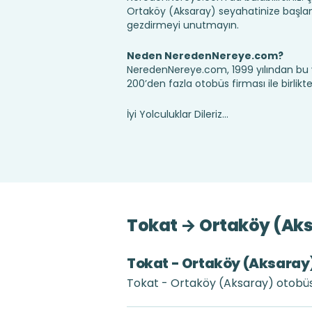
Ortaköy (Aksaray) seyahatinize başla
gezdirmeyi unutmayın.
Neden NeredenNereye.com?
NeredenNereye.com, 1999 yılından bu 
200’den fazla otobüs firması ile birlik
İyi Yolculuklar Dileriz...
Tokat → Ortaköy (Aksa
Tokat - Ortaköy (Aksaray) 
Tokat - Ortaköy (Aksaray) otobüs b