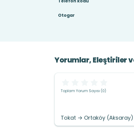
Telefon kodu
Otogar
Yorumlar, Eleştiriler 
Toplam Yorum Sayısı (0)
Tokat → Ortaköy (Aksaray)