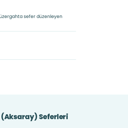
güzergahta sefer düzenleyen
 (Aksaray) Seferleri