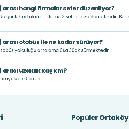
 arası hangi firmalar sefer düzenliyor?
da günlük ortalama 0 firma 2 sefer düzenlemektedir. Bu 
 arası otobüs ile ne kadar sürüyor?
otobüs yolculuğu ortalama 6sa 30dk sürmektedir.
 arası uzaklık kaç km?
rayolu ile 0 km'dir.
i
Popüler Ortaköy