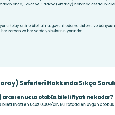
madan önce, Tokat ve Ortaköy (Aksaray) hakkında detaylı bilgile
yana kolay online bilet alma, güvenli ödeme sistemi ve bünyesin
te her zaman ve her yerde yolcularının yanında!
ray) Seferleri Hakkında Sıkça Sorul
arası en ucuz otobüs bileti fiyatı ne kadar?
ileti fiyatı en ucuz 0,00₺'dir. Bu rotada en uygun otobüs 