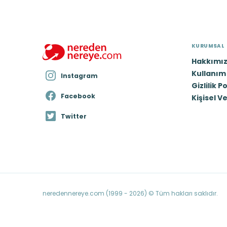
KURUMSAL
Hakkımı
Kullanım 
Instagram
Gizlilik P
Facebook
Kişisel V
Twitter
neredennereye.com (1999 - 2026) © Tüm hakları saklıdır.