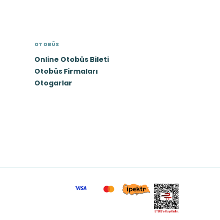
OTOBÜS
Online Otobüs Bileti
Otobüs Firmaları
Otogarlar