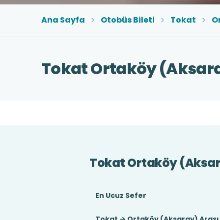
Ana Sayfa
Otobüs Bileti
Tokat
O
Tokat Ortaköy (Aksara
Tokat Ortaköy (Aksar
En Ucuz Sefer
Tokat → Ortaköy (Aksaray) Arası