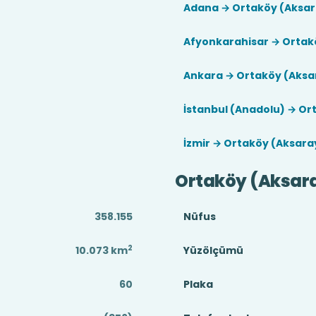
Adana → Ortaköy (Aksar
Afyonkarahisar → Ortak
Ankara → Ortaköy (Aksa
İstanbul (Anadolu) → Or
İzmir → Ortaköy (Aksara
Ortaköy (Aksar
358.155
Nüfus
2
10.073
km
Yüzölçümü
60
Plaka