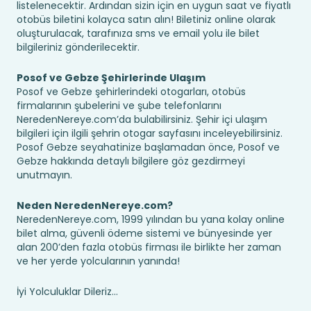
listelenecektir. Ardından sizin için en uygun saat ve fiyatlı
otobüs biletini kolayca satın alın! Biletiniz online olarak
oluşturulacak, tarafınıza sms ve email yolu ile bilet
bilgileriniz gönderilecektir.
Posof ve Gebze Şehirlerinde Ulaşım
Posof ve Gebze şehirlerindeki otogarları, otobüs
firmalarının şubelerini ve şube telefonlarını
NeredenNereye.com’da bulabilirsiniz. Şehir içi ulaşım
bilgileri için ilgili şehrin otogar sayfasını inceleyebilirsiniz.
Posof Gebze seyahatinize başlamadan önce, Posof ve
Gebze hakkında detaylı bilgilere göz gezdirmeyi
unutmayın.
Neden NeredenNereye.com?
NeredenNereye.com, 1999 yılından bu yana kolay online
bilet alma, güvenli ödeme sistemi ve bünyesinde yer
alan 200’den fazla otobüs firması ile birlikte her zaman
ve her yerde yolcularının yanında!
İyi Yolculuklar Dileriz...