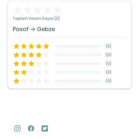
Toplam Yorum Sayısı (0)
Posof → Gebze
(
0
)
(
0
)
(
0
)
(
0
)
(
0
)