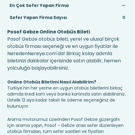
En Çok Sefer Yapan Firma
—
Sefer Yapan Firma Sayısı
0
Posof Gebze Online Otobüs Bileti
Posof Gebze otobüs bileti, yerel ve ulusal birçok
otobüs firması seçeneği ve en uygun fiyatlar ile
NeredenNereye.com'da! Birkaç kolay adımla
biletinizi dakikalar içerisinde satın alabilir, hemen
yolculuğa başlayabilirsiniz.
Online Otobüs Biletimi Nasıl Alabilirim?
Türkiye'nin her yerine en uygun otobüs biletlerini birkaç
adımda kredi kartı veya banka kartınızla satın alabilirsiniz.
Üstelik 12 aya kadar taksit ile ödeme seçeneğiniz de
bulunuyor.
Arama motorumuz üzerinden Posof Gebze güzergahı
için arama yapın, Posof - Gebze arası sefer düzenleyen
otobüs firmaları, tüm sefer saatleri ve fiyatları