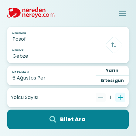
NEREDEN
NEREYE
Yarın
NE ZAMAN
Ertesi gün
Yolcu Sayısı
1
Bilet Ara