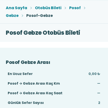
Ana Sayfa
Otobüs Bileti
Posof
Gebze
Posof-Gebze
Posof Gebze Otobüs Bileti
Posof Gebze Arası
En Ucuz Sefer
0,00 ₺
Posof → Gebze Arası Kaç Km
—
Posof → Gebze Arası Kaç Saat
—
Günlük Sefer Sayısı
2