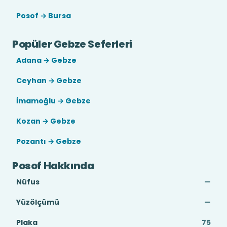
Posof → Bursa
Popüler Gebze Seferleri
Adana → Gebze
Ceyhan → Gebze
İmamoğlu → Gebze
Kozan → Gebze
Pozantı → Gebze
Posof Hakkında
Nüfus
—
Yüzölçümü
—
Plaka
75