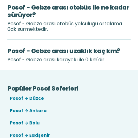
Posof - Gebze arası otobüs ile ne kadar
sürüyor?
Posof - Gebze arası otobüs yolculuğu ortalama
0dk sürmektedir.
Posof - Gebze arası uzaklık kaç km?
Posof - Gebze arası karayolu ile 0 km'dir.
Popüler Posof Seferleri
Posof → Düzce
Posof → Ankara
Posof → Bolu
Posof → Eskişehir