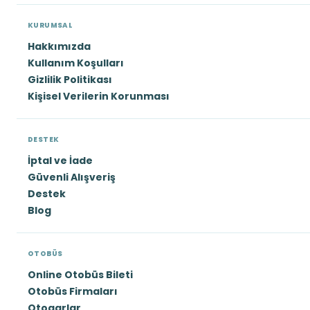
KURUMSAL
Hakkımızda
Kullanım Koşulları
Gizlilik Politikası
Kişisel Verilerin Korunması
DESTEK
İptal ve İade
Güvenli Alışveriş
Destek
Blog
OTOBÜS
Online Otobüs Bileti
Otobüs Firmaları
Otogarlar