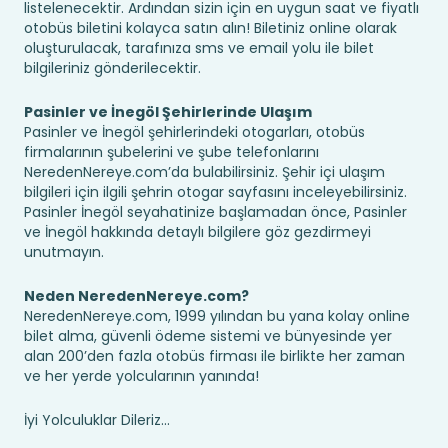
listelenecektir. Ardından sizin için en uygun saat ve fiyatlı
otobüs biletini kolayca satın alın! Biletiniz online olarak
oluşturulacak, tarafınıza sms ve email yolu ile bilet
bilgileriniz gönderilecektir.
Pasinler ve İnegöl Şehirlerinde Ulaşım
Pasinler ve İnegöl şehirlerindeki otogarları, otobüs
firmalarının şubelerini ve şube telefonlarını
NeredenNereye.com’da bulabilirsiniz. Şehir içi ulaşım
bilgileri için ilgili şehrin otogar sayfasını inceleyebilirsiniz.
Pasinler İnegöl seyahatinize başlamadan önce, Pasinler
ve İnegöl hakkında detaylı bilgilere göz gezdirmeyi
unutmayın.
Neden NeredenNereye.com?
NeredenNereye.com, 1999 yılından bu yana kolay online
bilet alma, güvenli ödeme sistemi ve bünyesinde yer
alan 200’den fazla otobüs firması ile birlikte her zaman
ve her yerde yolcularının yanında!
İyi Yolculuklar Dileriz...