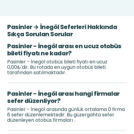
Pasinler → İnegöl Seferleri Hakkında
Sıkça Sorulan Sorular
Pasinler - İnegöl arası en ucuz otobüs
bileti fiyatı ne kadar?
Pasinler - İnegöl otobüs bileti fiyatı en ucuz
0,00₺'dir. Bu rotada en uygun otobüs bileti
tarafından satılmaktadır.
Pasinler - İnegöl arası hangi firmalar
sefer düzenliyor?
Pasinler - İnegöl arasında günlük ortalama 0 firma
6 sefer düzenlemektedir. Bu güzergahta sefer
düzenleyen otobüs firmaları .