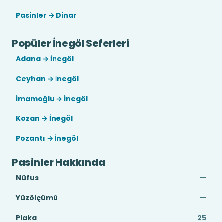
Pasinler → Dinar
Popüler İnegöl Seferleri
Adana → İnegöl
Ceyhan → İnegöl
İmamoğlu → İnegöl
Kozan → İnegöl
Pozantı → İnegöl
Pasinler Hakkında
Nüfus
—
Yüzölçümü
—
Plaka
25