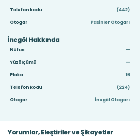
Telefon kodu
(442)
Otogar
Pasinler Otogarı
İnegöl Hakkında
Nüfus
—
Yüzölçümü
—
Plaka
16
Telefon kodu
(224)
Otogar
İnegöl Otogarı
Yorumlar, Eleştiriler ve Şikayetler