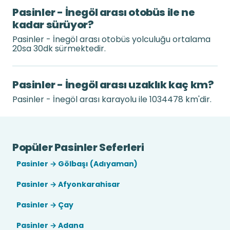
Pasinler - İnegöl arası otobüs ile ne
kadar sürüyor?
Pasinler - İnegöl arası otobüs yolculuğu ortalama
20sa 30dk sürmektedir.
Pasinler - İnegöl arası uzaklık kaç km?
Pasinler - İnegöl arası karayolu ile 1034478 km'dir.
Popüler Pasinler Seferleri
Pasinler → Gölbaşı (Adıyaman)
Pasinler → Afyonkarahisar
Pasinler → Çay
Pasinler → Adana