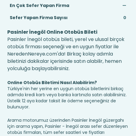
En Çok Sefer Yapan Firma
—
Sefer Yapan Firma Sayısı
0
Pasinler İnegöl Online Otobüs Bileti
Pasinler İnegöl otobüs bileti, yerel ve ulusal birçok
otobüs firması seçeneği ve en uygun fiyatlar ile
NeredenNereye.com'da! Birkaç kolay adımla
biletinizi dakikalar içerisinde satın alabilir, hemen
yolculuğa başlayabilirsiniz.
Online Otobüs Biletimi Nasıl Alabilirim?
Türkiye'nin her yerine en uygun otobüs biletlerini birkaç
adımda kredi kartı veya banka kartınızla satın alabilirsiniz.
Üstelik 12 aya kadar taksit ile ödeme seçeneğiniz de
bulunuyor.
Arama motorumuz üzerinden Pasinler İnegöl güzergahı
için arama yapın, Pasinler - İnegöl arası sefer düzenleyen
otobüs firmaları, tüm sefer saatleri ve fiyatları