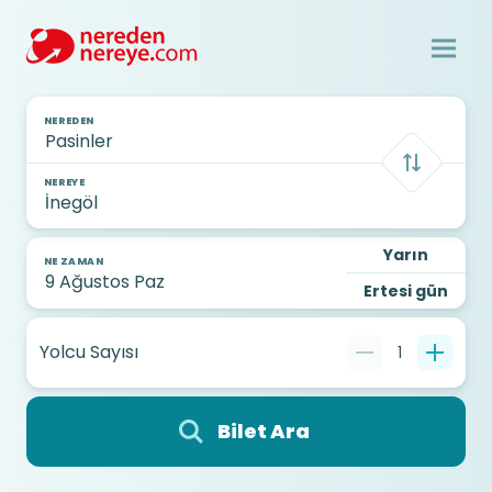
NEREDEN
NEREYE
Yarın
NE ZAMAN
Ertesi gün
Yolcu Sayısı
1
Bilet Ara