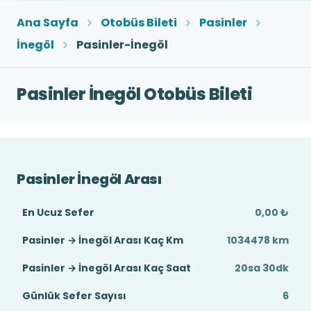
Ana Sayfa
Otobüs Bileti
Pasinler
İnegöl
Pasinler-İnegöl
Pasinler İnegöl Otobüs Bileti
Pasinler İnegöl Arası
En Ucuz Sefer
0,00 ₺
Pasinler → İnegöl Arası Kaç Km
1034478 km
Pasinler → İnegöl Arası Kaç Saat
20sa 30dk
Günlük Sefer Sayısı
6