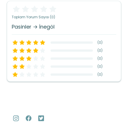
Toplam Yorum Sayısı (0)
Pasinler → İnegöl
(
0
)
(
0
)
(
0
)
(
0
)
(
0
)