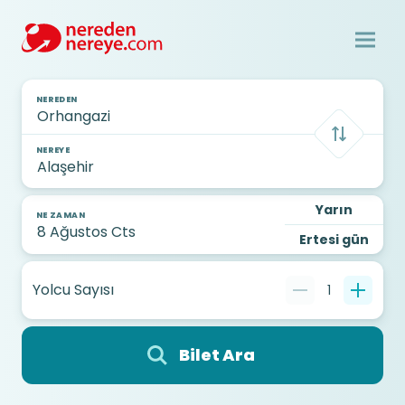
NEREDEN
NEREYE
Yarın
NE ZAMAN
Ertesi gün
Yolcu Sayısı
1
Bilet Ara