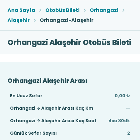
Ana Sayfa
Otobüs Bileti
Orhangazi
Alaşehir
Orhangazi-Alaşehir
Orhangazi Alaşehir Otobüs Bileti
Orhangazi Alaşehir Arası
En Ucuz Sefer
0,00 ₺
Orhangazi → Alaşehir Arası Kaç Km
—
Orhangazi → Alaşehir Arası Kaç Saat
4sa 30dk
Günlük Sefer Sayısı
2