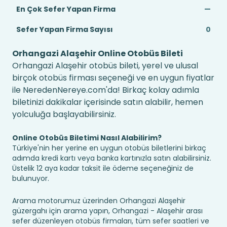
En Çok Sefer Yapan Firma
—
Sefer Yapan Firma Sayısı
0
Orhangazi Alaşehir Online Otobüs Bileti
Orhangazi Alaşehir otobüs bileti, yerel ve ulusal
birçok otobüs firması seçeneği ve en uygun fiyatlar
ile NeredenNereye.com'da! Birkaç kolay adımla
biletinizi dakikalar içerisinde satın alabilir, hemen
yolculuğa başlayabilirsiniz.
Online Otobüs Biletimi Nasıl Alabilirim?
Türkiye'nin her yerine en uygun otobüs biletlerini birkaç
adımda kredi kartı veya banka kartınızla satın alabilirsiniz.
Üstelik 12 aya kadar taksit ile ödeme seçeneğiniz de
bulunuyor.
Arama motorumuz üzerinden Orhangazi Alaşehir
güzergahı için arama yapın, Orhangazi - Alaşehir arası
sefer düzenleyen otobüs firmaları, tüm sefer saatleri ve