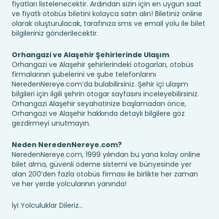
fiyatları listelenecektir. Ardından sizin için en uygun saat
ve fiyatlı otobüs biletini kolayca satın alın! Biletiniz online
olarak oluşturulacak, tarafınıza sms ve email yolu ile bilet
bilgileriniz gönderilecektir.
Orhangazi ve Alaşehir Şehirlerinde Ulaşım
Orhangazi ve Alaşehir şehirlerindeki otogarları, otobüs
firmalarının şubelerini ve şube telefonlarını
NeredenNereye.com’da bulabilirsiniz. Şehir içi ulaşım
bilgileri için ilgili şehrin otogar sayfasını inceleyebilirsiniz.
Orhangazi Alaşehir seyahatinize başlamadan önce,
Orhangazi ve Alaşehir hakkında detaylı bilgilere göz
gezdirmeyi unutmayın.
Neden NeredenNereye.com?
NeredenNereye.com, 1999 yılından bu yana kolay online
bilet alma, güvenli ödeme sistemi ve bünyesinde yer
alan 200’den fazla otobüs firması ile birlikte her zaman
ve her yerde yolcularının yanında!
İyi Yolculuklar Dileriz...