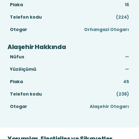
Plaka
16
Telefon kodu
(224)
Otogar
Orhangazi Otogarı
Alaşehir Hakkında
Nüfus
—
Yüzölçümü
—
Plaka
45
Telefon kodu
(236)
Otogar
Alaşehir Otogarı
Yorumlar, Eleştiriler ve Şikayetler