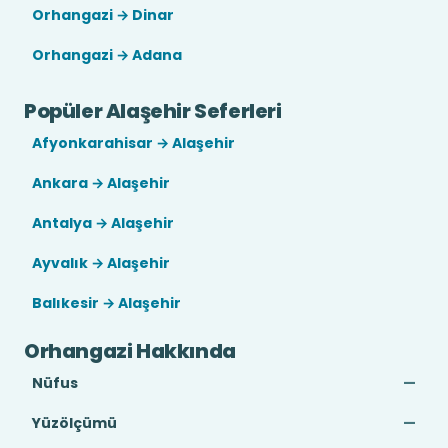
Orhangazi → Dinar
Orhangazi → Adana
Popüler Alaşehir Seferleri
Afyonkarahisar → Alaşehir
Ankara → Alaşehir
Antalya → Alaşehir
Ayvalık → Alaşehir
Balıkesir → Alaşehir
Orhangazi Hakkında
Nüfus
—
Yüzölçümü
—