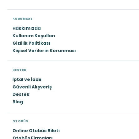
KURUMSAL
Hakkımızda
Kullanım Koşulları
Gizlilik Politikası
Kişisel Verilerin Korunması
DESTEK
İptal ve İade
Güvenli Alışveriş
Destek
Blog
OTOBÜS
Online Otobüs Bileti
Otobüs Firmaları