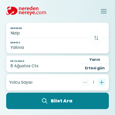
NEREDEN
NEREYE
Yarın
NE ZAMAN
Ertesi gün
Yolcu Sayısı
1
Bilet Ara