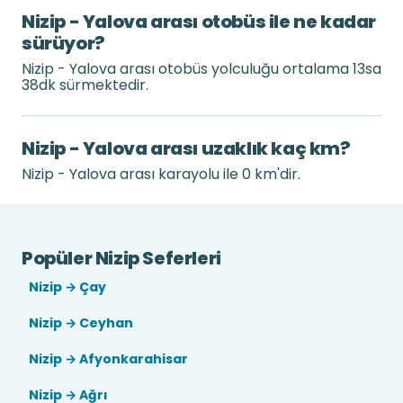
Nizip - Yalova arası otobüs ile ne kadar
sürüyor?
Nizip - Yalova arası otobüs yolculuğu ortalama 13sa
38dk sürmektedir.
Nizip - Yalova arası uzaklık kaç km?
Nizip - Yalova arası karayolu ile 0 km'dir.
Popüler Nizip Seferleri
Nizip → Çay
Nizip → Ceyhan
Nizip → Afyonkarahisar
Nizip → Ağrı