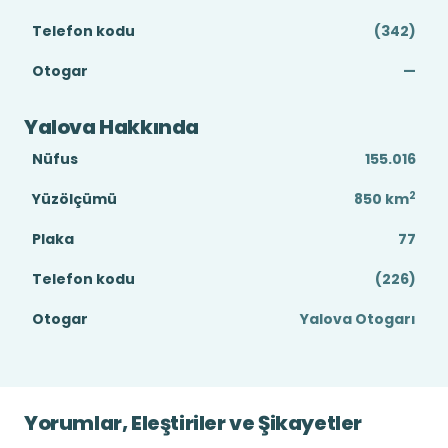
Telefon kodu
(342)
Otogar
—
Yalova Hakkında
Nüfus
155.016
2
Yüzölçümü
850
km
Plaka
77
Telefon kodu
(226)
Otogar
Yalova Otogarı
Yorumlar, Eleştiriler ve Şikayetler