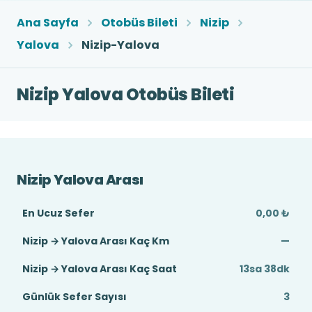
Ana Sayfa
Otobüs Bileti
Nizip
Yalova
Nizip-Yalova
Nizip Yalova Otobüs Bileti
Nizip Yalova Arası
En Ucuz Sefer
0,00 ₺
Nizip → Yalova Arası Kaç Km
—
Nizip → Yalova Arası Kaç Saat
13sa 38dk
Günlük Sefer Sayısı
3