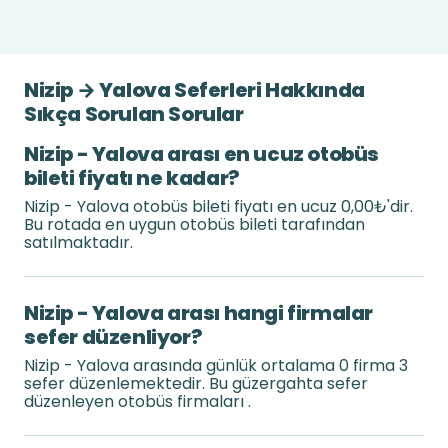
Nizip → Yalova Seferleri Hakkında
Sıkça Sorulan Sorular
Nizip - Yalova arası en ucuz otobüs
bileti fiyatı ne kadar?
Nizip - Yalova otobüs bileti fiyatı en ucuz 0,00₺'dir.
Bu rotada en uygun otobüs bileti tarafından
satılmaktadır.
Nizip - Yalova arası hangi firmalar
sefer düzenliyor?
Nizip - Yalova arasında günlük ortalama 0 firma 3
sefer düzenlemektedir. Bu güzergahta sefer
düzenleyen otobüs firmaları .