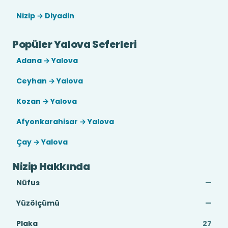
Nizip → Diyadin
Popüler Yalova Seferleri
Adana → Yalova
Ceyhan → Yalova
Kozan → Yalova
Afyonkarahisar → Yalova
Çay → Yalova
Nizip Hakkında
Nüfus
—
Yüzölçümü
—
Plaka
27