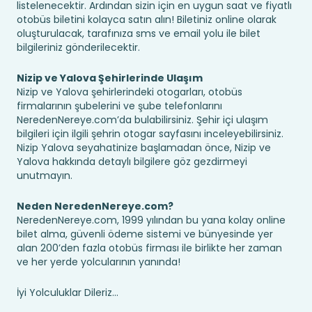
listelenecektir. Ardından sizin için en uygun saat ve fiyatlı
otobüs biletini kolayca satın alın! Biletiniz online olarak
oluşturulacak, tarafınıza sms ve email yolu ile bilet
bilgileriniz gönderilecektir.
Nizip ve Yalova Şehirlerinde Ulaşım
Nizip ve Yalova şehirlerindeki otogarları, otobüs
firmalarının şubelerini ve şube telefonlarını
NeredenNereye.com’da bulabilirsiniz. Şehir içi ulaşım
bilgileri için ilgili şehrin otogar sayfasını inceleyebilirsiniz.
Nizip Yalova seyahatinize başlamadan önce, Nizip ve
Yalova hakkında detaylı bilgilere göz gezdirmeyi
unutmayın.
Neden NeredenNereye.com?
NeredenNereye.com, 1999 yılından bu yana kolay online
bilet alma, güvenli ödeme sistemi ve bünyesinde yer
alan 200’den fazla otobüs firması ile birlikte her zaman
ve her yerde yolcularının yanında!
İyi Yolculuklar Dileriz...