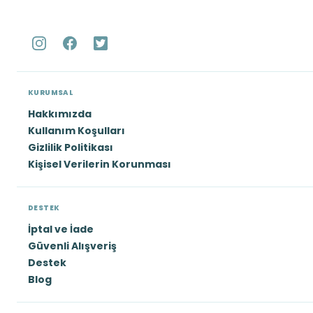
KURUMSAL
Hakkımızda
Kullanım Koşulları
Gizlilik Politikası
Kişisel Verilerin Korunması
DESTEK
İptal ve İade
Güvenli Alışveriş
Destek
Blog