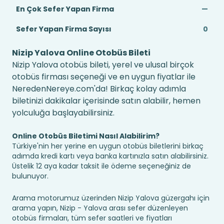
En Çok Sefer Yapan Firma
—
Sefer Yapan Firma Sayısı
0
Nizip Yalova Online Otobüs Bileti
Nizip Yalova otobüs bileti, yerel ve ulusal birçok
otobüs firması seçeneği ve en uygun fiyatlar ile
NeredenNereye.com'da! Birkaç kolay adımla
biletinizi dakikalar içerisinde satın alabilir, hemen
yolculuğa başlayabilirsiniz.
Online Otobüs Biletimi Nasıl Alabilirim?
Türkiye'nin her yerine en uygun otobüs biletlerini birkaç
adımda kredi kartı veya banka kartınızla satın alabilirsiniz.
Üstelik 12 aya kadar taksit ile ödeme seçeneğiniz de
bulunuyor.
Arama motorumuz üzerinden Nizip Yalova güzergahı için
arama yapın, Nizip - Yalova arası sefer düzenleyen
otobüs firmaları, tüm sefer saatleri ve fiyatları