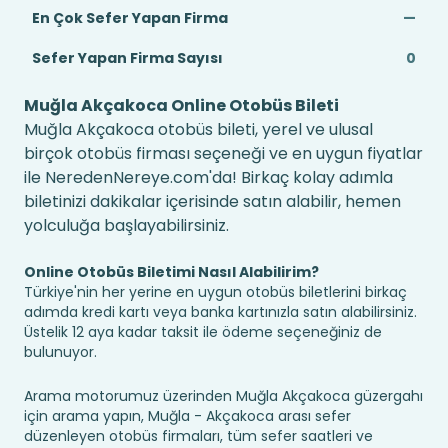
En Çok Sefer Yapan Firma
—
Sefer Yapan Firma Sayısı
0
Muğla Akçakoca Online Otobüs Bileti
Muğla Akçakoca otobüs bileti, yerel ve ulusal
birçok otobüs firması seçeneği ve en uygun fiyatlar
ile NeredenNereye.com'da! Birkaç kolay adımla
biletinizi dakikalar içerisinde satın alabilir, hemen
yolculuğa başlayabilirsiniz.
Online Otobüs Biletimi Nasıl Alabilirim?
Türkiye'nin her yerine en uygun otobüs biletlerini birkaç
adımda kredi kartı veya banka kartınızla satın alabilirsiniz.
Üstelik 12 aya kadar taksit ile ödeme seçeneğiniz de
bulunuyor.
Arama motorumuz üzerinden Muğla Akçakoca güzergahı
için arama yapın, Muğla - Akçakoca arası sefer
düzenleyen otobüs firmaları, tüm sefer saatleri ve