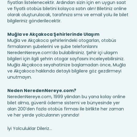
fiyatları listelenecektir. Ardından sizin için en uygun saat
ve fiyatlı otobüs biletini kolayca satın alın! Biletiniz online
olarak oluşturulacak, tarafınıza sms ve email yolu ile bilet
bilgileriniz gönderilecektir.
Muğla ve Akçakoca Şehirlerinde Ulaşım
Muğla ve Akçakoca şehirlerindeki otogarları, otobüs
firmalarının şubelerini ve şube telefonlarını
NeredenNereye.com’da bulabilirsiniz. Şehir içi ulaşım
bilgileri için ilgili şehrin otogar sayfasını inceleyebilirsiniz.
Muğla Akçakoca seyahatinize başlamadan önce, Muğla
ve Akçakoca hakkında detaylı bilgilere göz gezdirmeyi
unutmayın.
Neden NeredenNereye.com?
NeredenNereye.com, 1999 yılından bu yana kolay online
bilet alma, güvenli ödeme sistemi ve bünyesinde yer
alan 200’den fazla otobüs firması ile birlikte her zaman
ve her yerde yolcularının yanında!
İyi Yolculuklar Dileriz...