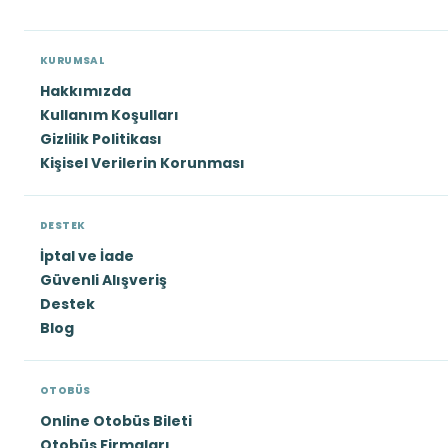
KURUMSAL
Hakkımızda
Kullanım Koşulları
Gizlilik Politikası
Kişisel Verilerin Korunması
DESTEK
İptal ve İade
Güvenli Alışveriş
Destek
Blog
OTOBÜS
Online Otobüs Bileti
Otobüs Firmaları