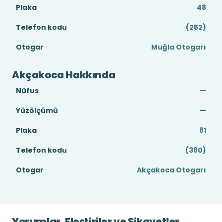
Plaka
48
Telefon kodu
(252)
Otogar
Muğla Otogarı
Akçakoca Hakkında
Nüfus
—
Yüzölçümü
—
Plaka
81
Telefon kodu
(380)
Otogar
Akçakoca Otogarı
Yorumlar, Eleştiriler ve Şikayetler