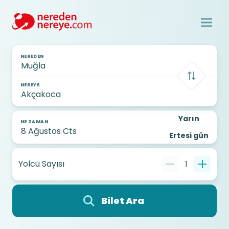
NEREDEN
NEREYE
Yarın
NE ZAMAN
Ertesi gün
Yolcu Sayısı
1
Bilet Ara