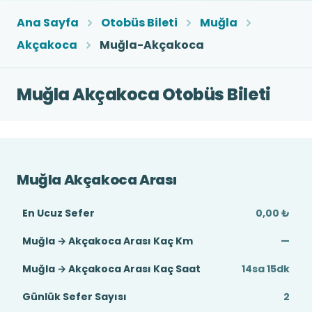
Ana Sayfa
Otobüs Bileti
Muğla
Akçakoca
Muğla-Akçakoca
Muğla Akçakoca Otobüs Bileti
Muğla Akçakoca Arası
En Ucuz Sefer
0,00 ₺
Muğla → Akçakoca Arası Kaç Km
—
Muğla → Akçakoca Arası Kaç Saat
14sa 15dk
Günlük Sefer Sayısı
2