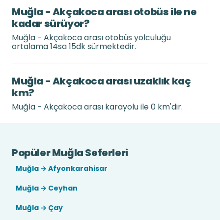
Muğla - Akçakoca arası otobüs ile ne
kadar sürüyor?
Muğla - Akçakoca arası otobüs yolculuğu
ortalama 14sa 15dk sürmektedir.
Muğla - Akçakoca arası uzaklık kaç
km?
Muğla - Akçakoca arası karayolu ile 0 km'dir.
Popüler Muğla Seferleri
Muğla → Afyonkarahisar
Muğla → Ceyhan
Muğla → Çay