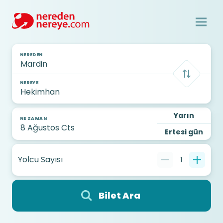
NEREDEN
NEREYE
Yarın
NE ZAMAN
Ertesi gün
Yolcu Sayısı
1
Bilet Ara