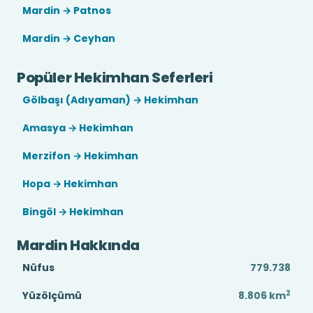
Mardin → Patnos
Mardin → Ceyhan
Popüler Hekimhan Seferleri
Gölbaşı (Adıyaman) → Hekimhan
Amasya → Hekimhan
Merzifon → Hekimhan
Hopa → Hekimhan
Bingöl → Hekimhan
Mardin Hakkında
Nüfus
779.738
2
Yüzölçümü
8.806
km