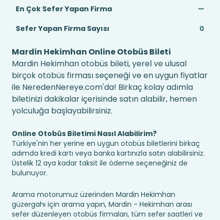
En Çok Sefer Yapan Firma
—
Sefer Yapan Firma Sayısı
0
Mardin Hekimhan Online Otobüs Bileti
Mardin Hekimhan otobüs bileti, yerel ve ulusal
birçok otobüs firması seçeneği ve en uygun fiyatlar
ile NeredenNereye.com'da! Birkaç kolay adımla
biletinizi dakikalar içerisinde satın alabilir, hemen
yolculuğa başlayabilirsiniz.
Online Otobüs Biletimi Nasıl Alabilirim?
Türkiye'nin her yerine en uygun otobüs biletlerini birkaç
adımda kredi kartı veya banka kartınızla satın alabilirsiniz.
Üstelik 12 aya kadar taksit ile ödeme seçeneğiniz de
bulunuyor.
Arama motorumuz üzerinden Mardin Hekimhan
güzergahı için arama yapın, Mardin - Hekimhan arası
sefer düzenleyen otobüs firmaları, tüm sefer saatleri ve