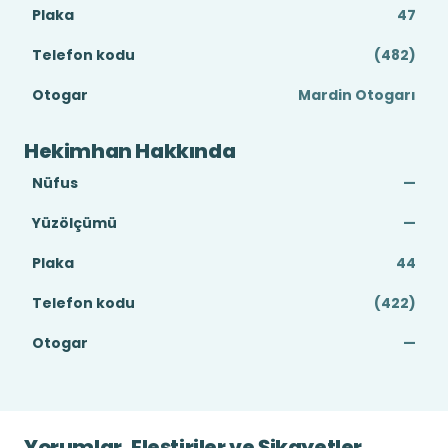
Plaka
47
Telefon kodu
(482)
Otogar
Mardin Otogarı
Hekimhan Hakkında
Nüfus
—
Yüzölçümü
—
Plaka
44
Telefon kodu
(422)
Otogar
—
Yorumlar, Eleştiriler ve Şikayetler