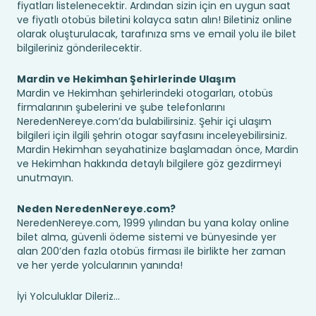
fiyatları listelenecektir. Ardından sizin için en uygun saat
ve fiyatlı otobüs biletini kolayca satın alın! Biletiniz online
olarak oluşturulacak, tarafınıza sms ve email yolu ile bilet
bilgileriniz gönderilecektir.
Mardin ve Hekimhan Şehirlerinde Ulaşım
Mardin ve Hekimhan şehirlerindeki otogarları, otobüs
firmalarının şubelerini ve şube telefonlarını
NeredenNereye.com’da bulabilirsiniz. Şehir içi ulaşım
bilgileri için ilgili şehrin otogar sayfasını inceleyebilirsiniz.
Mardin Hekimhan seyahatinize başlamadan önce, Mardin
ve Hekimhan hakkında detaylı bilgilere göz gezdirmeyi
unutmayın.
Neden NeredenNereye.com?
NeredenNereye.com, 1999 yılından bu yana kolay online
bilet alma, güvenli ödeme sistemi ve bünyesinde yer
alan 200’den fazla otobüs firması ile birlikte her zaman
ve her yerde yolcularının yanında!
İyi Yolculuklar Dileriz...