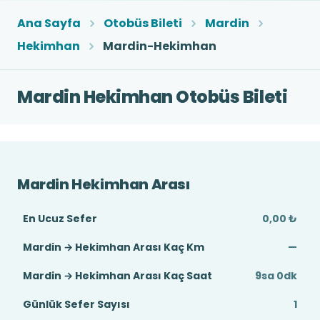
Ana Sayfa
Otobüs Bileti
Mardin
Hekimhan
Mardin-Hekimhan
Mardin Hekimhan Otobüs Bileti
Mardin Hekimhan Arası
En Ucuz Sefer
0,00 ₺
Mardin → Hekimhan Arası Kaç Km
—
Mardin → Hekimhan Arası Kaç Saat
9sa 0dk
Günlük Sefer Sayısı
1