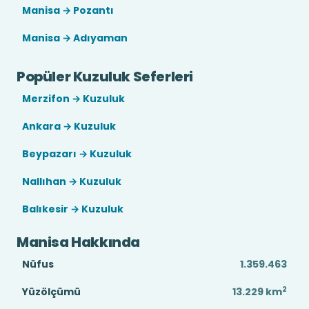
Manisa → Pozantı
Manisa → Adıyaman
Popüler Kuzuluk Seferleri
Merzifon → Kuzuluk
Ankara → Kuzuluk
Beypazarı → Kuzuluk
Nallıhan → Kuzuluk
Balıkesir → Kuzuluk
Manisa Hakkında
Nüfus
1.359.463
2
Yüzölçümü
13.229
km