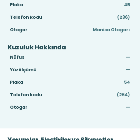
Plaka
45
Telefon kodu
(236)
Otogar
Manisa Otogarı
Kuzuluk Hakkında
Nüfus
—
Yüzölçümü
—
Plaka
54
Telefon kodu
(264)
Otogar
—
Yorumlar, Eleştiriler ve Şikayetler