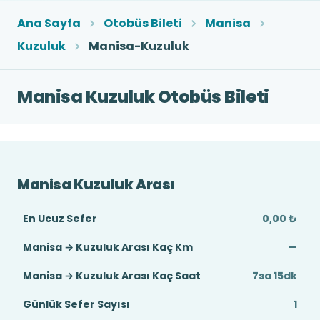
Ana Sayfa
Otobüs Bileti
Manisa
Kuzuluk
Manisa-Kuzuluk
Manisa Kuzuluk Otobüs Bileti
Manisa Kuzuluk Arası
En Ucuz Sefer
0,00 ₺
Manisa → Kuzuluk Arası Kaç Km
—
Manisa → Kuzuluk Arası Kaç Saat
7sa 15dk
Günlük Sefer Sayısı
1