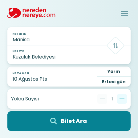
NEREDEN
NEREYE
Yarın
NE ZAMAN
Ertesi gün
Yolcu Sayısı
1
Bilet Ara