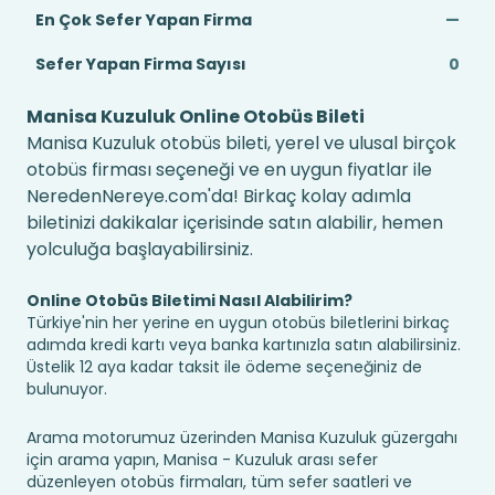
En Çok Sefer Yapan Firma
—
Sefer Yapan Firma Sayısı
0
Manisa Kuzuluk Online Otobüs Bileti
Manisa Kuzuluk otobüs bileti, yerel ve ulusal birçok
otobüs firması seçeneği ve en uygun fiyatlar ile
NeredenNereye.com'da! Birkaç kolay adımla
biletinizi dakikalar içerisinde satın alabilir, hemen
yolculuğa başlayabilirsiniz.
Online Otobüs Biletimi Nasıl Alabilirim?
Türkiye'nin her yerine en uygun otobüs biletlerini birkaç
adımda kredi kartı veya banka kartınızla satın alabilirsiniz.
Üstelik 12 aya kadar taksit ile ödeme seçeneğiniz de
bulunuyor.
Arama motorumuz üzerinden Manisa Kuzuluk güzergahı
için arama yapın, Manisa - Kuzuluk arası sefer
düzenleyen otobüs firmaları, tüm sefer saatleri ve