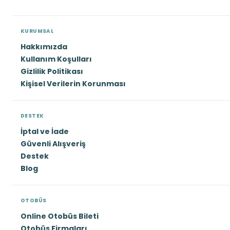
KURUMSAL
Hakkımızda
Kullanım Koşulları
Gizlilik Politikası
Kişisel Verilerin Korunması
DESTEK
İptal ve İade
Güvenli Alışveriş
Destek
Blog
OTOBÜS
Online Otobüs Bileti
Otobüs Firmaları