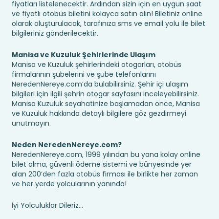
fiyatları listelenecektir. Ardından sizin için en uygun saat
ve fiyatlı otobüs biletini kolayca satın alın! Biletiniz online
olarak oluşturulacak, tarafınıza sms ve email yolu ile bilet
bilgileriniz gönderilecektir.
Manisa ve Kuzuluk Şehirlerinde Ulaşım
Manisa ve Kuzuluk şehirlerindeki otogarları, otobüs
firmalarının şubelerini ve şube telefonlarını
NeredenNereye.com’da bulabilirsiniz. Şehir içi ulaşım
bilgileri için ilgili şehrin otogar sayfasını inceleyebilirsiniz.
Manisa Kuzuluk seyahatinize başlamadan önce, Manisa
ve Kuzuluk hakkında detaylı bilgilere göz gezdirmeyi
unutmayın.
Neden NeredenNereye.com?
NeredenNereye.com, 1999 yılından bu yana kolay online
bilet alma, güvenli ödeme sistemi ve bünyesinde yer
alan 200’den fazla otobüs firması ile birlikte her zaman
ve her yerde yolcularının yanında!
İyi Yolculuklar Dileriz...