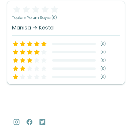
Toplam Yorum Sayısı (0)
Manisa → Kestel
(
0
)
(
0
)
(
0
)
(
0
)
(
0
)