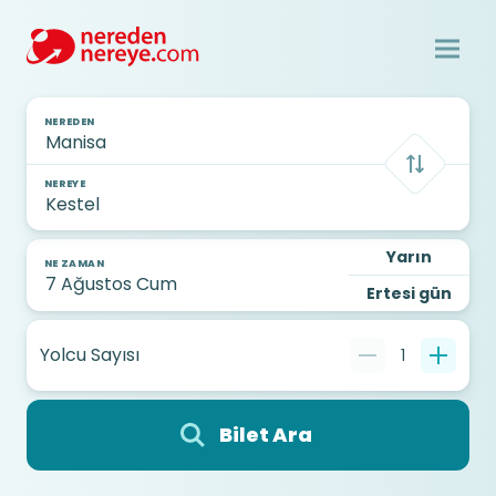
NEREDEN
NEREYE
Yarın
NE ZAMAN
Ertesi gün
Yolcu Sayısı
1
Bilet Ara