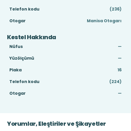
Telefon kodu
(236)
Otogar
Manisa Otogarı
Kestel Hakkında
Nüfus
—
Yüzölçümü
—
Plaka
16
Telefon kodu
(224)
Otogar
—
Yorumlar, Eleştiriler ve Şikayetler