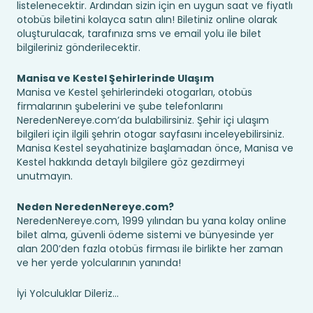
listelenecektir. Ardından sizin için en uygun saat ve fiyatlı
otobüs biletini kolayca satın alın! Biletiniz online olarak
oluşturulacak, tarafınıza sms ve email yolu ile bilet
bilgileriniz gönderilecektir.
Manisa ve Kestel Şehirlerinde Ulaşım
Manisa ve Kestel şehirlerindeki otogarları, otobüs
firmalarının şubelerini ve şube telefonlarını
NeredenNereye.com’da bulabilirsiniz. Şehir içi ulaşım
bilgileri için ilgili şehrin otogar sayfasını inceleyebilirsiniz.
Manisa Kestel seyahatinize başlamadan önce, Manisa ve
Kestel hakkında detaylı bilgilere göz gezdirmeyi
unutmayın.
Neden NeredenNereye.com?
NeredenNereye.com, 1999 yılından bu yana kolay online
bilet alma, güvenli ödeme sistemi ve bünyesinde yer
alan 200’den fazla otobüs firması ile birlikte her zaman
ve her yerde yolcularının yanında!
İyi Yolculuklar Dileriz...