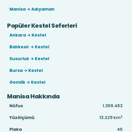
Manisa → Adıyaman
Popüler Kestel Seferleri
Ankara → Kestel
Balıkesir → Kestel
Susurluk → Kestel
Bursa → Kestel
Gemlik → Kestel
Manisa Hakkında
Nüfus
1.359.463
2
Yüzölçümü
13.229
km
Plaka
45