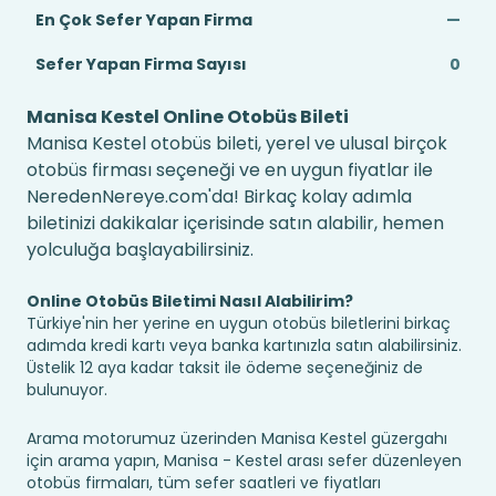
En Çok Sefer Yapan Firma
—
Sefer Yapan Firma Sayısı
0
Manisa Kestel Online Otobüs Bileti
Manisa Kestel otobüs bileti, yerel ve ulusal birçok
otobüs firması seçeneği ve en uygun fiyatlar ile
NeredenNereye.com'da! Birkaç kolay adımla
biletinizi dakikalar içerisinde satın alabilir, hemen
yolculuğa başlayabilirsiniz.
Online Otobüs Biletimi Nasıl Alabilirim?
Türkiye'nin her yerine en uygun otobüs biletlerini birkaç
adımda kredi kartı veya banka kartınızla satın alabilirsiniz.
Üstelik 12 aya kadar taksit ile ödeme seçeneğiniz de
bulunuyor.
Arama motorumuz üzerinden Manisa Kestel güzergahı
için arama yapın, Manisa - Kestel arası sefer düzenleyen
otobüs firmaları, tüm sefer saatleri ve fiyatları