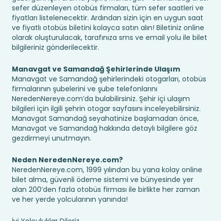
sefer düzenleyen otobüs firmaları, tüm sefer saatleri ve
fiyatları listelenecektir. Ardından sizin için en uygun saat
ve fiyatlı otobüs biletini kolayca satın alın! Biletiniz online
olarak oluşturulacak, tarafınıza sms ve email yolu ile bilet
bilgileriniz gönderilecektir.
Manavgat ve Samandağ Şehirlerinde Ulaşım
Manavgat ve Samandağ şehirlerindeki otogarları, otobüs
firmalarının şubelerini ve şube telefonlarını
NeredenNereye.com’da bulabilirsiniz. Şehir içi ulaşım
bilgileri için ilgili şehrin otogar sayfasını inceleyebilirsiniz.
Manavgat Samandağ seyahatinize başlamadan önce,
Manavgat ve Samandağ hakkında detaylı bilgilere göz
gezdirmeyi unutmayın.
Neden NeredenNereye.com?
NeredenNereye.com, 1999 yılından bu yana kolay online
bilet alma, güvenli ödeme sistemi ve bünyesinde yer
alan 200’den fazla otobüs firması ile birlikte her zaman
ve her yerde yolcularının yanında!