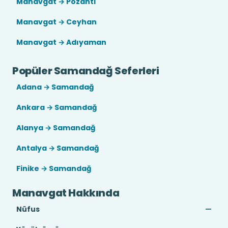
Manavgat → Pozantı
Manavgat → Ceyhan
Manavgat → Adıyaman
Popüler Samandağ Seferleri
Adana → Samandağ
Ankara → Samandağ
Alanya → Samandağ
Antalya → Samandağ
Finike → Samandağ
Manavgat Hakkında
Nüfus
—