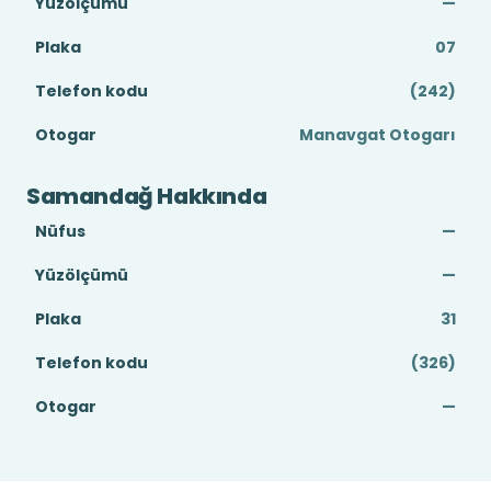
Yüzölçümü
—
Plaka
07
Telefon kodu
(242)
Otogar
Manavgat Otogarı
Samandağ Hakkında
Nüfus
—
Yüzölçümü
—
Plaka
31
Telefon kodu
(326)
Otogar
—