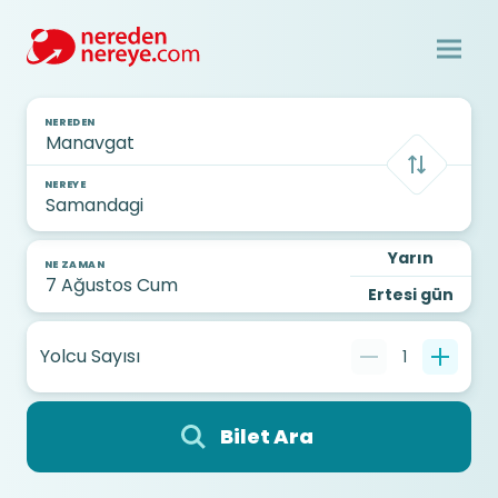
NEREDEN
NEREYE
Yarın
NE ZAMAN
Ertesi gün
Yolcu Sayısı
1
Bilet Ara