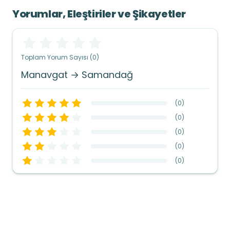
Yorumlar, Eleştiriler ve Şikayetler
Toplam Yorum Sayısı (0)
Manavgat → Samandağ
(
0
)
(
0
)
(
0
)
(
0
)
(
0
)