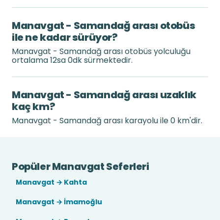
Manavgat - Samandağ arası otobüs
ile ne kadar sürüyor?
Manavgat - Samandağ arası otobüs yolculuğu
ortalama 12sa 0dk sürmektedir.
Manavgat - Samandağ arası uzaklık
kaç km?
Manavgat - Samandağ arası karayolu ile 0 km'dir.
Popüler Manavgat Seferleri
Manavgat → Kahta
Manavgat → İmamoğlu