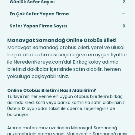
Günlük Sefer Sayısı
2
En Çok Sefer Yapan Firma
—
Sefer Yapan Firma Sayısı
0
Manavgat Samandağ Online Otobüs Bileti
Manavgat Samandağ otobüs bileti, yerel ve ulusal
birçok otobüs firması seçeneği ve en uygun fiyatlar
ile NeredenNereye.com'da! Birkaç kolay adımla
biletinizi dakikalar içerisinde satın alabilir, hemen
yolculuğa başlayabilirsiniz.
Online Otobüs Biletimi Nasıl Alabilirim?
Türkiye'nin her yerine en uygun otobüs biletlerini birkaç
adımda kredi kartı veya banka kartınızla satın alabilirsiniz.
Üstelik 12 aya kadar taksit ile ödeme seçeneğiniz de
bulunuyor.
Arama motorumuz üzerinden Manavgat Samandağ
güzergahı için arama yapın, Manavgat - Samandağ arası