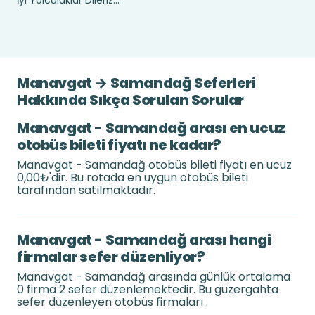
İyi Yolculuklar Dileriz...
Manavgat → Samandağ Seferleri
Hakkında Sıkça Sorulan Sorular
Manavgat - Samandağ arası en ucuz
otobüs bileti fiyatı ne kadar?
Manavgat - Samandağ otobüs bileti fiyatı en ucuz
0,00₺'dir. Bu rotada en uygun otobüs bileti
tarafından satılmaktadır.
Manavgat - Samandağ arası hangi
firmalar sefer düzenliyor?
Manavgat - Samandağ arasında günlük ortalama
0 firma 2 sefer düzenlemektedir. Bu güzergahta
sefer düzenleyen otobüs firmaları .