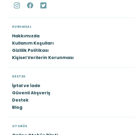
KURUMSAL
Hakkımızda
Kullanım Koşulları
Gizlilik Politikası
Kişisel Verilerin Korunması
DESTEK
İptal ve İade
Güvenli Alışveriş
Destek
Blog
OTOBÜS