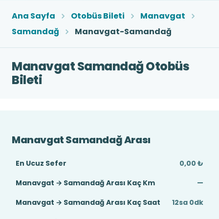
Ana Sayfa
Otobüs Bileti
Manavgat
Samandağ
Manavgat-Samandağ
Manavgat Samandağ Otobüs
Bileti
Manavgat Samandağ Arası
En Ucuz Sefer
0,00 ₺
Manavgat → Samandağ Arası Kaç Km
—
Manavgat → Samandağ Arası Kaç Saat
12sa 0dk