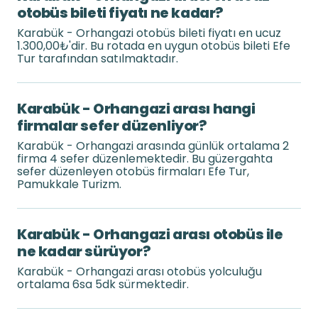
otobüs bileti fiyatı ne kadar?
Karabük - Orhangazi otobüs bileti fiyatı en ucuz
1.300,00₺'dir. Bu rotada en uygun otobüs bileti Efe
Tur tarafından satılmaktadır.
Karabük - Orhangazi arası hangi
firmalar sefer düzenliyor?
Karabük - Orhangazi arasında günlük ortalama 2
firma 4 sefer düzenlemektedir. Bu güzergahta
sefer düzenleyen otobüs firmaları Efe Tur,
Pamukkale Turizm.
Karabük - Orhangazi arası otobüs ile
ne kadar sürüyor?
Karabük - Orhangazi arası otobüs yolculuğu
ortalama 6sa 5dk sürmektedir.