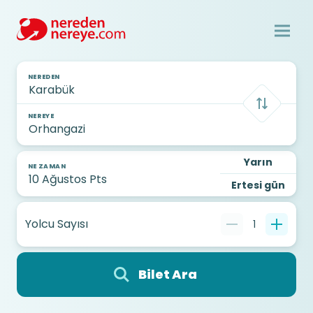
NEREDEN
NEREYE
Yarın
NE ZAMAN
Ertesi gün
Yolcu Sayısı
1
Bilet Ara