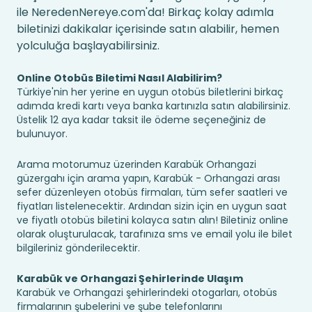
ile NeredenNereye.com'da! Birkaç kolay adımla
biletinizi dakikalar içerisinde satın alabilir, hemen
yolculuğa başlayabilirsiniz.
Online Otobüs Biletimi Nasıl Alabilirim?
Türkiye'nin her yerine en uygun otobüs biletlerini birkaç
adımda kredi kartı veya banka kartınızla satın alabilirsiniz.
Üstelik 12 aya kadar taksit ile ödeme seçeneğiniz de
bulunuyor.
Arama motorumuz üzerinden Karabük Orhangazi
güzergahı için arama yapın, Karabük - Orhangazi arası
sefer düzenleyen otobüs firmaları, tüm sefer saatleri ve
fiyatları listelenecektir. Ardından sizin için en uygun saat
ve fiyatlı otobüs biletini kolayca satın alın! Biletiniz online
olarak oluşturulacak, tarafınıza sms ve email yolu ile bilet
bilgileriniz gönderilecektir.
Karabük ve Orhangazi Şehirlerinde Ulaşım
Karabük ve Orhangazi şehirlerindeki otogarları, otobüs
firmalarının şubelerini ve şube telefonlarını