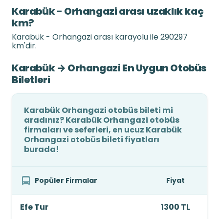
Karabük - Orhangazi arası uzaklık kaç
km?
Karabük - Orhangazi arası karayolu ile 290297
km'dir.
Karabük → Orhangazi En Uygun Otobüs
Biletleri
Karabük Orhangazi otobüs bileti mi
aradınız? Karabük Orhangazi otobüs
firmaları ve seferleri, en ucuz Karabük
Orhangazi otobüs bileti fiyatları
burada!
Popüler Firmalar
Fiyat
Efe Tur
1300 TL