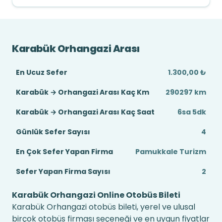
Karabük Orhangazi Arası
En Ucuz Sefer
1.300,00 ₺
Karabük → Orhangazi Arası Kaç Km
290297 km
Karabük → Orhangazi Arası Kaç Saat
6sa 5dk
Günlük Sefer Sayısı
4
En Çok Sefer Yapan Firma
Pamukkale Turizm
Sefer Yapan Firma Sayısı
2
Karabük Orhangazi Online Otobüs Bileti
Karabük Orhangazi otobüs bileti, yerel ve ulusal
birçok otobüs firması seçeneği ve en uygun fiyatlar