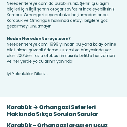
NeredenNereye.com’da bulabilirsiniz. Şehir içi ulaşım
bilgileri için ilgili şehrin otogar sayfasını inceleyebilirsiniz.
Karabük Orhangazi seyahatinize başlamadan önce,
Karabük ve Orhangazi hakkında detaylı bilgilere göz
gezdirmeyi unutmayın.
Neden NeredenNereye.com?
NeredenNereye.com, 1999 yılından bu yana kolay online
bilet alma, güvenli ödeme sistemi ve bünyesinde yer
alan 200’den fazla otobüs firması ile birlikte her zaman
ve her yerde yolcularının yanında!
İyi Yolculuklar Dileriz...
Karabük → Orhangazi Seferleri
Hakkında Sıkça Sorulan Sorular
Karabük - Orhangazi arası en ucuz