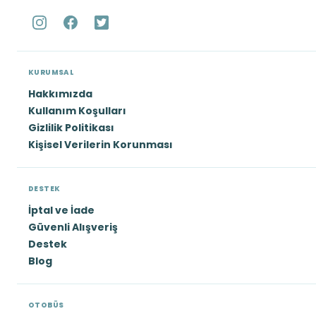
KURUMSAL
Hakkımızda
Kullanım Koşulları
Gizlilik Politikası
Kişisel Verilerin Korunması
DESTEK
İptal ve İade
Güvenli Alışveriş
Destek
Blog
OTOBÜS