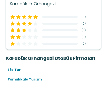
Karabük → Orhangazi
(
0
)
(
0
)
(
0
)
(
0
)
(
0
)
Karabük Orhangazi Otobüs Firmaları
Efe Tur
Pamukkale Turizm