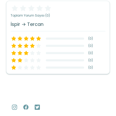
Toplam Yorum Sayısı (0)
İspir → Tercan
(
0
)
(
0
)
(
0
)
(
0
)
(
0
)