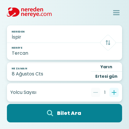
NEREDEN
NEREYE
Yarın
NE ZAMAN
Ertesi gün
Yolcu Sayısı
1
Bilet Ara