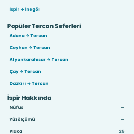
İspir → İnegöl
Popüler Tercan Seferleri
Adana → Tercan
Ceyhan → Tercan
Afyonkarahisar → Tercan
Çay → Tercan
Dazkırı → Tercan
İspir Hakkında
Nüfus
—
Yüzölçümü
—
Plaka
25