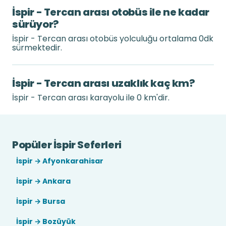
İspir - Tercan arası otobüs ile ne kadar
sürüyor?
İspir - Tercan arası otobüs yolculuğu ortalama 0dk
sürmektedir.
İspir - Tercan arası uzaklık kaç km?
İspir - Tercan arası karayolu ile 0 km'dir.
Popüler İspir Seferleri
İspir → Afyonkarahisar
İspir → Ankara
İspir → Bursa
İspir → Bozüyük