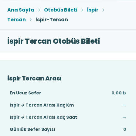
Ana Sayfa
Otobüs Bileti
İspir
Tercan
İspir-Tercan
İspir Tercan Otobüs Bileti
İspir Tercan Arası
En Ucuz Sefer
0,00 ₺
İspir → Tercan Arası Kaç Km
—
İspir → Tercan Arası Kaç Saat
—
Günlük Sefer Sayısı
0