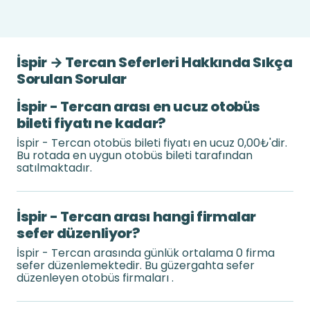
İspir → Tercan Seferleri Hakkında Sıkça
Sorulan Sorular
İspir - Tercan arası en ucuz otobüs
bileti fiyatı ne kadar?
İspir - Tercan otobüs bileti fiyatı en ucuz 0,00₺'dir.
Bu rotada en uygun otobüs bileti tarafından
satılmaktadır.
İspir - Tercan arası hangi firmalar
sefer düzenliyor?
İspir - Tercan arasında günlük ortalama 0 firma
sefer düzenlemektedir. Bu güzergahta sefer
düzenleyen otobüs firmaları .