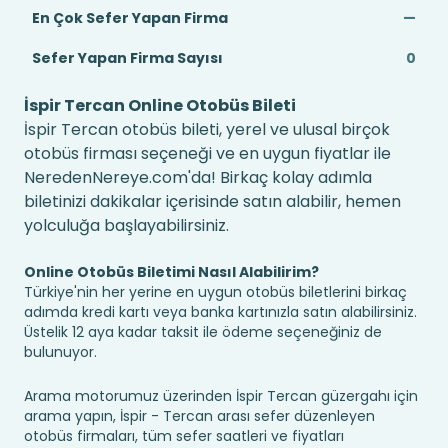
En Çok Sefer Yapan Firma
—
Sefer Yapan Firma Sayısı
0
İspir Tercan Online Otobüs Bileti
İspir Tercan otobüs bileti, yerel ve ulusal birçok
otobüs firması seçeneği ve en uygun fiyatlar ile
NeredenNereye.com'da! Birkaç kolay adımla
biletinizi dakikalar içerisinde satın alabilir, hemen
yolculuğa başlayabilirsiniz.
Online Otobüs Biletimi Nasıl Alabilirim?
Türkiye'nin her yerine en uygun otobüs biletlerini birkaç
adımda kredi kartı veya banka kartınızla satın alabilirsiniz.
Üstelik 12 aya kadar taksit ile ödeme seçeneğiniz de
bulunuyor.
Arama motorumuz üzerinden İspir Tercan güzergahı için
arama yapın, İspir - Tercan arası sefer düzenleyen
otobüs firmaları, tüm sefer saatleri ve fiyatları