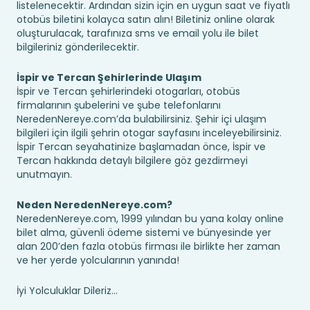
listelenecektir. Ardından sizin için en uygun saat ve fiyatlı
otobüs biletini kolayca satın alın! Biletiniz online olarak
oluşturulacak, tarafınıza sms ve email yolu ile bilet
bilgileriniz gönderilecektir.
İspir ve Tercan Şehirlerinde Ulaşım
İspir ve Tercan şehirlerindeki otogarları, otobüs
firmalarının şubelerini ve şube telefonlarını
NeredenNereye.com’da bulabilirsiniz. Şehir içi ulaşım
bilgileri için ilgili şehrin otogar sayfasını inceleyebilirsiniz.
İspir Tercan seyahatinize başlamadan önce, İspir ve
Tercan hakkında detaylı bilgilere göz gezdirmeyi
unutmayın.
Neden NeredenNereye.com?
NeredenNereye.com, 1999 yılından bu yana kolay online
bilet alma, güvenli ödeme sistemi ve bünyesinde yer
alan 200’den fazla otobüs firması ile birlikte her zaman
ve her yerde yolcularının yanında!
İyi Yolculuklar Dileriz...