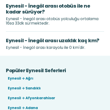
Eynesil - İnegöl arası otobüs ile ne
kadar sürüyor?
Eynesil - İnegöl arası otobüs yolculuğu ortalama
16sa 33dk sürmektedir.
Eynesil - İnegöl arası uzaklık kaç km?
Eynesil - İnegöl arası karayolu ile 0 km'dir.
Popüler Eynesil Seferleri
Eynesil → Ağrı
Eynesil → Sandıklı
Eynesil → Afyonkarahisar
Eynesil → Adana