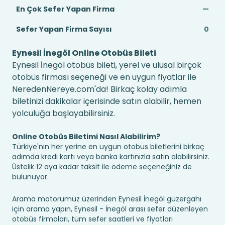
En Çok Sefer Yapan Firma
—
Sefer Yapan Firma Sayısı
0
Eynesil İnegöl Online Otobüs Bileti
Eynesil İnegöl otobüs bileti, yerel ve ulusal birçok
otobüs firması seçeneği ve en uygun fiyatlar ile
NeredenNereye.com'da! Birkaç kolay adımla
biletinizi dakikalar içerisinde satın alabilir, hemen
yolculuğa başlayabilirsiniz.
Online Otobüs Biletimi Nasıl Alabilirim?
Türkiye'nin her yerine en uygun otobüs biletlerini birkaç
adımda kredi kartı veya banka kartınızla satın alabilirsiniz.
Üstelik 12 aya kadar taksit ile ödeme seçeneğiniz de
bulunuyor.
Arama motorumuz üzerinden Eynesil İnegöl güzergahı
için arama yapın, Eynesil - İnegöl arası sefer düzenleyen
otobüs firmaları, tüm sefer saatleri ve fiyatları