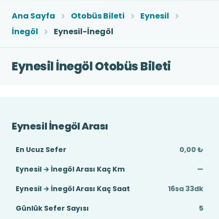
Ana Sayfa
Otobüs Bileti
Eynesil
İnegöl
Eynesil-İnegöl
Eynesil İnegöl Otobüs Bileti
Eynesil İnegöl Arası
En Ucuz Sefer
0,00 ₺
Eynesil → İnegöl Arası Kaç Km
—
Eynesil → İnegöl Arası Kaç Saat
16sa 33dk
Günlük Sefer Sayısı
5