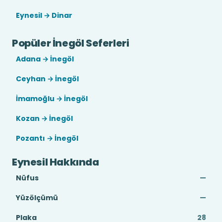
Eynesil → Dinar
Popüler İnegöl Seferleri
Adana → İnegöl
Ceyhan → İnegöl
İmamoğlu → İnegöl
Kozan → İnegöl
Pozantı → İnegöl
Eynesil Hakkında
Nüfus
—
Yüzölçümü
—
Plaka
28