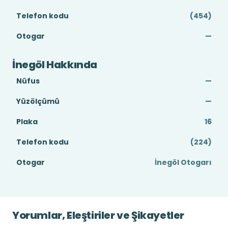
Telefon kodu
(454)
Otogar
—
İnegöl Hakkında
Nüfus
—
Yüzölçümü
—
Plaka
16
Telefon kodu
(224)
Otogar
İnegöl Otogarı
Yorumlar, Eleştiriler ve Şikayetler