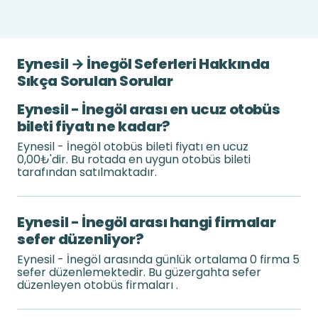
Eynesil → İnegöl Seferleri Hakkında
Sıkça Sorulan Sorular
Eynesil - İnegöl arası en ucuz otobüs
bileti fiyatı ne kadar?
Eynesil - İnegöl otobüs bileti fiyatı en ucuz
0,00₺'dir. Bu rotada en uygun otobüs bileti
tarafından satılmaktadır.
Eynesil - İnegöl arası hangi firmalar
sefer düzenliyor?
Eynesil - İnegöl arasında günlük ortalama 0 firma 5
sefer düzenlemektedir. Bu güzergahta sefer
düzenleyen otobüs firmaları .