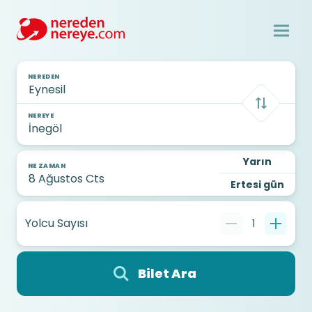
NEREDEN
NEREYE
Yarın
NE ZAMAN
Ertesi gün
Yolcu Sayısı
1
Bilet Ara