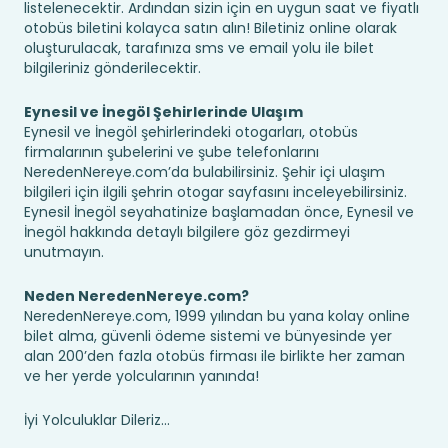
listelenecektir. Ardından sizin için en uygun saat ve fiyatlı
otobüs biletini kolayca satın alın! Biletiniz online olarak
oluşturulacak, tarafınıza sms ve email yolu ile bilet
bilgileriniz gönderilecektir.
Eynesil ve İnegöl Şehirlerinde Ulaşım
Eynesil ve İnegöl şehirlerindeki otogarları, otobüs
firmalarının şubelerini ve şube telefonlarını
NeredenNereye.com’da bulabilirsiniz. Şehir içi ulaşım
bilgileri için ilgili şehrin otogar sayfasını inceleyebilirsiniz.
Eynesil İnegöl seyahatinize başlamadan önce, Eynesil ve
İnegöl hakkında detaylı bilgilere göz gezdirmeyi
unutmayın.
Neden NeredenNereye.com?
NeredenNereye.com, 1999 yılından bu yana kolay online
bilet alma, güvenli ödeme sistemi ve bünyesinde yer
alan 200’den fazla otobüs firması ile birlikte her zaman
ve her yerde yolcularının yanında!
İyi Yolculuklar Dileriz...