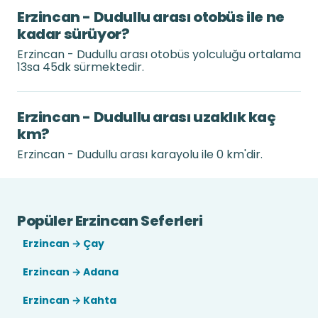
Erzincan - Dudullu arası otobüs ile ne
kadar sürüyor?
Erzincan - Dudullu arası otobüs yolculuğu ortalama
13sa 45dk sürmektedir.
Erzincan - Dudullu arası uzaklık kaç
km?
Erzincan - Dudullu arası karayolu ile 0 km'dir.
Popüler Erzincan Seferleri
Erzincan → Çay
Erzincan → Adana
Erzincan → Kahta