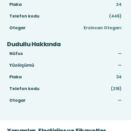
Plaka
24
Telefon kodu
(446)
Otogar
Erzincan Otogarı
Dudullu Hakkında
Nüfus
—
Yüzölçümü
—
Plaka
34
Telefon kodu
(216)
Otogar
—
Yorumlar, Eleştiriler ve Şikayetler