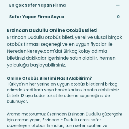
En Çok Sefer Yapan Firma
—
Sefer Yapan Firma Sayısı
0
Erzincan Dudullu Online Otobüs Bileti
Erzincan Dudullu otobüs bileti, yerel ve ulusal birçok
otobüs firması seçeneği ve en uygun fiyatlar ile
NeredenNereye.com'da! Birkaç kolay adımla
biletinizi dakikalar içerisinde satın alabilir, hemen
yolculuğa başlayabilirsiniz.
Online Otobüs Biletimi Nasıl Alabilirim?
Türkiye'nin her yerine en uygun otobüs biletlerini birkaç
adımda kredi kartı veya banka kartınızla satın alabilirsiniz.
Üstelik 12 aya kadar taksit ile ödeme seçeneğiniz de
bulunuyor.
Arama motorumuz üzerinden Erzincan Dudullu güzergahı
için arama yapın, Erzincan - Dudullu arası sefer
düzenleyen otobüs firmaları, tüm sefer saatleri ve