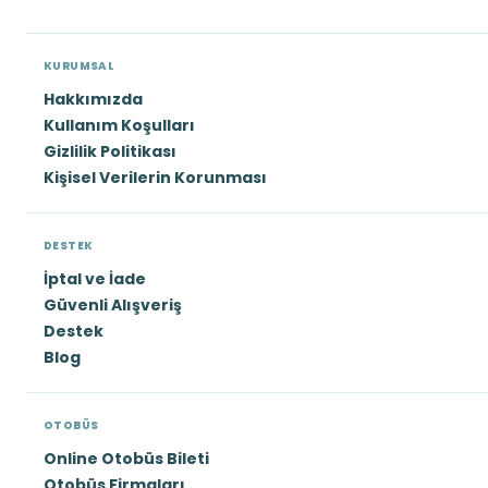
KURUMSAL
Hakkımızda
Kullanım Koşulları
Gizlilik Politikası
Kişisel Verilerin Korunması
DESTEK
İptal ve İade
Güvenli Alışveriş
Destek
Blog
OTOBÜS
Online Otobüs Bileti
Otobüs Firmaları