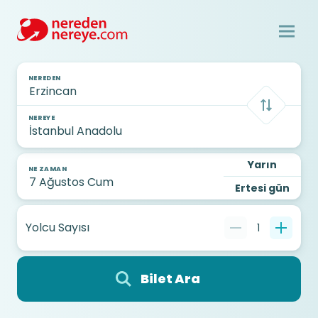
NEREDEN
NEREYE
Yarın
NE ZAMAN
Ertesi gün
Yolcu Sayısı
1
Bilet Ara