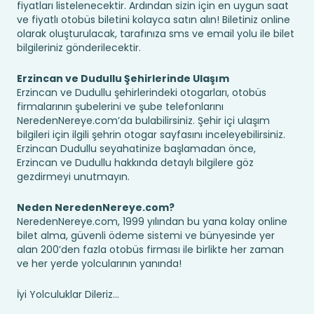
fiyatları listelenecektir. Ardından sizin için en uygun saat
ve fiyatlı otobüs biletini kolayca satın alın! Biletiniz online
olarak oluşturulacak, tarafınıza sms ve email yolu ile bilet
bilgileriniz gönderilecektir.
Erzincan ve Dudullu Şehirlerinde Ulaşım
Erzincan ve Dudullu şehirlerindeki otogarları, otobüs
firmalarının şubelerini ve şube telefonlarını
NeredenNereye.com’da bulabilirsiniz. Şehir içi ulaşım
bilgileri için ilgili şehrin otogar sayfasını inceleyebilirsiniz.
Erzincan Dudullu seyahatinize başlamadan önce,
Erzincan ve Dudullu hakkında detaylı bilgilere göz
gezdirmeyi unutmayın.
Neden NeredenNereye.com?
NeredenNereye.com, 1999 yılından bu yana kolay online
bilet alma, güvenli ödeme sistemi ve bünyesinde yer
alan 200’den fazla otobüs firması ile birlikte her zaman
ve her yerde yolcularının yanında!
İyi Yolculuklar Dileriz...