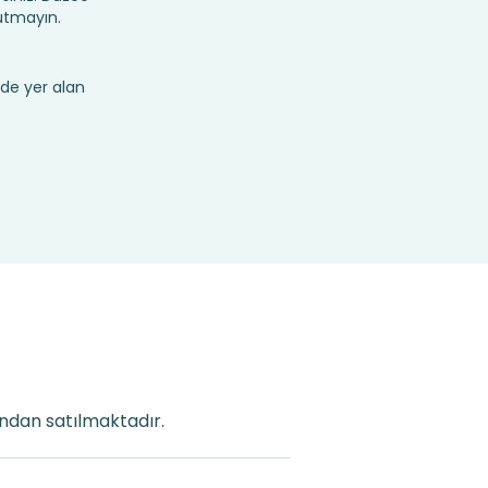
utmayın.
de yer alan
ından satılmaktadır.