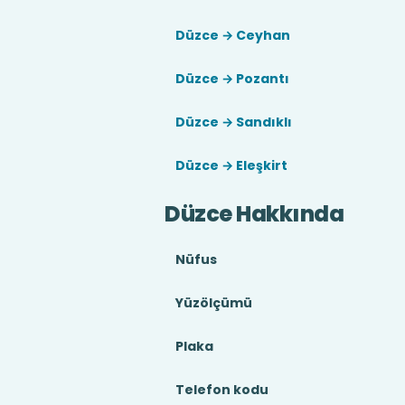
Düzce → Ceyhan
Düzce → Pozantı
Düzce → Sandıklı
Düzce → Eleşkirt
Düzce Hakkında
Nüfus
Yüzölçümü
Plaka
Telefon kodu