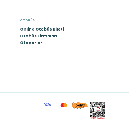
OTOBÜS
Online Otobüs Bileti
Otobüs Firmaları
Otogarlar