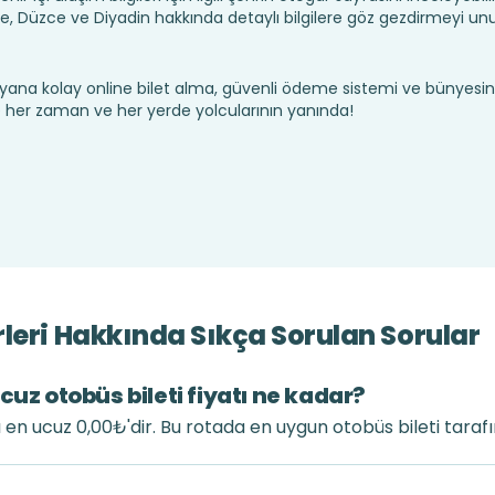
, Düzce ve Diyadin hakkında detaylı bilgilere göz gezdirmeyi un
yana kolay online bilet alma, güvenli ödeme sistemi ve bünyesin
te her zaman ve her yerde yolcularının yanında!
leri Hakkında Sıkça Sorulan Sorular
cuz otobüs bileti fiyatı ne kadar?
ı en ucuz 0,00₺'dir. Bu rotada en uygun otobüs bileti taraf