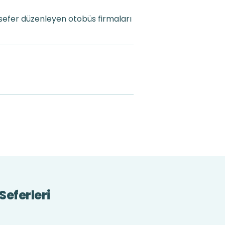
sefer düzenleyen otobüs firmaları
Seferleri