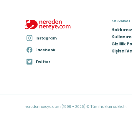
KURUMSAL
Hakkımı
Kullanım 
Instagram
Gizlilik P
Facebook
Kişisel V
Twitter
neredennereye.com (1999 - 2026) © Tüm hakları saklıdır.