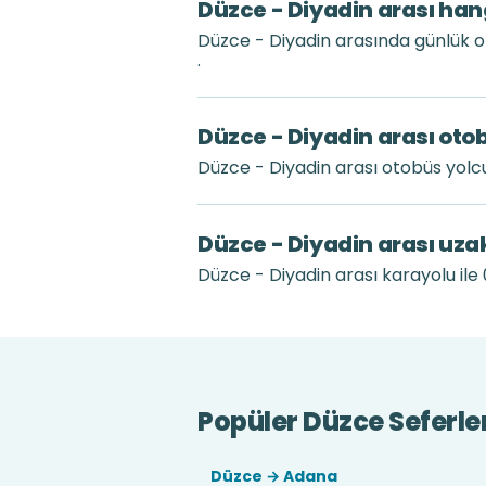
Düzce - Diyadin arası han
Düzce - Diyadin arasında günlük 
.
Düzce - Diyadin arası oto
Düzce - Diyadin arası otobüs yolc
Düzce - Diyadin arası uza
Düzce - Diyadin arası karayolu ile 
Popüler Düzce Seferle
Düzce → Adana