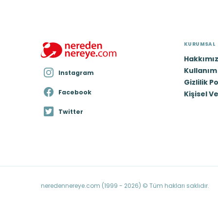
KURUMSAL
Hakkımı
Kullanım 
Instagram
Gizlilik P
Facebook
Kişisel V
Twitter
neredennereye.com (1999 - 2026) © Tüm hakları saklıdır.