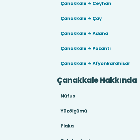
Çanakkale → Ceyhan
Çanakkale → Çay
Çanakkale → Adana
Çanakkale → Pozantı
Çanakkale → Afyonkarahisar
Çanakkale Hakkında
Nüfus
Yüzölçümü
Plaka