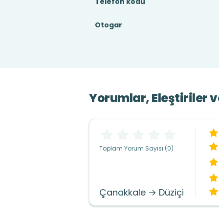
Telefon kodu
Otogar
Yorumlar, Eleştiriler 
Toplam Yorum Sayısı (0)
Çanakkale → Düziçi