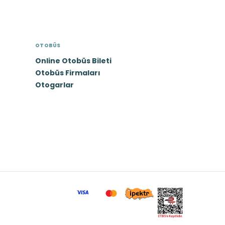
OTOBÜS
Online Otobüs Bileti
Otobüs Firmaları
Otogarlar