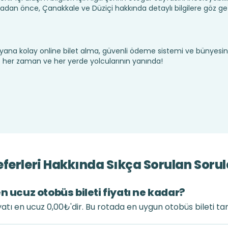
dan önce, Çanakkale ve Düziçi hakkında detaylı bilgilere göz g
yana kolay online bilet alma, güvenli ödeme sistemi ve bünyesin
te her zaman ve her yerde yolcularının yanında!
ferleri Hakkında Sıkça Sorulan Sorul
n ucuz otobüs bileti fiyatı ne kadar?
yatı en ucuz 0,00₺'dir. Bu rotada en uygun otobüs bileti ta