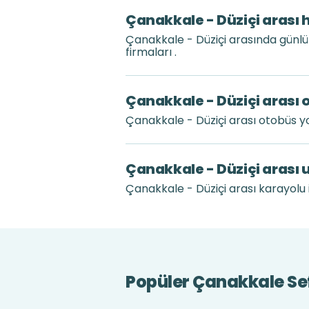
Çanakkale - Düziçi arası 
Çanakkale - Düziçi arasında günl
firmaları .
Çanakkale - Düziçi arası 
Çanakkale - Düziçi arası otobüs y
Çanakkale - Düziçi arası 
Çanakkale - Düziçi arası karayolu i
Popüler Çanakkale Sef