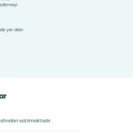
ezdirmeyi
de yer alan
ar
rafından satılmaktadır.