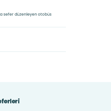
ta sefer düzenleyen otobüs
ferleri