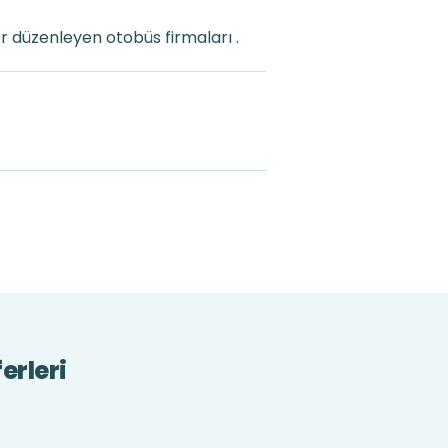
r düzenleyen otobüs firmaları .
erleri