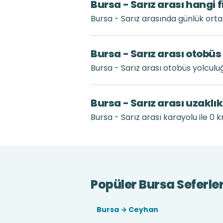
Bursa - Sarız arası hangi 
Bursa - Sarız arasında günlük ort
Bursa - Sarız arası otobüs
Bursa - Sarız arası otobüs yolcul
Bursa - Sarız arası uzaklı
Bursa - Sarız arası karayolu ile 0 k
Popüler Bursa Seferler
Bursa → Ceyhan