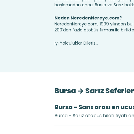
başlamadan önce, Bursa ve Sarız hakkı
Neden NeredenNereye.com?
NeredenNereye.com, 1999 yılından bu 
200’den fazla otobüs firması ile birlik
İyi Yolculuklar Dileriz...
Bursa → Sarız Seferle
Bursa - Sarız arası en ucuz
Bursa - Sarız otobüs bileti fiyatı 