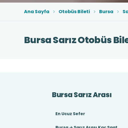
Ana Sayfa
Otobüs Bileti
Bursa
Sa
Bursa Sarız Otobüs Bile
Bursa Sarız Arası
En Ucuz Sefer
Bursa → Sarız Arası Kaç Saat