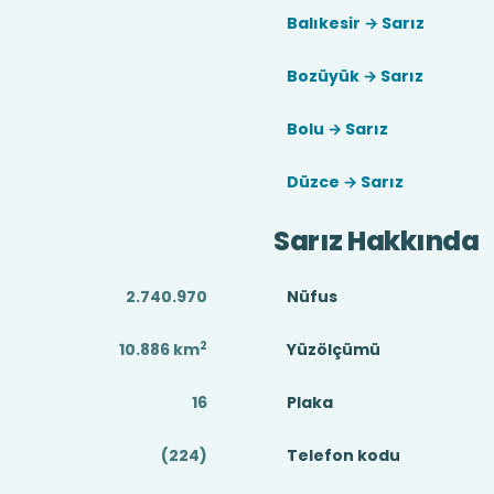
Balıkesir → Sarız
Bozüyük → Sarız
Bolu → Sarız
Düzce → Sarız
Sarız Hakkında
2.740.970
Nüfus
2
10.886
km
Yüzölçümü
16
Plaka
(224)
Telefon kodu