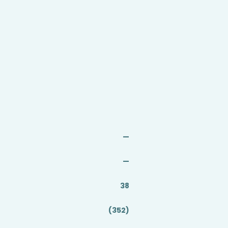
—
—
38
(352)