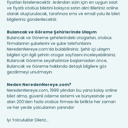
fiyatları listelenecektir. Ardından sizin için en uygun saat
ve fiyatlı otobüs biletini kolayca satın alın! Biletiniz online
olarak oluşturulacak, tarafınıza sms ve email yolu ile bilet
bilgileriniz gönderilecektir.
Bulancak ve Göreme Şehirlerinde Ulaşım
Bulancak ve Göreme şehirlerindeki otogarları, otobüs
firmalarının şubelerini ve şube telefonlarını
NeredenNereye.com’da bulabilirsiniz. Şehir içi ulaşım
bilgileri için ilgili şehrin otogar sayfasını inceleyebilirsiniz.
Bulancak Göreme seyahatinize başlamadan önce,
Bulancak ve Göreme hakkında detaylı bilgilere göz
gezdirmeyi unutmayın.
Neden NeredenNereye.com?
NeredenNereye.com, 1999 yılından bu yana kolay online
bilet alma, güvenli ödeme sistemi ve bünyesinde yer
alan 200’den fazla otobüs firması ile birlikte her zaman
ve her yerde yolcularının yanında!
İyi Yolculuklar Dileriz...