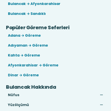
Bulancak → Afyonkarahisar
Bulancak → Sandıklı
Popüler Göreme Seferleri
Adana → Göreme
Adıyaman → Göreme
Kahta → Göreme
Afyonkarahisar → Göreme
Dinar → Göreme
Bulancak Hakkında
Nüfus
—
Yüzölçümü
—