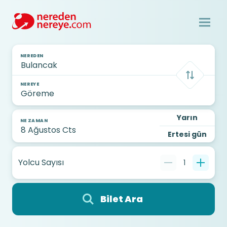
NEREDEN
NEREYE
Yarın
NE ZAMAN
Ertesi gün
Yolcu Sayısı
1
Bilet Ara