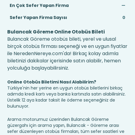
En Çok Sefer Yapan Firma
—
Sefer Yapan Firma Sayısı
0
Bulancak Göreme Online Otobüs Bileti
Bulancak Göreme otobüs bileti, yerel ve ulusal
birçok otobüs firması seçeneği ve en uygun fiyatlar
ile NeredenNereye.com'da! Birkaç kolay adımla
biletinizi dakikalar içerisinde satın alabilir, hemen
yolculuğa başlayabilirsiniz.
Online Otobüs Biletimi Nasıl Alabilirim?
Türkiye'nin her yerine en uygun otobüs biletlerini birkaç
adımda kredi kartı veya banka kartınızla satın alabilirsiniz.
Üstelik 12 aya kadar taksit ile ödeme seçeneğiniz de
bulunuyor.
Arama motorumuz üzerinden Bulancak Göreme
güzergahı için arama yapın, Bulancak - Göreme arası
sefer düzenleyen otobüs firmaları, tüm sefer saatleri ve