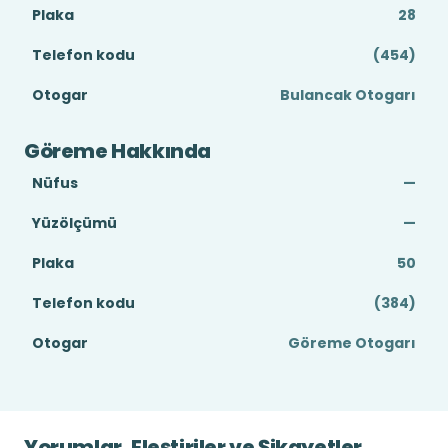
Plaka
28
Telefon kodu
(454)
Otogar
Bulancak Otogarı
Göreme Hakkında
Nüfus
—
Yüzölçümü
—
Plaka
50
Telefon kodu
(384)
Otogar
Göreme Otogarı
Yorumlar, Eleştiriler ve Şikayetler