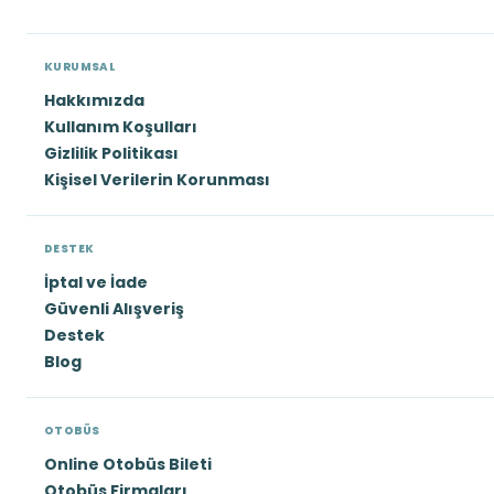
KURUMSAL
Hakkımızda
Kullanım Koşulları
Gizlilik Politikası
Kişisel Verilerin Korunması
DESTEK
İptal ve İade
Güvenli Alışveriş
Destek
Blog
OTOBÜS
Online Otobüs Bileti
Otobüs Firmaları