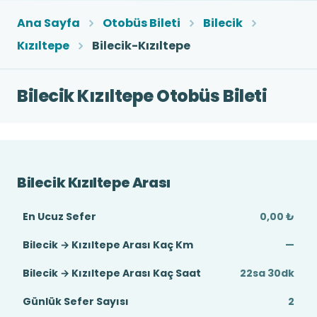
Ana Sayfa
Otobüs Bileti
Bilecik
Kızıltepe
Bilecik-Kızıltepe
Bilecik Kızıltepe Otobüs Bileti
Bilecik Kızıltepe Arası
En Ucuz Sefer
0,00 ₺
Bilecik → Kızıltepe Arası Kaç Km
—
Bilecik → Kızıltepe Arası Kaç Saat
22sa 30dk
Günlük Sefer Sayısı
2