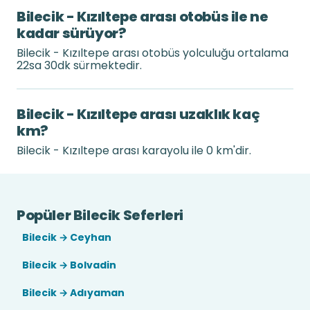
Bilecik - Kızıltepe arası otobüs ile ne
kadar sürüyor?
Bilecik - Kızıltepe arası otobüs yolculuğu ortalama
22sa 30dk sürmektedir.
Bilecik - Kızıltepe arası uzaklık kaç
km?
Bilecik - Kızıltepe arası karayolu ile 0 km'dir.
Popüler Bilecik Seferleri
Bilecik → Ceyhan
Bilecik → Bolvadin
Bilecik → Adıyaman