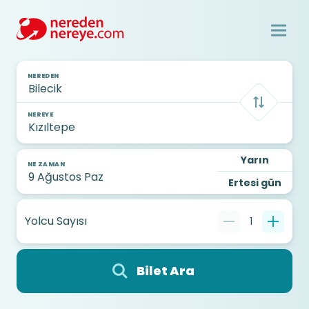
NEREDEN
NEREYE
Yarın
NE ZAMAN
Ertesi gün
Yolcu Sayısı
1
Bilet Ara