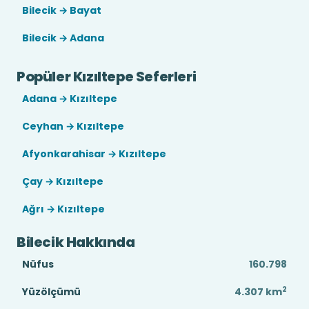
Bilecik → Bayat
Bilecik → Adana
Popüler Kızıltepe Seferleri
Adana → Kızıltepe
Ceyhan → Kızıltepe
Afyonkarahisar → Kızıltepe
Çay → Kızıltepe
Ağrı → Kızıltepe
Bilecik Hakkında
Nüfus
160.798
2
Yüzölçümü
4.307
km