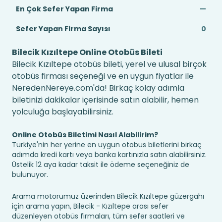
En Çok Sefer Yapan Firma
—
Sefer Yapan Firma Sayısı
0
Bilecik Kızıltepe Online Otobüs Bileti
Bilecik Kızıltepe otobüs bileti, yerel ve ulusal birçok
otobüs firması seçeneği ve en uygun fiyatlar ile
NeredenNereye.com'da! Birkaç kolay adımla
biletinizi dakikalar içerisinde satın alabilir, hemen
yolculuğa başlayabilirsiniz.
Online Otobüs Biletimi Nasıl Alabilirim?
Türkiye'nin her yerine en uygun otobüs biletlerini birkaç
adımda kredi kartı veya banka kartınızla satın alabilirsiniz.
Üstelik 12 aya kadar taksit ile ödeme seçeneğiniz de
bulunuyor.
Arama motorumuz üzerinden Bilecik Kızıltepe güzergahı
için arama yapın, Bilecik - Kızıltepe arası sefer
düzenleyen otobüs firmaları, tüm sefer saatleri ve