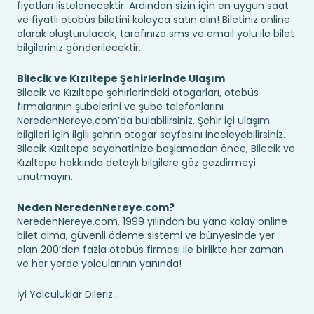
fiyatları listelenecektir. Ardından sizin için en uygun saat
ve fiyatlı otobüs biletini kolayca satın alın! Biletiniz online
olarak oluşturulacak, tarafınıza sms ve email yolu ile bilet
bilgileriniz gönderilecektir.
Bilecik ve Kızıltepe Şehirlerinde Ulaşım
Bilecik ve Kızıltepe şehirlerindeki otogarları, otobüs
firmalarının şubelerini ve şube telefonlarını
NeredenNereye.com’da bulabilirsiniz. Şehir içi ulaşım
bilgileri için ilgili şehrin otogar sayfasını inceleyebilirsiniz.
Bilecik Kızıltepe seyahatinize başlamadan önce, Bilecik ve
Kızıltepe hakkında detaylı bilgilere göz gezdirmeyi
unutmayın.
Neden NeredenNereye.com?
NeredenNereye.com, 1999 yılından bu yana kolay online
bilet alma, güvenli ödeme sistemi ve bünyesinde yer
alan 200’den fazla otobüs firması ile birlikte her zaman
ve her yerde yolcularının yanında!
İyi Yolculuklar Dileriz...