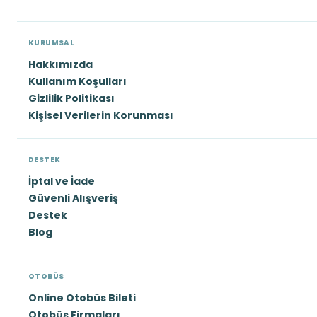
KURUMSAL
Hakkımızda
Kullanım Koşulları
Gizlilik Politikası
Kişisel Verilerin Korunması
DESTEK
İptal ve İade
Güvenli Alışveriş
Destek
Blog
OTOBÜS
Online Otobüs Bileti
Otobüs Firmaları