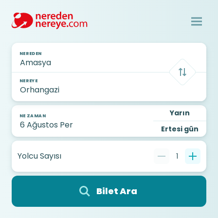
NEREDEN
NEREYE
Yarın
NE ZAMAN
Ertesi gün
Yolcu Sayısı
1
Bilet Ara