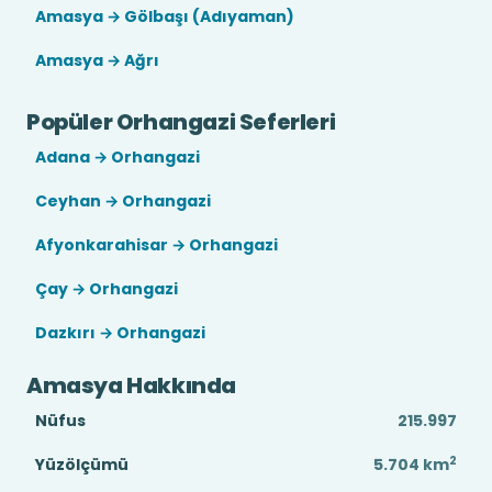
Amasya → Gölbaşı (Adıyaman)
Amasya → Ağrı
Popüler Orhangazi Seferleri
Adana → Orhangazi
Ceyhan → Orhangazi
Afyonkarahisar → Orhangazi
Çay → Orhangazi
Dazkırı → Orhangazi
Amasya Hakkında
Nüfus
215.997
2
Yüzölçümü
5.704
km