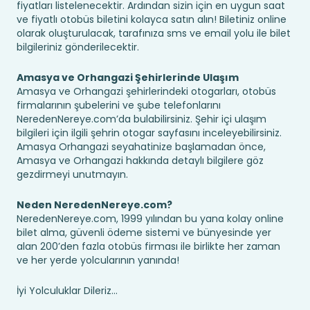
fiyatları listelenecektir. Ardından sizin için en uygun saat
ve fiyatlı otobüs biletini kolayca satın alın! Biletiniz online
olarak oluşturulacak, tarafınıza sms ve email yolu ile bilet
bilgileriniz gönderilecektir.
Amasya ve Orhangazi Şehirlerinde Ulaşım
Amasya ve Orhangazi şehirlerindeki otogarları, otobüs
firmalarının şubelerini ve şube telefonlarını
NeredenNereye.com’da bulabilirsiniz. Şehir içi ulaşım
bilgileri için ilgili şehrin otogar sayfasını inceleyebilirsiniz.
Amasya Orhangazi seyahatinize başlamadan önce,
Amasya ve Orhangazi hakkında detaylı bilgilere göz
gezdirmeyi unutmayın.
Neden NeredenNereye.com?
NeredenNereye.com, 1999 yılından bu yana kolay online
bilet alma, güvenli ödeme sistemi ve bünyesinde yer
alan 200’den fazla otobüs firması ile birlikte her zaman
ve her yerde yolcularının yanında!
İyi Yolculuklar Dileriz...