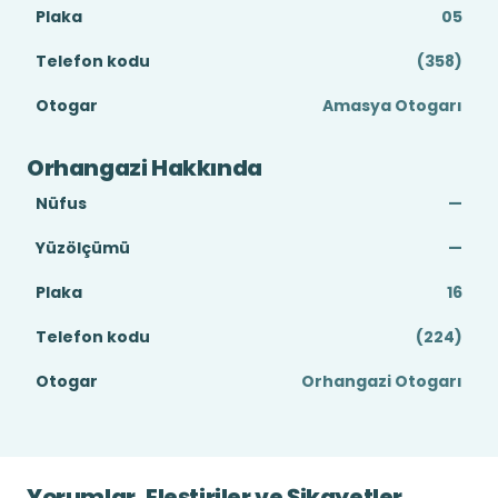
Plaka
05
Telefon kodu
(358)
Otogar
Amasya Otogarı
Orhangazi Hakkında
Nüfus
—
Yüzölçümü
—
Plaka
16
Telefon kodu
(224)
Otogar
Orhangazi Otogarı
Yorumlar, Eleştiriler ve Şikayetler