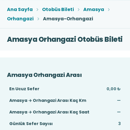
Ana Sayfa
Otobüs Bileti
Amasya
Orhangazi
Amasya-Orhangazi
Amasya Orhangazi Otobüs Bileti
Amasya Orhangazi Arası
En Ucuz Sefer
0,00 ₺
Amasya → Orhangazi Arası Kaç Km
—
Amasya → Orhangazi Arası Kaç Saat
—
Günlük Sefer Sayısı
3