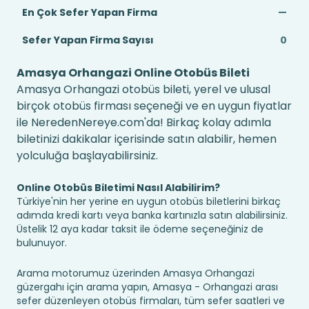
En Çok Sefer Yapan Firma
—
Sefer Yapan Firma Sayısı
0
Amasya Orhangazi Online Otobüs Bileti
Amasya Orhangazi otobüs bileti, yerel ve ulusal
birçok otobüs firması seçeneği ve en uygun fiyatlar
ile NeredenNereye.com'da! Birkaç kolay adımla
biletinizi dakikalar içerisinde satın alabilir, hemen
yolculuğa başlayabilirsiniz.
Online Otobüs Biletimi Nasıl Alabilirim?
Türkiye'nin her yerine en uygun otobüs biletlerini birkaç
adımda kredi kartı veya banka kartınızla satın alabilirsiniz.
Üstelik 12 aya kadar taksit ile ödeme seçeneğiniz de
bulunuyor.
Arama motorumuz üzerinden Amasya Orhangazi
güzergahı için arama yapın, Amasya - Orhangazi arası
sefer düzenleyen otobüs firmaları, tüm sefer saatleri ve