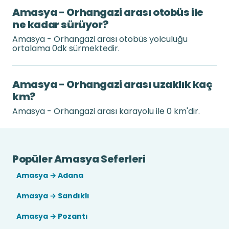
Amasya - Orhangazi arası otobüs ile
ne kadar sürüyor?
Amasya - Orhangazi arası otobüs yolculuğu
ortalama 0dk sürmektedir.
Amasya - Orhangazi arası uzaklık kaç
km?
Amasya - Orhangazi arası karayolu ile 0 km'dir.
Popüler Amasya Seferleri
Amasya → Adana
Amasya → Sandıklı
Amasya → Pozantı