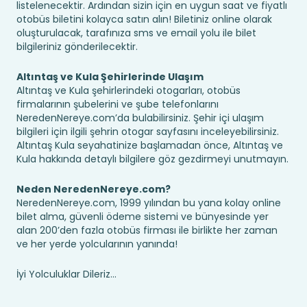
listelenecektir. Ardından sizin için en uygun saat ve fiyatlı
otobüs biletini kolayca satın alın! Biletiniz online olarak
oluşturulacak, tarafınıza sms ve email yolu ile bilet
bilgileriniz gönderilecektir.
Altıntaş ve Kula Şehirlerinde Ulaşım
Altıntaş ve Kula şehirlerindeki otogarları, otobüs
firmalarının şubelerini ve şube telefonlarını
NeredenNereye.com’da bulabilirsiniz. Şehir içi ulaşım
bilgileri için ilgili şehrin otogar sayfasını inceleyebilirsiniz.
Altıntaş Kula seyahatinize başlamadan önce, Altıntaş ve
Kula hakkında detaylı bilgilere göz gezdirmeyi unutmayın.
Neden NeredenNereye.com?
NeredenNereye.com, 1999 yılından bu yana kolay online
bilet alma, güvenli ödeme sistemi ve bünyesinde yer
alan 200’den fazla otobüs firması ile birlikte her zaman
ve her yerde yolcularının yanında!
İyi Yolculuklar Dileriz...