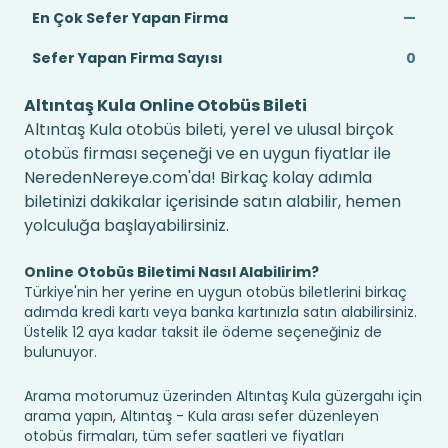
En Çok Sefer Yapan Firma
—
Sefer Yapan Firma Sayısı
0
Altıntaş Kula Online Otobüs Bileti
Altıntaş Kula otobüs bileti, yerel ve ulusal birçok
otobüs firması seçeneği ve en uygun fiyatlar ile
NeredenNereye.com'da! Birkaç kolay adımla
biletinizi dakikalar içerisinde satın alabilir, hemen
yolculuğa başlayabilirsiniz.
Online Otobüs Biletimi Nasıl Alabilirim?
Türkiye'nin her yerine en uygun otobüs biletlerini birkaç
adımda kredi kartı veya banka kartınızla satın alabilirsiniz.
Üstelik 12 aya kadar taksit ile ödeme seçeneğiniz de
bulunuyor.
Arama motorumuz üzerinden Altıntaş Kula güzergahı için
arama yapın, Altıntaş - Kula arası sefer düzenleyen
otobüs firmaları, tüm sefer saatleri ve fiyatları