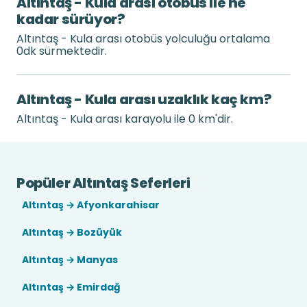
Altıntaş - Kula arası otobüs ile ne
kadar sürüyor?
Altıntaş - Kula arası otobüs yolculuğu ortalama
0dk sürmektedir.
Altıntaş - Kula arası uzaklık kaç km?
Altıntaş - Kula arası karayolu ile 0 km'dir.
Popüler Altıntaş Seferleri
Altıntaş → Afyonkarahisar
Altıntaş → Bozüyük
Altıntaş → Manyas
Altıntaş → Emirdağ