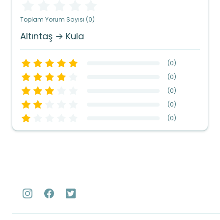
Toplam Yorum Sayısı (0)
Altıntaş → Kula
(
0
)
(
0
)
(
0
)
(
0
)
(
0
)