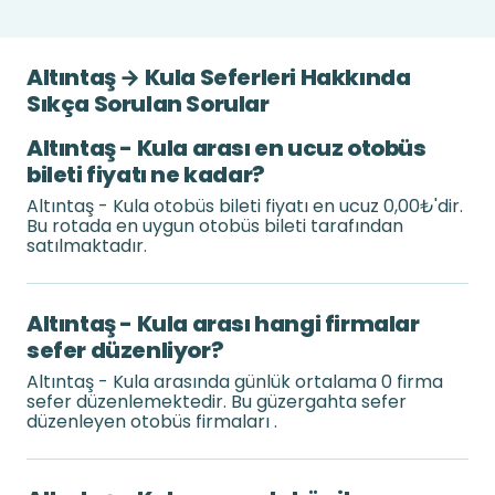
Altıntaş → Kula Seferleri Hakkında
Sıkça Sorulan Sorular
Altıntaş - Kula arası en ucuz otobüs
bileti fiyatı ne kadar?
Altıntaş - Kula otobüs bileti fiyatı en ucuz 0,00₺'dir.
Bu rotada en uygun otobüs bileti tarafından
satılmaktadır.
Altıntaş - Kula arası hangi firmalar
sefer düzenliyor?
Altıntaş - Kula arasında günlük ortalama 0 firma
sefer düzenlemektedir. Bu güzergahta sefer
düzenleyen otobüs firmaları .