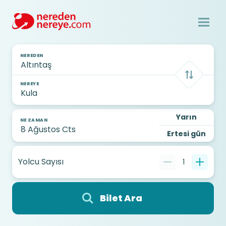
NEREDEN
NEREYE
Yarın
NE ZAMAN
Ertesi gün
Yolcu Sayısı
1
Bilet Ara