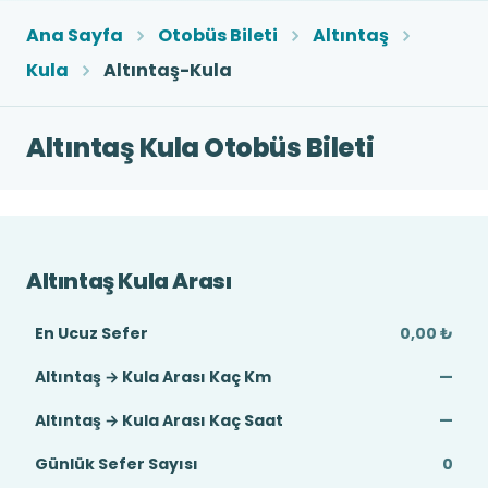
Ana Sayfa
Otobüs Bileti
Altıntaş
Kula
Altıntaş-Kula
Altıntaş Kula Otobüs Bileti
Altıntaş Kula Arası
En Ucuz Sefer
0,00 ₺
Altıntaş → Kula Arası Kaç Km
—
Altıntaş → Kula Arası Kaç Saat
—
Günlük Sefer Sayısı
0