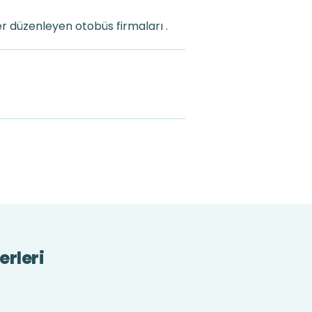
r düzenleyen otobüs firmaları .
erleri