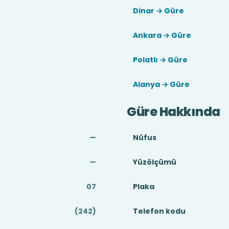
Dinar → Güre
Ankara → Güre
Polatlı → Güre
Alanya → Güre
Güre Hakkında
—
Nüfus
—
Yüzölçümü
07
Plaka
(242)
Telefon kodu