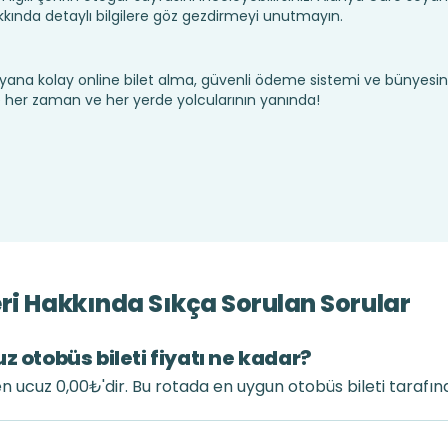
ında detaylı bilgilere göz gezdirmeyi unutmayın.
yana kolay online bilet alma, güvenli ödeme sistemi ve bünyesin
te her zaman ve her yerde yolcularının yanında!
ri Hakkında Sıkça Sorulan Sorular
z otobüs bileti fiyatı ne kadar?
 en ucuz 0,00₺'dir. Bu rotada en uygun otobüs bileti tarafı