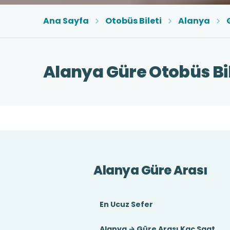
Ana Sayfa
Otobüs Bileti
Alanya
Alanya Güre Otobüs Bil
Alanya Güre Arası
En Ucuz Sefer
Alanya → Güre Arası Kaç Saat