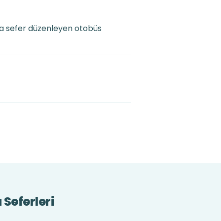
ta sefer düzenleyen otobüs
 Seferleri