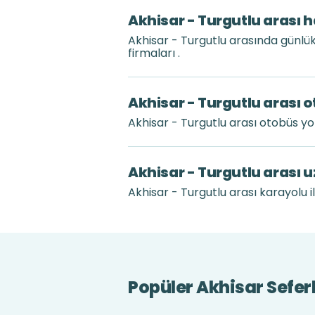
Akhisar - Turgutlu arası h
Akhisar - Turgutlu arasında günl
firmaları .
Akhisar - Turgutlu arası o
Akhisar - Turgutlu arası otobüs y
Akhisar - Turgutlu arası 
Akhisar - Turgutlu arası karayolu i
Popüler Akhisar Seferl