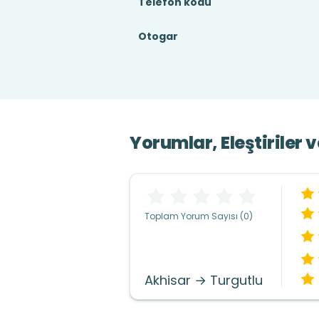
Telefon kodu
Otogar
Yorumlar, Eleştiriler 
Toplam Yorum Sayısı (0)
Akhisar → Turgutlu