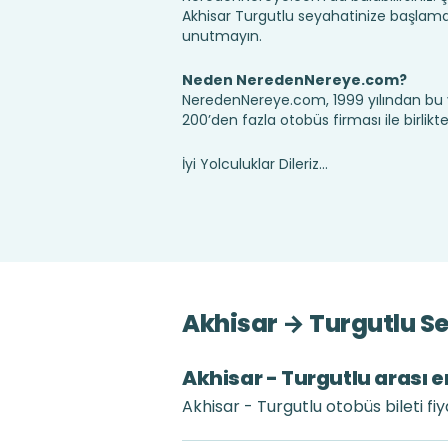
Akhisar Turgutlu seyahatinize başlama
unutmayın.
Neden NeredenNereye.com?
NeredenNereye.com, 1999 yılından bu 
200’den fazla otobüs firması ile birlik
İyi Yolculuklar Dileriz...
Akhisar → Turgutlu Se
Akhisar - Turgutlu arası e
Akhisar - Turgutlu otobüs bileti fi