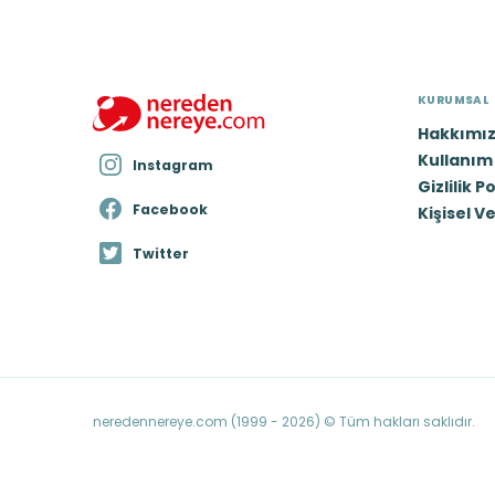
KURUMSAL
Hakkımı
Kullanım 
Instagram
Gizlilik P
Facebook
Kişisel V
Twitter
neredennereye.com (1999 - 2026) © Tüm hakları saklıdır.