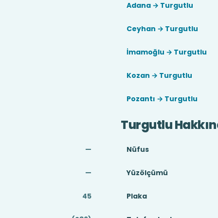
Adana → Turgutlu
Ceyhan → Turgutlu
İmamoğlu → Turgutlu
Kozan → Turgutlu
Pozantı → Turgutlu
Turgutlu Hakkı
—
Nüfus
—
Yüzölçümü
45
Plaka