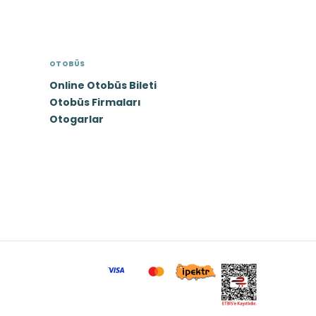
OTOBÜS
Online Otobüs Bileti
Otobüs Firmaları
Otogarlar