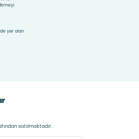
dirmeyi
de yer alan
ar
rafından satılmaktadır.