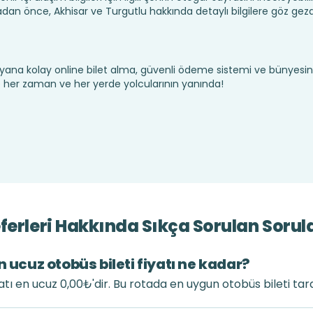
dan önce, Akhisar ve Turgutlu hakkında detaylı bilgilere göz gez
yana kolay online bilet alma, güvenli ödeme sistemi ve bünyesin
te her zaman ve her yerde yolcularının yanında!
ferleri Hakkında Sıkça Sorulan Sorul
n ucuz otobüs bileti fiyatı ne kadar?
yatı en ucuz 0,00₺'dir. Bu rotada en uygun otobüs bileti ta