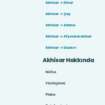
Akhisar → Dinar
Akhisar → Çay
Akhisar → Adana
Akhisar → Afyonkarahisar
Akhisar → Dazkırı
Akhisar Hakkında
Nüfus
Yüzölçümü
Plaka