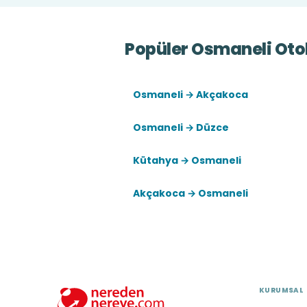
Popüler Osmaneli Otob
Osmaneli → Akçakoca
Osmaneli → Düzce
Kütahya → Osmaneli
Akçakoca → Osmaneli
KURUMSAL