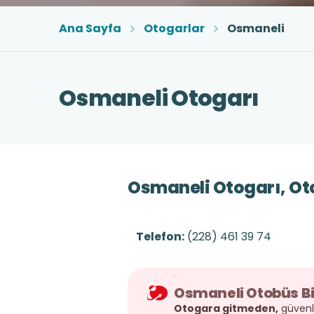
Ana Sayfa
Otogarlar
Osmaneli
Osmaneli Otogarı
Osmaneli Otogarı, Otob
Telefon:
(228) 461 39 74
Osmaneli Otobüs Bi
Otogara gitmeden,
güvenli