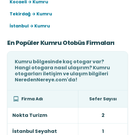
Kocaeli → Kumru
Tekirdağ → Kumru
İstanbul → Kumru
En Popüler Kumru Otobüs Firmaları
Kumru bölgesinde kaç otogar var?
Hangi otogara nasıl ulaşırım? Kumru
otogarları iletişim ve ulaşım bilgileri
NeredenNereye.com'da!
Firma Adı
Sefer Sayısı
Nokta Turizm
2
İstanbul Seyahat
1