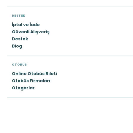
DESTEK
İptal ve İade
Güvenli Alışveriş
Destek
Blog
OTOBÜS
Online Otobüs Bileti
Otobüs Firmaları
Otogarlar