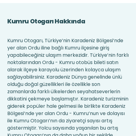
Kumru Otogarı Hakkında
Kumru Otogarı, Türkiye’nin Karadeniz Bölgesi’nde
yer alan Ordu iline bağlı Kumru ilçesine giriş
yapabileceğiniz ulaşım merkezidir. Türkiye’nin farklı
noktalarından Ordu - Kumru otobüs bileti satın
alarak ilçeye karayolu üzerinden kolayca ulaşım
sağlayabilirsiniz. Karadeniz Dünya genelinde ünlü
olduğu doğal güzellikleri ile özellikle son
zamanlarda farklı ülkelerden seyahatseverlerin
dikkatini çekmeye başlamıştır. Karadeniz turizminin
giderek popüler hale gelmesi ile birlikte Karadeniz
Bölgesi’nde yer alan Ordu - Kumru’nun ve dolayısı
ile Kumru Otogarı’nın da ziyaretçi sayısı artış
göstermiştir. Yolcu sayısında yaşanılan bu artış
Kumru Otogarı’nın da daha yoğun bir şekilde