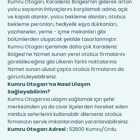
Kumru Otogarı, Karadeniz Bölgesi’nin giderek artan
yolcu sayısının ihtiyaçlarını karşılamak adına, açık
ve kapalı alanlar, yolcu bekleme alanları, otobüs
bekleme peronları, hediyelik eşya dükkanları,
yazıhaneler, yeme - içme mekanları gibi
bölümlerden oluşacak şekilde tasarlanmıştır.
Kumru Otogarı içerisinde daha çok Karadeniz
Bölgesi’ne hizmet sunan yerel otobüs firmalarını
görebileceğiniz gibi ülkenin farklı noktalarına
hizmet sunan ulusal çapta otobüs firmalarını da
görüntüleyebilirsiniz.
Kumru Otogarı’na Nasıl Ulaşım
Sağlayabilirim?
Kumru Otogarına ulaşım sağlamak için şehir
merkezinden ya da civar ilçelerden hareket eden
minibüs seferlerini kullanabilir dilerseniz otobüs
firmanızın servis imkanlarından yararlanabilirsiniz.
Kumru Otogarı Adresi :
52800 Kumru/Ordu