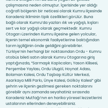
çalışmasına neden olmuştur. İçerisinde yer aldığı
coğrafi bölgenin bir neticesi olarak Kumru ilçesinde
Karadeniz ikliminin tipik özellikleri görülür. Buna
bağlı olarak Kumru’da yazları ılık ve yağışlı, kışları
sert ve kar yağışlı olarak geçmektedir. Kumru
Otogarı üzerinden Kumru ilçesine gelen yolcular,
ilçenin temel ekonomik faaliyetlerine baktığından
tarım işçiliğinin önde geldiğini görebilirler.
Türkiye’nin herhangi bir noktasından Ordu - Kumru
otobüs bileti satın alarak Kumru Otogarına giriş
yaptığınızda, “Sarmaşık Kaplıcaları, Yason Kilisesi,
Perşembe Yaylası, Ordu Ulugöl, Hoynat Adası,
Bolaman Kalesi, Ordu Taşbaşı Kültür Merkezi,
Asarkaya Milli Parkı, Ünye Kalesi, Gölköy Kalesi” gibi
şehrin ve ilçenin gezilmesi gereken noktalarını
görebilir aynı zamanda seyahatiniz sırasında
Karadeniz Mutfağı’nın en harika yöresel lezzetlerini
ustalarının ellerinden deneyebilirsiniz.