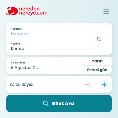
NEREDEN
NEREYE
Yarın
NE ZAMAN
Ertesi gün
Yolcu Sayısı
1
Bilet Ara