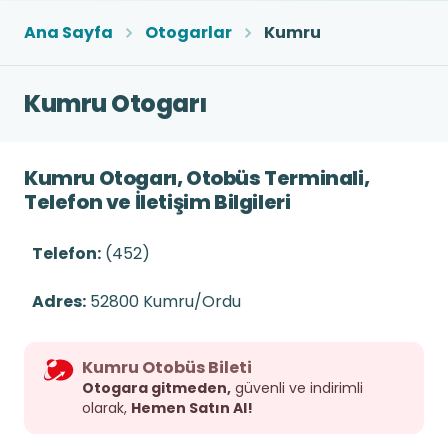
Ana Sayfa
Otogarlar
Kumru
Kumru Otogarı
Kumru Otogarı, Otobüs Terminali,
Telefon ve İletişim Bilgileri
Telefon:
(452)
Adres:
52800 Kumru/Ordu
Kumru Otobüs Bileti
Otogara gitmeden,
güvenli ve indirimli
olarak,
Hemen Satın Al!